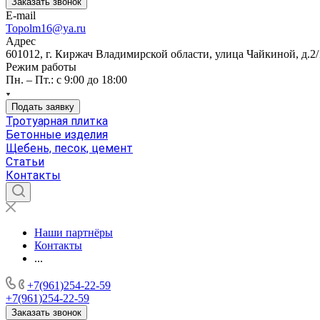
Заказать звонок
E-mail
Topolm16@ya.ru
Адрес
601012, г. Киржач Владимирской области, улица Чайкиной, д.2/
Режим работы
Пн. – Пт.: с 9:00 до 18:00
Подать заявку
Тротуарная плитка
Бетонные изделия
Щебень, песок, цемент
Статьи
Контакты
Наши партнёры
Контакты
...
+7(961)254-22-59
+7(961)254-22-59
Заказать звонок