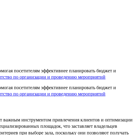
омогая посетителям эффективнее планировать бюджет и
нтство по организации и проведению мероприятий
омогая посетителям эффективнее планировать бюджет и
нтство по организации и проведению мероприятий
ют важным инструментом привлечения клиентов и оптимизации
ециализированных площадок, что заставляет владельцев
итериев при выборе зала, поскольку они позволяют получать