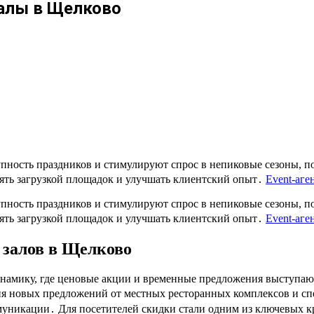
залы в Щелково
пность праздников и стимулируют спрос в непиковые сезоны, п
ять загрузкой площадок и улучшать клиентский опыт․
Event-аге
пность праздников и стимулируют спрос в непиковые сезоны, п
ять загрузкой площадок и улучшать клиентский опыт․
Event-аге
 залов в Щелково
инамику, где ценовые акции и временные предложения выступа
ия новых предложений от местных ресторанных комплексов и сп
уникации․ Для посетителей скидки стали одним из ключевых кр