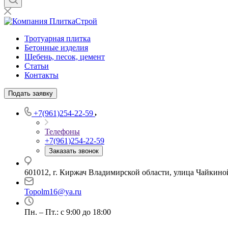
Тротуарная плитка
Бетонные изделия
Щебень, песок, цемент
Статьи
Контакты
Подать заявку
+7(961)254-22-59
Телефоны
+7(961)254-22-59
Заказать звонок
601012, г. Киржач Владимирской области, улица Чайкиной
Topolm16@ya.ru
Пн. – Пт.: с 9:00 до 18:00