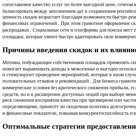
сопоставимое качество услуг по более выгодной цене, сочета
балансировать между заполнением дат и сохранением рентабел
ценность скидок возрастает благодаря возможности быстро реа
финансовых ограничений․ При этом грамотное оформление ски
распродажах․ Социальные сети и платформы для поиска мест 
площадки, которые умеют быстро адаптировать свои коммерче
Причины введения скидок и их влияние
Мотивы, побуждающие собственников площадок применять скидк
помогает выравнивать доходы в межсезонье и выгодно использ
и стимулируют проведение мероприятий, которые в ином случа
положительных отзывов и рекомендаций․ Для бизнеса грамотна
коммерческие условия без критического снижения прибыли, ес
средств, но и в расширении доступных опций при выборе мен
риск снижения восприятия качества при чрезмерном или часто
определяющими, принесёт ли скидочная политика долгосрочну
и финансовые показатели, повышая конкурентоспособность п
Оптимальные стратегии предоставлени