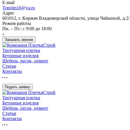
E-mail
Topolm16@ya.ru
Адрес
601012, г. Киржач Владимирской области, улица Чайкиной, д.2/
Режим работы
Пн. – Пт.: с 9:00 до 18:00
Заказать звонок
Тротуарная плитка
Бетонные изделия
Щебень, песок, цемент
Статьи
Контакты
Подать заявку
Тротуарная плитка
Бетонные изделия
Щебень, песок, цемент
Статьи
Контакты