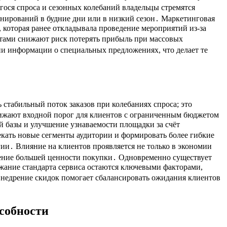
гося спроса и сезонных колебаний владельцы стремятся
онирований в будние дни или в низкий сезон․ Маркетинговая
, которая ранее откладывала проведение мероприятий из-за
нтами снижают риск потерять прибыль при массовых
и информации о специальных предложениях, что делает те
стабильный поток заказов при колебаниях спроса; это
нижают входной порог для клиентов с ограниченным бюджетом
й базы и улучшение узнаваемости площадки за счёт
кать новые сегменты аудитории и формировать более гибкие
ии․ Влияние на клиентов проявляется не только в экономии
щение большей ценности покупки․ Одновременно существует
ржание стандарта сервиса остаются ключевыми факторами,
недрение скидок помогает сбалансировать ожидания клиентов
собности