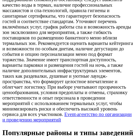
качество воды в термах, наличие профессиональных
массажистов и спа-технологий, правила гигиены и
санитарные сертификаты, что гарантирует безопасность
гостей и соответствие стандартам. Уточняют перечень
включённых услуг, график работы спа и возможность аренды
зон эксклюзивно для мероприятия, а также гибкость
поставщиков по размещению банкетного меню вблизи
термальных зон. Рекомендуется оценить варианты кейтеринга
и возможности по особым диетам, наличие дегустации до
события и опцию персонализации меню под формат
торжества. Значение имеет транспортная доступность,
варианты парковки и размещения гостей на ночь, а также
наличие дополнительных инфраструктурных элементов,
таких как раздевалки, душевые и уютные лаундж-
пространства, что формирует целостное впечатление и
облегчает логистику. При выборе учитывают прозрачность
ценообразования, условия предоплаты и отмены, страховку
ответственности и опыт персонала в проведении
мероприятий с использованием термальных услуг, чтобы
минимизировать риски и обеспечить высокий уровень
сервиса для всех участников.
Event-агентство по организации
и проведению мероприятий
Популярные районы и типы заведений