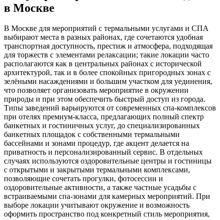
в Москве
В Москве для мероприятий с термальными услугами и СПА
выбирают места в разных районах, где сочетаются удобная
транспортная доступность, престиж и атмосфера, подходящая
для торжеств с элементами релаксации; такие локации часто
располагаются как в центральных районах с исторической
архитектурой, так и в более спокойных пригородных зонах с
зелёными насаждениями и большим участком для уединения,
что позволяет организовать мероприятие в окружении
природы и при этом обеспечить быстрый доступ из города.
Типы заведений варьируются от современных спа-комплексов
при отелях премиум-класса, предлагающих полный спектр
банкетных и гостиничных услуг, до специализированных
банкетных площадок с собственными термальными
бассейнами и зонами процедур, где акцент делается на
приватность и персонализированный сервис. В отдельных
случаях используются оздоровительные центры и гостиницы
с открытыми и закрытыми термальными комплексами,
позволяющие сочетать прогулки, фотосессии и
оздоровительные активности, а также частные усадьбы с
встраиваемыми спа-зонами для камерных мероприятий. При
выборе локации учитывают окружение и возможность
оформить пространство под конкретный стиль мероприятия,