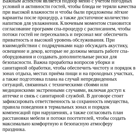
Важным аспектом является подбор меню с учётом погодных
условий и активности гостей, чтобы блюда не теряли качества
при высокой влажности и чтобы были предложены лёгкие
варианты после процедур, а также достаточное количество
напитков для увлажнения. Ключевым моментом становится
согласование программ спа-процедур с расписанием, чтобы
потоки гостей не пересекались и персонал мог обеспечить
приватность и высокий уровень обслуживания. При
взаимодействии с подрядчиками надо обсуждать акустику,
освещение и декор, которые не должны мешать работе спа-
оборудования и создавать дополнительные риски для
безопасности. Важна проработка вопросов уборки и
санитарной обработки, чтобы обеспечить чистоту и порядок в
зонах отдыха, местах приёма пищи и на проходных участках,
а также подготовка плана на случай непредвиденных
ситуаций, связанных с техническими сбоями или
медицинскими экстренными случаями, включая доступ к
аптечке и связь с санитарной службой. В договоре стоит
зафиксировать ответственность за сохранность имущества,
правила поведения в термальных зонах и порядок
компенсаций при нарушениях, а также согласовать план
расстановки мебели и потоки посетителей, чтобы создать
максимально комфортную и безопасную атмосферу
праздника.