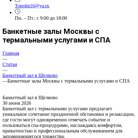
Topolm16@ya.ru
Пн. – Пт.: с 9:00 до 18:00
Банкетные залы Москвы с
термальными услугами и СПА
Главная
—
Статьи
—
Банкетный зал в Щелково
—
Банкетные залы Москвы с термальными услугами и СПА
Банкетный зал в Щелково
30 июня 2026
Банкетный зал с термальными услугами предлагает
уникальное сочетание праздничной обстановки и релаксации,
где гости могут одновременно отмечать событие и
пользоваться спа-процедурами, наслаждаясь комфортом,
приватностью и профессиональным обслуживанием для
запоминающегося торжества.