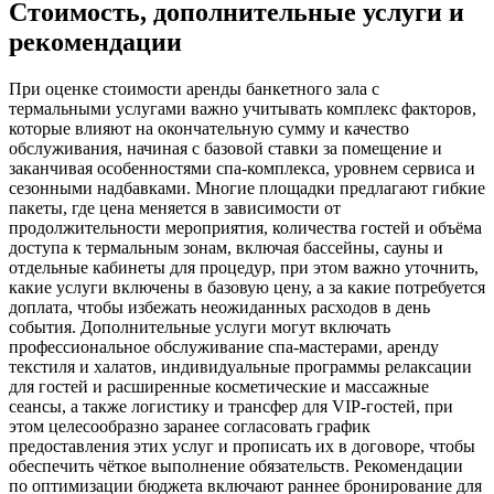
Стоимость, дополнительные услуги и
рекомендации
При оценке стоимости аренды банкетного зала с
термальными услугами важно учитывать комплекс факторов,
которые влияют на окончательную сумму и качество
обслуживания, начиная с базовой ставки за помещение и
заканчивая особенностями спа-комплекса, уровнем сервиса и
сезонными надбавками. Многие площадки предлагают гибкие
пакеты, где цена меняется в зависимости от
продолжительности мероприятия, количества гостей и объёма
доступа к термальным зонам, включая бассейны, сауны и
отдельные кабинеты для процедур, при этом важно уточнить,
какие услуги включены в базовую цену, а за какие потребуется
доплата, чтобы избежать неожиданных расходов в день
события. Дополнительные услуги могут включать
профессиональное обслуживание спа-мастерами, аренду
текстиля и халатов, индивидуальные программы релаксации
для гостей и расширенные косметические и массажные
сеансы, а также логистику и трансфер для VIP-гостей, при
этом целесообразно заранее согласовать график
предоставления этих услуг и прописать их в договоре, чтобы
обеспечить чёткое выполнение обязательств. Рекомендации
по оптимизации бюджета включают раннее бронирование для