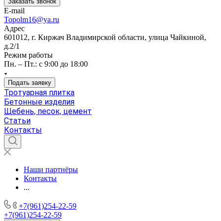
Заказать звонок
E-mail
Topolm16@ya.ru
Адрес
601012, г. Киржач Владимирской области, улица Чайкиной,
д.2/1
Режим работы
Пн. – Пт.: с 9:00 до 18:00
Подать заявку
Тротуарная плитка
Бетонные изделия
Щебень, песок, цемент
Статьи
Контакты
Наши партнёры
Контакты
...
+7(961)254-22-59
+7(961)254-22-59