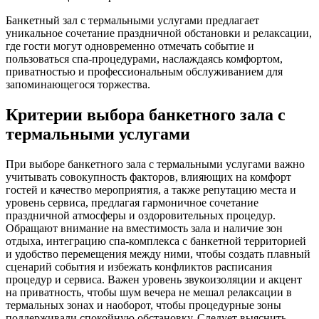
Банкетный зал с термальными услугами предлагает
уникальное сочетание праздничной обстановки и релаксации,
где гости могут одновременно отмечать событие и
пользоваться спа-процедурами, наслаждаясь комфортом,
приватностью и профессиональным обслуживанием для
запоминающегося торжества.
Критерии выбора банкетного зала с
термальными услугами
При выборе банкетного зала с термальными услугами важно
учитывать совокупность факторов, влияющих на комфорт
гостей и качество мероприятия, а также репутацию места и
уровень сервиса, предлагая гармоничное сочетание
праздничной атмосферы и оздоровительных процедур.
Обращают внимание на вместимость зала и наличие зон
отдыха, интеграцию спа-комплекса с банкетной территорией
и удобство перемещения между ними, чтобы создать плавный
сценарий события и избежать конфликтов расписания
процедур и сервиса. Важен уровень звукоизоляции и акцент
на приватность, чтобы шум вечера не мешал релаксации в
термальных зонах и наоборот, чтобы процедурные зоны
поддерживали спокойную обстановку. Следует выяснить