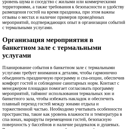
уровень шума и соседство с жилыми или коммерческими
территориями, а также требования к безопасности и удобству
размещения гостей на время праздника, при этом важны
отзывы о местах и наличие примеров проведённых
мероприятий, подтверждающих опыт в организации событий
с термальными услугами.
Организация мероприятия в
банкетном зале с термальными
услугами
Планирование события в банкетном зале с термальными
услугами требует внимания к деталям, чтобы гармонично
объединить праздничную программу и спа-опции, обеспечив
комфорт гостей и соблюдение санитарных норм. Контакт с
менеджером площадки помогает согласовать программу
мероприятий, тайминг использования термальных зон и
банкетного зала, чтобы избежать накладок и обеспечить
плавный переход гостей между зонами отдыха и
торжественной частью. Необходимо учитывать особенности
пространства, такие как уровень влажности и температура в
спа-зонах, маршруты перемещения гостей, безопасную
поверхность у бассейнов и наличие раздевалок и душевых.