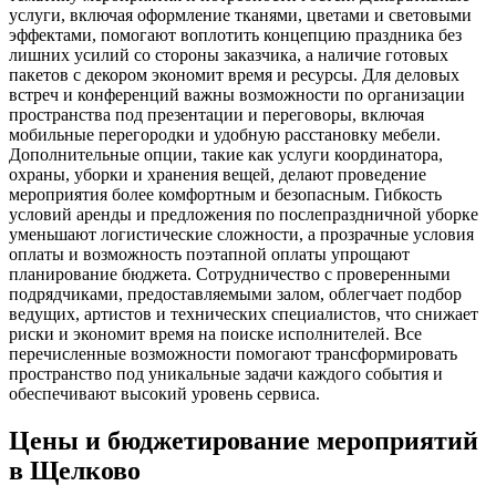
услуги, включая оформление тканями, цветами и световыми
эффектами, помогают воплотить концепцию праздника без
лишних усилий со стороны заказчика, а наличие готовых
пакетов с декором экономит время и ресурсы. Для деловых
встреч и конференций важны возможности по организации
пространства под презентации и переговоры, включая
мобильные перегородки и удобную расстановку мебели.
Дополнительные опции, такие как услуги координатора,
охраны, уборки и хранения вещей, делают проведение
мероприятия более комфортным и безопасным. Гибкость
условий аренды и предложения по послепраздничной уборке
уменьшают логистические сложности, а прозрачные условия
оплаты и возможность поэтапной оплаты упрощают
планирование бюджета. Сотрудничество с проверенными
подрядчиками, предоставляемыми залом, облегчает подбор
ведущих, артистов и технических специалистов, что снижает
риски и экономит время на поиске исполнителей. Все
перечисленные возможности помогают трансформировать
пространство под уникальные задачи каждого события и
обеспечивают высокий уровень сервиса.
Цены и бюджетирование мероприятий
в Щелково