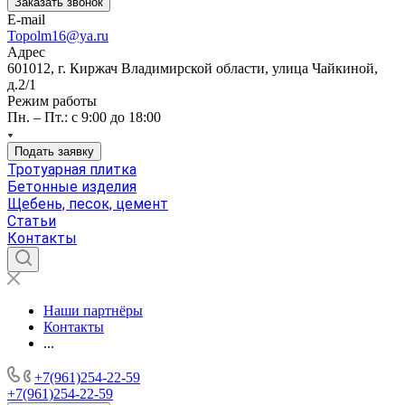
Заказать звонок
E-mail
Topolm16@ya.ru
Адрес
601012, г. Киржач Владимирской области, улица Чайкиной,
д.2/1
Режим работы
Пн. – Пт.: с 9:00 до 18:00
Подать заявку
Тротуарная плитка
Бетонные изделия
Щебень, песок, цемент
Статьи
Контакты
Наши партнёры
Контакты
...
+7(961)254-22-59
+7(961)254-22-59