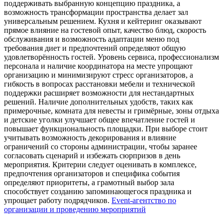
поддерживать выбранную концепцию праздника, а
возможность трансформации пространства делает зал
универсальным решением. Кухня и кейтеринг оказывают
прямое влияние на гостевой опыт, качество блюд, скорость
обслуживания и возможность адаптации меню под
требования диет и предпочтений определяют общую
удовлетворённость гостей. Уровень сервиса, профессионализм
персонала и наличие координатора на месте упрощают
организацию и минимизируют стресс организаторов, а
гибкость в вопросах расстановки мебели и технической
поддержки расширяет возможности для нестандартных
решений. Наличие дополнительных удобств, таких как
примерочные, комната для невесты и гримёрные, зоны отдыха
и детские уголки улучшает общее впечатление гостей и
повышает функциональность площадки. При выборе стоит
учитывать возможность декорирования и влияние
ограничений со стороны администрации, чтобы заранее
согласовать сценарий и избежать сюрпризов в день
мероприятия. Критерии следует оценивать в комплексе,
предпочтения организаторов и специфика события
определяют приоритеты, а грамотный выбор зала
способствует созданию запоминающегося праздника и
упрощает работу подрядчиков.
Event-агентство по
организации и проведению мероприятий