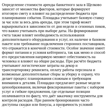
Определение стоимости аренды банкетного зала в Щелково
зависит от множества факторов, которые формируют
итоговую смету и влияют на распределение бюджета при
планировании события. Площадка учитывает базовую ставку
за час или за весь день аренды, при этом тариф может
варьироваться в зависимости от дня недели и сезонных пиков,
что важно учитывать при выборе даты. На формирование
счета также влияет необходимость использования
дополнительного оборудования и услуг, их наличие в базовом
пакете или требование подключения сторонних поставщиков,
что отражается в конечной стоимости. Особое значение имеет
формат питания и условия кейтеринга, так как меню и способ
его предоставления напрямую меняют себестоимость на
человека и влияют на общие расходы. При расчёте бюджета
учитывают логистические затраты на декор и
транспортировку реквизита, оплату работы персонала и
возможные дополнительные сборы за уборку и охрану, что
делает процесс планирования сложным и требующим
внимания к деталям. Площадки предлагают разные модели
ценообразования, включая фиксированные пакеты с набором
услуг и гибкие предложения, где отдельные позиции
оплачиваются по факту, что даёт заказчику инструменты для
контроля расходов. При раннем бронировании часто
доступны скидки или бонусы, а прозрачность условий