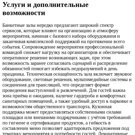
Услуги и дополнительные
возможности
Банкетные залы нередко предлагают широкий спектр
сервисов, которые влияют на организацию и атмосферу
мероприятия, начиная с базового набора оборудования и
заканчивая комплексной поддержкой на протяжении всего
события. Сопровождение мероприятия профессиональной
командой снижает нагрузку на организаторов и обеспечивает
оперативное решение возникающих задач, при этом
возможность заранее согласовать сценарий и распределение
обязанностей помогает избежать недоразумений в день
праздника. Техническая оснащённость зала включает звуковое
оборудование, световые решения, мультимедийные системы и
соединения для трансляций, что определяет формат
проведения выступлений и развлечений. Для гостей важна
зона приёма и ожидания, наличие гардероба и комфортных
санитарных помещений, а также удобный доступ к парковке и
возможностям общественного транспорта. Кухонная
поддержка может предоставляться собственными силами
площадки или внешними подрядчиками с учётом требований
по гигиене и сертификации продуктов, а гибкость в
составлении меню позволяет адаптировать предложения под
тематику мероприятия и потребности гостей. Декоративные