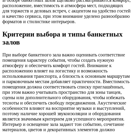
В обзоре банкетных залов Щелково рассматриваются комфорт,
расположение, вместимость и атмосфера мест, подходящих
для торжеств и деловых встреч, с акцентом на удобство гостей
и качество сервиса, при этом внимание уделено разнообразию
форматов и стилистике интерьеров.
Критерии выбора и типы банкетных
залов
При выборе банкетного зала важно оценивать соответствие
помещения характеру события, чтобы создать нужную
атмосферу и обеспечить комфорт гостей. Внимание к
расположению влияет на логистику и возможность
использования транспорта, а близость к основным маршрутам
и парковочным местам добавляет практичности. Вместимость
помещения должна соответствовать списку приглашённых,
при этом важно учитывать пространство для зоны танцев,
сцены или дополнительного оборудования, чтобы избежать
тесноты и обеспечить свободу передвижения. Акустические
особенности влияют на восприятие музыки и выступлений,
поэтому наличие хорошей звукоизоляции и оборудования
является значимым критерием для успешного мероприятия.
Интерьер и освещение зала задают тон событию, сочетание
материалов, цветов и декоративных элементов должно