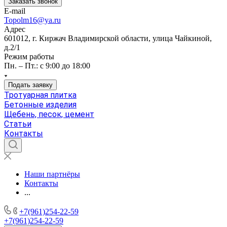
Заказать звонок
E-mail
Topolm16@ya.ru
Адрес
601012, г. Киржач Владимирской области, улица Чайкиной,
д.2/1
Режим работы
Пн. – Пт.: с 9:00 до 18:00
Подать заявку
Тротуарная плитка
Бетонные изделия
Щебень, песок, цемент
Статьи
Контакты
Наши партнёры
Контакты
...
+7(961)254-22-59
+7(961)254-22-59