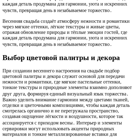
каждая деталь продумана для гармонии, уюта и искренних
чувств, превращая день в незабываемое торжество․
Весенняя свадьба создаёт атмосферу нежности и романтики
через мягкие оттенки, лёгкие текстуры и живые цветы,
отражая обновление природы и тёплые эмоции гостей, где
каждая деталь продумана для гармонии, уюта и искренних
чувств, превращая день в незабываемое торжество․
Выбор цветовой палитры и декора
При создании весеннего настроения на свадьбе подбор
цветовой палитры и декора служит основой для передачи
нежности и романтики, где мягкие пастельные оттенки,
тонкие текстуры и природные элементы взаимно дополняют
друг друга, формируя единый визуальный язык торжества․
Важно уделить внимание гармонии между цветами тканей,
отделки и цветочными композициями, чтобы каждая деталь
смотрелась органично и не перегружала пространство,
создавая ощущение лёгкости и воздушности, которое так
ассоциируется с приходом весны․ Интерьер и элементы
сервировки могут использовать акценты природных
материалов и тонкие металлизированные вставки для