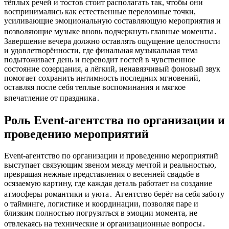
тёплых речей и тостов стоит располагать так, чтобы они
воспринимались как естественные переломные точки,
усиливающие эмоциональную составляющую мероприятия и
позволяющие музыке вновь подчеркнуть главные моменты․
Завершение вечера должно оставлять ощущение целостности
и удовлетворённости, где финальная музыкальная тема
подытоживает день и переводит гостей в чувственное
состояние созерцания, а лёгкий, ненавязчивый фоновый звук
помогает сохранить интимность последних мгновений,
оставляя после себя теплые воспоминания и мягкое
впечатление от праздника․
Роль Event-агентства по организации и
проведению мероприятий
Event-агентство по организации и проведению мероприятий
выступает связующим звеном между мечтой и реальностью,
превращая нежные представления о весенней свадьбе в
осязаемую картину, где каждая деталь работает на создание
атмосферы романтики и уюта․ Агентство берёт на себя заботу
о тайминге, логистике и координации, позволяя паре и
близким полностью погрузиться в эмоции момента, не
отвлекаясь на технические и организационные вопросы․