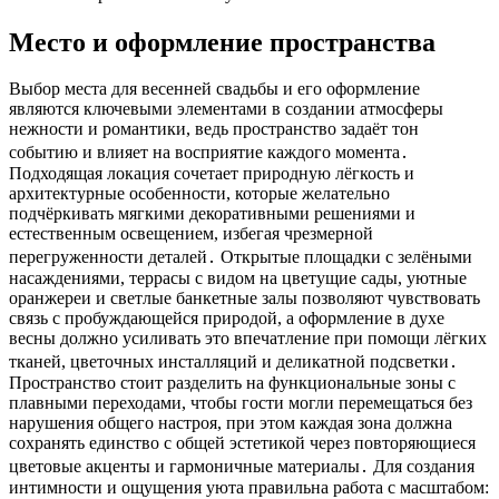
Место и оформление пространства
Выбор места для весенней свадьбы и его оформление
являются ключевыми элементами в создании атмосферы
нежности и романтики, ведь пространство задаёт тон
событию и влияет на восприятие каждого момента․
Подходящая локация сочетает природную лёгкость и
архитектурные особенности, которые желательно
подчёркивать мягкими декоративными решениями и
естественным освещением, избегая чрезмерной
перегруженности деталей․ Открытые площадки с зелёными
насаждениями, террасы с видом на цветущие сады, уютные
оранжереи и светлые банкетные залы позволяют чувствовать
связь с пробуждающейся природой, а оформление в духе
весны должно усиливать это впечатление при помощи лёгких
тканей, цветочных инсталляций и деликатной подсветки․
Пространство стоит разделить на функциональные зоны с
плавными переходами, чтобы гости могли перемещаться без
нарушения общего настроя, при этом каждая зона должна
сохранять единство с общей эстетикой через повторяющиеся
цветовые акценты и гармоничные материалы․ Для создания
интимности и ощущения уюта правильна работа с масштабом: