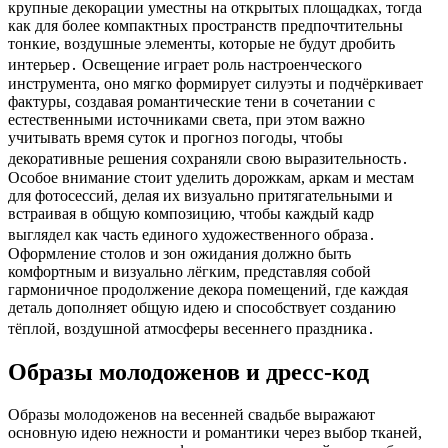
крупные декорации уместны на открытых площадках, тогда
как для более компактных пространств предпочтительны
тонкие, воздушные элементы, которые не будут дробить
интерьер․ Освещение играет роль настроенческого
инструмента, оно мягко формирует силуэты и подчёркивает
фактуры, создавая романтические тени в сочетании с
естественными источниками света, при этом важно
учитывать время суток и прогноз погоды, чтобы
декоративные решения сохраняли свою выразительность․
Особое внимание стоит уделить дорожкам, аркам и местам
для фотосессий, делая их визуально притягательными и
встраивая в общую композицию, чтобы каждый кадр
выглядел как часть единого художественного образа․
Оформление столов и зон ожидания должно быть
комфортным и визуально лёгким, представляя собой
гармоничное продолжение декора помещений, где каждая
деталь дополняет общую идею и способствует созданию
тёплой, воздушной атмосферы весеннего праздника․
Образы молодоженов и дресс-код
Образы молодоженов на весенней свадьбе выражают
основную идею нежности и романтики через выбор тканей,