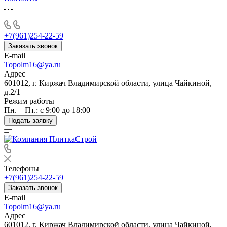
+7(961)254-22-59
Заказать звонок
E-mail
Topolm16@ya.ru
Адрес
601012, г. Киржач Владимирской области, улица Чайкиной,
д.2/1
Режим работы
Пн. – Пт.: с 9:00 до 18:00
Подать заявку
Телефоны
+7(961)254-22-59
Заказать звонок
E-mail
Topolm16@ya.ru
Адрес
601012, г. Киржач Владимирской области, улица Чайкиной,