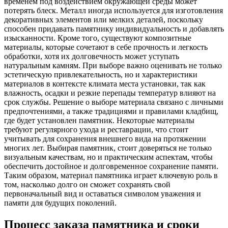
временем под воздействием окружающей среды может
потерять блеск. Металл иногда используется для изготовления
декоративных элементов или мелких деталей, поскольку
способен придавать памятнику индивидуальность и добавлять
изысканности. Кроме того, существуют композитные
материалы, которые сочетают в себе прочность и легкость
обработки, хотя их долговечность может уступать
натуральным камням. При выборе важно оценивать не только
эстетическую привлекательность, но и характеристики
материалов в контексте климата места установки, так как
влажность, осадки и резкие перепады температур влияют на
срок службы. Решение о выборе материала связано с личными
предпочтениями, а также традициями и правилами кладбищ,
где будет установлен памятник. Некоторые материалы
требуют регулярного ухода и реставрации, что стоит
учитывать для сохранения внешнего вида на протяжении
многих лет. Выбирая памятник, стоит доверяться не только
визуальным качествам, но и практическим аспектам, чтобы
обеспечить достойное и долговременное сохранение памяти.
Таким образом, материал памятника играет ключевую роль в
том, насколько долго он сможет сохранять свой
первоначальный вид и оставаться символом уважения и
памяти для будущих поколений.
Процесс заказа памятника и сроки