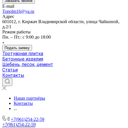
Заказать звонок
E-mail
Topolm16@ya.ru
Адрес
601012, г. Киржач Владимирской области, улица Чайкиной,
д.2/1
Режим работы
Пн. – Пт.: с 9:00 до 18:00
Подать заявку
Тротуарная плитка
Бетонные изделия
Щебень, песок, цемент
Статьи
Контакты
Наши партнёры
Контакты
...
+7(961)254-22-59
+7(961)254-22-59