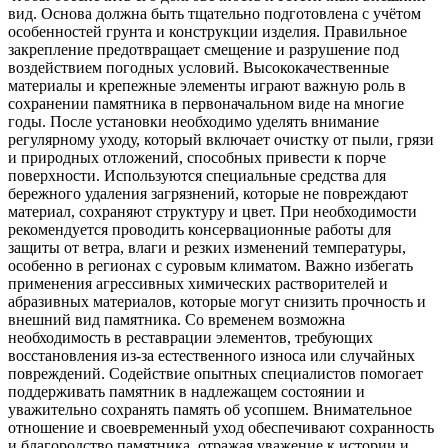
вид. Основа должна быть тщательно подготовлена с учётом
особенностей грунта и конструкции изделия. Правильное
закрепление предотвращает смещение и разрушение под
воздействием погодных условий. Высококачественные
материалы и крепежные элементы играют важную роль в
сохранении памятника в первоначальном виде на многие
годы. После установки необходимо уделять внимание
регулярному уходу, который включает очистку от пыли, грязи
и природных отложений, способных привести к порче
поверхности. Используются специальные средства для
бережного удаления загрязнений, которые не повреждают
материал, сохраняют структуру и цвет. При необходимости
рекомендуется проводить консервационные работы для
защиты от ветра, влаги и резких изменений температуры,
особенно в регионах с суровым климатом. Важно избегать
применения агрессивных химических растворителей и
абразивных материалов, которые могут снизить прочность и
внешний вид памятника. Со временем возможна
необходимость в реставрации элементов, требующих
восстановления из-за естественного износа или случайных
повреждений. Содействие опытных специалистов помогает
поддерживать памятник в надлежащем состоянии и
уважительно сохранять память об усопшем. Внимательное
отношение и своевременный уход обеспечивают сохранность
и благородство памятника, отражая уважение к истории и