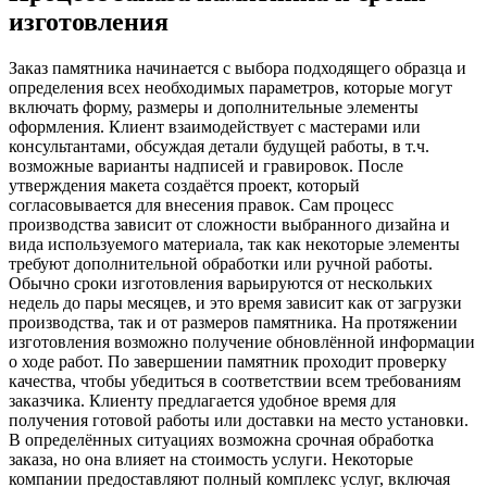
изготовления
Заказ памятника начинается с выбора подходящего образца и
определения всех необходимых параметров, которые могут
включать форму, размеры и дополнительные элементы
оформления. Клиент взаимодействует с мастерами или
консультантами, обсуждая детали будущей работы, в т.ч.
возможные варианты надписей и гравировок. После
утверждения макета создаётся проект, который
согласовывается для внесения правок. Сам процесс
производства зависит от сложности выбранного дизайна и
вида используемого материала, так как некоторые элементы
требуют дополнительной обработки или ручной работы.
Обычно сроки изготовления варьируются от нескольких
недель до пары месяцев, и это время зависит как от загрузки
производства, так и от размеров памятника. На протяжении
изготовления возможно получение обновлённой информации
о ходе работ. По завершении памятник проходит проверку
качества, чтобы убедиться в соответствии всем требованиям
заказчика. Клиенту предлагается удобное время для
получения готовой работы или доставки на место установки.
В определённых ситуациях возможна срочная обработка
заказа, но она влияет на стоимость услуги. Некоторые
компании предоставляют полный комплекс услуг, включая