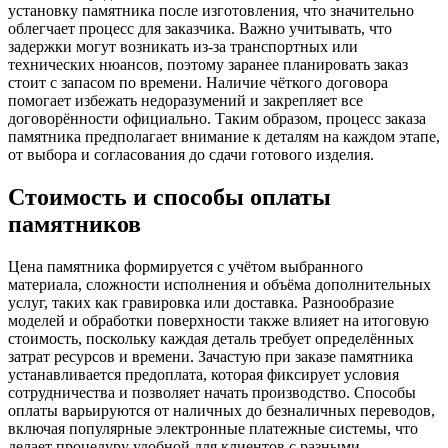
установку памятника после изготовления, что значительно
облегчает процесс для заказчика. Важно учитывать, что
задержки могут возникать из-за транспортных или
технических нюансов, поэтому заранее планировать заказ
стоит с запасом по времени. Наличие чёткого договора
помогает избежать недоразумений и закрепляет все
договорённости официально. Таким образом, процесс заказа
памятника предполагает внимание к деталям на каждом этапе,
от выбора и согласования до сдачи готового изделия.
Стоимость и способы оплаты
памятников
Цена памятника формируется с учётом выбранного
материала, сложности исполнения и объёма дополнительных
услуг, таких как гравировка или доставка. Разнообразие
моделей и обработки поверхности также влияет на итоговую
стоимость, поскольку каждая деталь требует определённых
затрат ресурсов и времени. Зачастую при заказе памятника
устанавливается предоплата, которая фиксирует условия
сотрудничества и позволяет начать производство. Способы
оплаты варьируются от наличных до безналичных переводов,
включая популярные электронные платежные системы, что
делает процедуру удобной для клиентов с разными