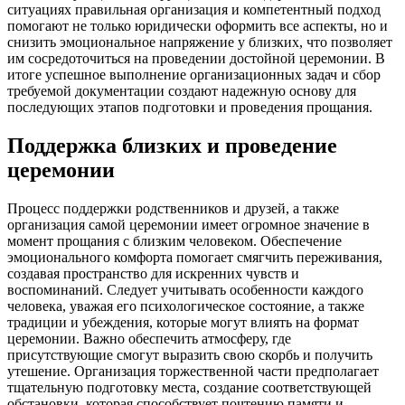
ситуациях правильная организация и компетентный подход
помогают не только юридически оформить все аспекты, но и
снизить эмоциональное напряжение у близких, что позволяет
им сосредоточиться на проведении достойной церемонии. В
итоге успешное выполнение организационных задач и сбор
требуемой документации создают надежную основу для
последующих этапов подготовки и проведения прощания.
Поддержка близких и проведение
церемонии
Процесс поддержки родственников и друзей, а также
организация самой церемонии имеет огромное значение в
момент прощания с близким человеком. Обеспечение
эмоционального комфорта помогает смягчить переживания,
создавая пространство для искренних чувств и
воспоминаний. Следует учитывать особенности каждого
человека, уважая его психологическое состояние, а также
традиции и убеждения, которые могут влиять на формат
церемонии. Важно обеспечить атмосферу, где
присутствующие смогут выразить свою скорбь и получить
утешение. Организация торжественной части предполагает
тщательную подготовку места, создание соответствующей
обстановки, которая способствует почтению памяти и