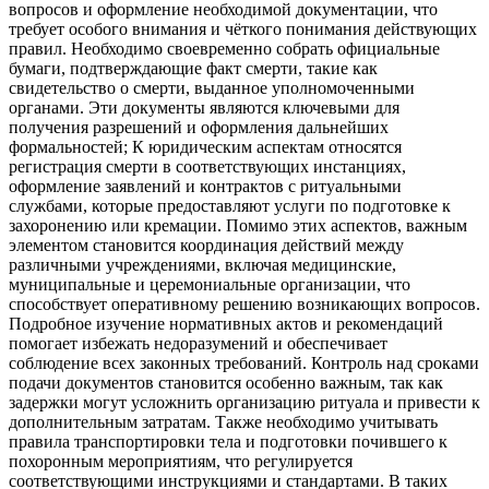
вопросов и оформление необходимой документации, что
требует особого внимания и чёткого понимания действующих
правил. Необходимо своевременно собрать официальные
бумаги, подтверждающие факт смерти, такие как
свидетельство о смерти, выданное уполномоченными
органами. Эти документы являются ключевыми для
получения разрешений и оформления дальнейших
формальностей; К юридическим аспектам относятся
регистрация смерти в соответствующих инстанциях,
оформление заявлений и контрактов с ритуальными
службами, которые предоставляют услуги по подготовке к
захоронению или кремации. Помимо этих аспектов, важным
элементом становится координация действий между
различными учреждениями, включая медицинские,
муниципальные и церемониальные организации, что
способствует оперативному решению возникающих вопросов.
Подробное изучение нормативных актов и рекомендаций
помогает избежать недоразумений и обеспечивает
соблюдение всех законных требований. Контроль над сроками
подачи документов становится особенно важным, так как
задержки могут усложнить организацию ритуала и привести к
дополнительным затратам. Также необходимо учитывать
правила транспортировки тела и подготовки почившего к
похоронным мероприятиям, что регулируется
соответствующими инструкциями и стандартами. В таких