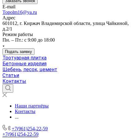
Заказать звонок
E-mail
Topolm16@ya.ru
Адрес
601012, г. Киржач Владимирской области, улица Чайкиной,
д.2/1
Режим работы
Пн. – Пт.: с 9:00 до 18:00
Подать заявку
Тротуарная плитка
Бетонные изделия
Щебень, песок, цемент
Статьи
Контакты
Наши партнёры
Контакты
...
+7(961)254-22-59
+7(961)254-22-59