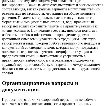
ритуала, поэтому необходимо учитывать это при
планировании. Важным аспектом выступает и экономическая
составляющая, так как разные варианты могут существенно
различаться по стоимости, что влияет на общее принятие
решения. Помимо материальных аспектов учитываются
моральные и эмоциональные стороны, ведь правильный
выбор позволяет сохранить память и выразить уважение к
жизни усопшего. Понимание всех этих нюансов помогает
избежать ошибок и обеспечивает проведение церемонии с
достойным смыслом и уважением к традициям. Зачастую
выбор места и вида похорон требует взвешенного подхода и
консультаций со специалистами, которые могут подсказать
оптимальные решения с учетом специфики ситуации и
предпочтений семьи. Спокойствие и уверенность в
правильности выбранного пути оказывают поддержку в
трудный период и способствуют гармонии между желанием
близких и возможностями, предоставляемыми окружающей
средой.
Организационные вопросы и
документация
Процесс подготовки к похоронной церемонии неизбежно
включает в себя решение множества организационных