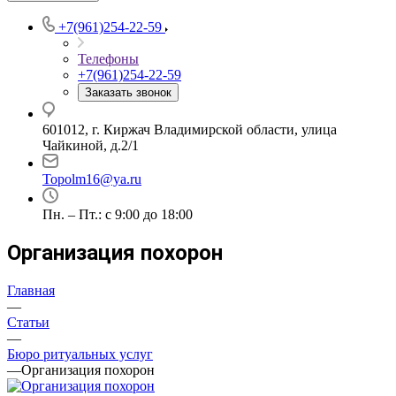
+7(961)254-22-59
Телефоны
+7(961)254-22-59
Заказать звонок
601012, г. Киржач Владимирской области, улица
Чайкиной, д.2/1
Topolm16@ya.ru
Пн. – Пт.: с 9:00 до 18:00
Организация похорон
Главная
—
Статьи
—
Бюро ритуальных услуг
—
Организация похорон