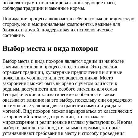
позволяет грамотно планировать последующие шаги,
соблюдая традиции и законные нормы.
Понимание процесса включает в себя не только юридическую
сторону, но и эмоциональные компоненты, важные для
близких и друзей, поддерживая их психологическое
состояние.
Выбор места и вида похорон
Выбор места и вида похорон является одним из наиболее
значимых этапов в процессе подготовки. Это решение
отражает традиции, культурные предпочтения и личные
пожелания усопшего или его родственников. Место
захоронения может быть выбрано с учетом близости к
родным, доступности или особого значения для семьи.
Географические и климатические особенности также
оказывают влияние на это выбор, поскольку они определяют
оптимальные условия для сохранения памяти и ухода за
могилой. Вид похорон может варьироваться от классических
захоронений в земле до кремации, что отражает
мировоззрение и религиозные взгляды участвующих. Иногда
выбор ограничен законодательными нормами, которые
устанавливают требования к месту и способу проведения