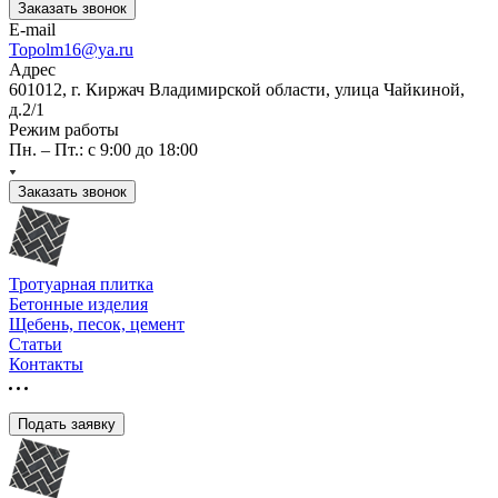
Заказать звонок
E-mail
Topolm16@ya.ru
Адрес
601012, г. Киржач Владимирской области, улица Чайкиной,
д.2/1
Режим работы
Пн. – Пт.: с 9:00 до 18:00
Заказать звонок
Тротуарная плитка
Бетонные изделия
Щебень, песок, цемент
Статьи
Контакты
Подать заявку