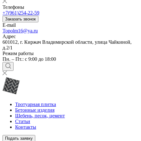
Телефоны
+7(961)254-22-59
Заказать звонок
E-mail
Topolm16@ya.ru
Адрес
601012, г. Киржач Владимирской области, улица Чайкиной,
д.2/1
Режим работы
Пн. – Пт.: с 9:00 до 18:00
Тротуарная плитка
Бетонные изделия
Щебень, песок, цемент
Статьи
Контакты
Подать заявку