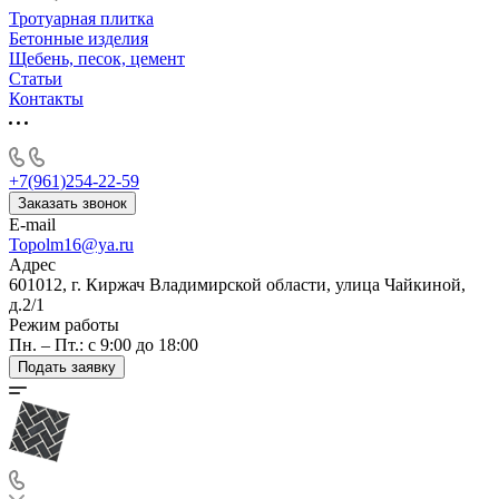
Тротуарная плитка
Бетонные изделия
Щебень, песок, цемент
Статьи
Контакты
+7(961)254-22-59
Заказать звонок
E-mail
Topolm16@ya.ru
Адрес
601012, г. Киржач Владимирской области, улица Чайкиной,
д.2/1
Режим работы
Пн. – Пт.: с 9:00 до 18:00
Подать заявку