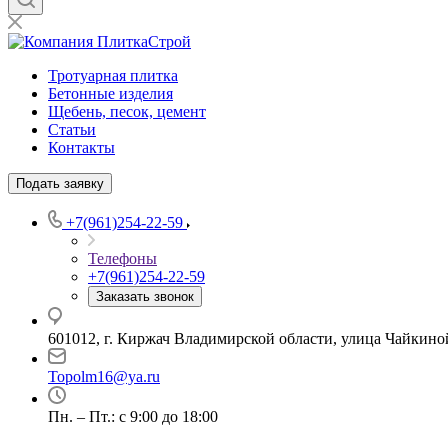
Тротуарная плитка
Бетонные изделия
Щебень, песок, цемент
Статьи
Контакты
Подать заявку
+7(961)254-22-59
Телефоны
+7(961)254-22-59
Заказать звонок
601012, г. Киржач Владимирской области, улица Чайкиной
Topolm16@ya.ru
Пн. – Пт.: с 9:00 до 18:00