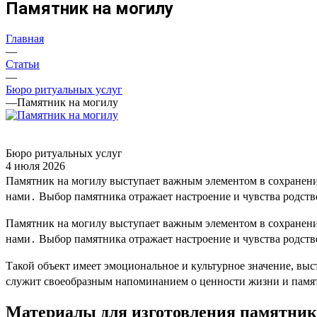
Памятник на могилу
Главная
—
Статьи
—
Бюро ритуальных услуг
—
Памятник на могилу
Бюро ритуальных услуг
4 июля 2026
Памятник на могилу выступает важным элементом в сохранении
нами․ Выбор памятника отражает настроение и чувства родств
Памятник на могилу выступает важным элементом в сохранении
нами․ Выбор памятника отражает настроение и чувства родств
Такой объект имеет эмоциональное и культурное значение, вы
служит своеобразным напоминанием о ценности жизни и памя
Материалы для изготовления памятник