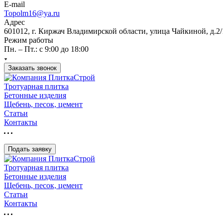
E-mail
Topolm16@ya.ru
Адрес
601012, г. Киржач Владимирской области, улица Чайкиной, д.2/
Режим работы
Пн. – Пт.: с 9:00 до 18:00
Заказать звонок
Тротуарная плитка
Бетонные изделия
Щебень, песок, цемент
Статьи
Контакты
Подать заявку
Тротуарная плитка
Бетонные изделия
Щебень, песок, цемент
Статьи
Контакты