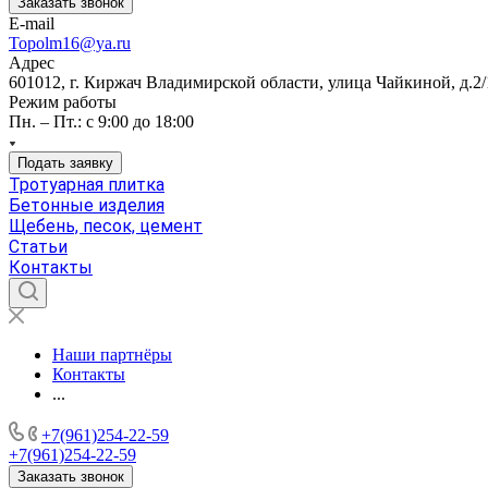
Заказать звонок
E-mail
Topolm16@ya.ru
Адрес
601012, г. Киржач Владимирской области, улица Чайкиной, д.2/
Режим работы
Пн. – Пт.: с 9:00 до 18:00
Подать заявку
Тротуарная плитка
Бетонные изделия
Щебень, песок, цемент
Статьи
Контакты
Наши партнёры
Контакты
...
+7(961)254-22-59
+7(961)254-22-59
Заказать звонок