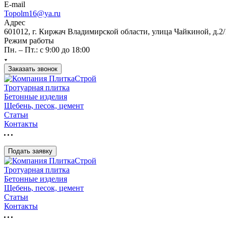
E-mail
Topolm16@ya.ru
Адрес
601012, г. Киржач Владимирской области, улица Чайкиной, д.2/
Режим работы
Пн. – Пт.: с 9:00 до 18:00
Заказать звонок
Тротуарная плитка
Бетонные изделия
Щебень, песок, цемент
Статьи
Контакты
Подать заявку
Тротуарная плитка
Бетонные изделия
Щебень, песок, цемент
Статьи
Контакты