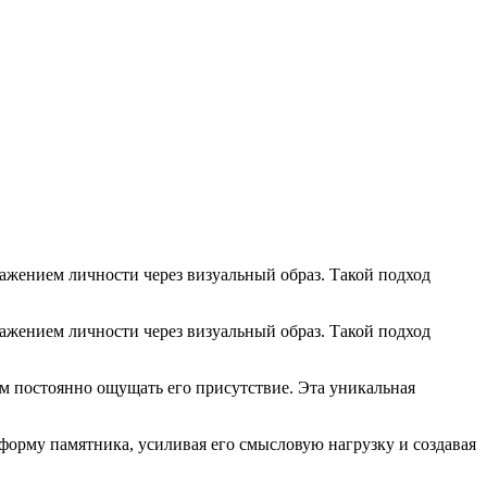
ражением личности через визуальный образ. Такой подход
ражением личности через визуальный образ. Такой подход
м постоянно ощущать его присутствие. Эта уникальная
 форму памятника, усиливая его смысловую нагрузку и создавая