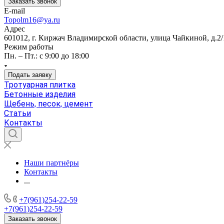
Заказать звонок
E-mail
Topolm16@ya.ru
Адрес
601012, г. Киржач Владимирской области, улица Чайкиной, д.2/
Режим работы
Пн. – Пт.: с 9:00 до 18:00
Подать заявку
Тротуарная плитка
Бетонные изделия
Щебень, песок, цемент
Статьи
Контакты
Наши партнёры
Контакты
...
+7(961)254-22-59
+7(961)254-22-59
Заказать звонок