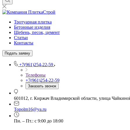
Тротуарная плитка
Бетонные изделия
Щебень, песок, цемент
Статьи
Контакты
Подать заявку
+7(961)254-22-59
Телефоны
+7(961)254-22-59
Заказать звонок
601012, г. Киржач Владимирской области, улица Чайкиной
Topolm16@ya.ru
Пн. – Пт.: с 9:00 до 18:00