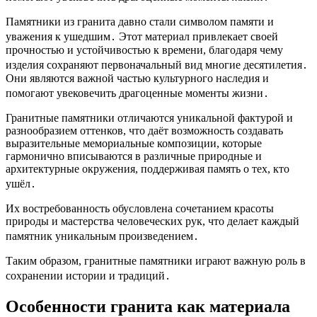
Памятники из гранита давно стали символом памяти и
уважения к ушедшим․ Этот материал привлекает своей
прочностью и устойчивостью к времени, благодаря чему
изделия сохраняют первоначальный вид многие десятилетия․
Они являются важной частью культурного наследия и
помогают увековечить драгоценные моменты жизни․
Гранитные памятники отличаются уникальной фактурой и
разнообразием оттенков, что даёт возможность создавать
выразительные мемориальные композиции, которые
гармонично вписываются в различные природные и
архитектурные окружения, поддерживая память о тех, кто
ушёл․
Их востребованность обусловлена сочетанием красоты
природы и мастерства человеческих рук, что делает каждый
памятник уникальным произведением․
Таким образом, гранитные памятники играют важную роль в
сохранении истории и традиций․
Особенности гранита как материала