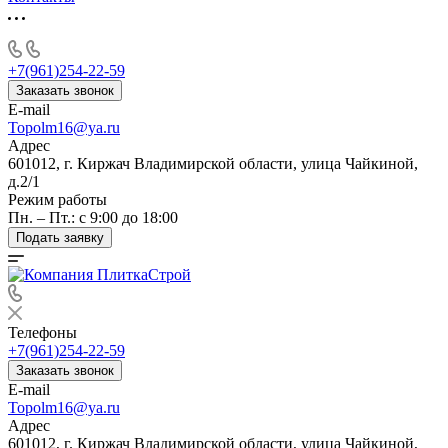
+7(961)254-22-59
Заказать звонок
E-mail
Topolm16@ya.ru
Адрес
601012, г. Киржач Владимирской области, улица Чайкиной,
д.2/1
Режим работы
Пн. – Пт.: с 9:00 до 18:00
Подать заявку
Телефоны
+7(961)254-22-59
Заказать звонок
E-mail
Topolm16@ya.ru
Адрес
601012, г. Киржач Владимирской области, улица Чайкиной,