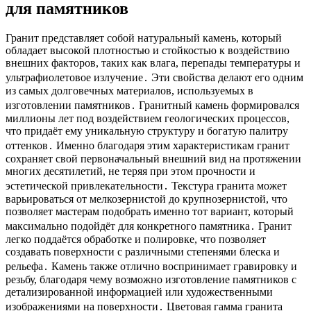
для памятников
Гранит представляет собой натуральный камень, который
обладает высокой плотностью и стойкостью к воздействию
внешних факторов, таких как влага, перепады температуры и
ультрафиолетовое излучение․ Эти свойства делают его одним
из самых долговечных материалов, используемых в
изготовлении памятников․ Гранитный камень формировался
миллионы лет под воздействием геологических процессов,
что придаёт ему уникальную структуру и богатую палитру
оттенков․ Именно благодаря этим характеристикам гранит
сохраняет свой первоначальный внешний вид на протяжении
многих десятилетий, не теряя при этом прочности и
эстетической привлекательности․ Текстура гранита может
варьироваться от мелкозернистой до крупнозернистой, что
позволяет мастерам подобрать именно тот вариант, который
максимально подойдёт для конкретного памятника․ Гранит
легко поддаётся обработке и полировке, что позволяет
создавать поверхности с различными степенями блеска и
рельефа․ Камень также отлично воспринимает гравировку и
резьбу, благодаря чему возможно изготовление памятников с
детализированной информацией или художественными
изображениями на поверхности․ Цветовая гамма гранита