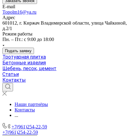
Заказать звонок
E-mail
Topolm16@ya.ru
Адрес
601012, г. Киржач Владимирской области, улица Чайкиной,
д.2/1
Режим работы
Пн. – Пт.: с 9:00 до 18:00
Подать заявку
Тротуарная плитка
Бетонные изделия
Щебень, песок, цемент
Статьи
Контакты
Наши партнёры
Контакты
...
+7(961)254-22-59
+7(961)254-22-59