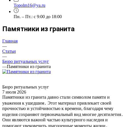
Topolm16@ya.ru
Пн. – Пт.: с 9:00 до 18:00
Памятники из гранита
Главная
—
Статьи
—
Бюро ритуальных услуг
—
Памятники из гранита
Бюро ритуальных услуг
7 июля 2026
Памятники из гранита давно стали символом памяти и
уважения к ушедшим․ Этот материал привлекает своей
прочностью и устойчивостью к времени, благодаря чему
изделия сохраняют первоначальный вид многие десятилетия․
Они являются важной частью культурного наследия и
помогают увековечить драгоценные моменты жизни․