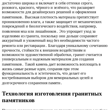
достаточно широка и включает в себя оттенки серого,
розового, красного, чёрного и зелёного, что расширяет
возможности для дизайнерских решений и оформления
памятников․ Высокая плотность материала препятствует
проникновению влаги, а также защищает от механических
повреждений и биологического воздействия, например,
появления мха или лишайников․ Это упрощает уход за
изделиями из гранита, поскольку они дольше сохраняют
аккуратный и ухоженный вид без необходимости частого
ремонта или реставрации․ Благодаря уникальному сочетанию
прочности, стойкости к внешним воздействиям и
возможности художественной обработки, гранит считается
универсальным и надежным материалом для создания
памятников․ Такой камень дает возможность воплощать в
жизнь самые разные идеи, сохраняя при этом
функциональность и эстетичность, что делает его
востребованным выбором для мемориальных целей и
долгосрочного сохранения памяти․
Технология изготовления гранитных
памятников