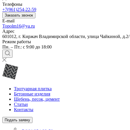
Телефоны
+7(961)254-22-59
Заказать звонок
E-mail
Topolm16@ya.ru
Адрес
601012, г. Киржач Владимирской области, улица Чайкиной, д.2/
Режим работы
Пн. – Пт.: с 9:00 до 18:00
Тротуарная плитка
Бетонные изделия
Щебень, песок, цемент
Статьи
Контакты
Подать заявку