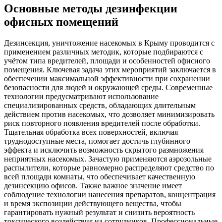
Основные методы дезинфекции
офисных помещений
Дезинсекция, уничтожение насекомых в Крыму проводится с
применением различных методик, которые подбираются с
учётом типа вредителей, площади и особенностей офисного
помещения. Ключевая задача этих мероприятий заключается в
обеспечении максимальной эффективности при сохранении
безопасности для людей и окружающей среды. Современные
технологии предусматривают использование
специализированных средств, обладающих длительным
действием против насекомых, что дозволяет минимизировать
риск повторного появления вредителей после обработки.
Тщательная обработка всех поверхностей, включая
труднодоступные места, помогает достичь глубинного
эффекта и исключить возможность скрытого размножения
неприятных насекомых. Зачастую применяются аэрозольные
распылители, которые равномерно распределяют средство по
всей площади комнаты, что обеспечивает качественную
дезинсекцию офисов. Также важное значение имеет
соблюдение технологии нанесения препаратов, концентрация
и время экспозиции действующего вещества, чтобы
гарантировать нужный результат и снизить вероятность
токсического воздействия на сотрудников. Профессиональные