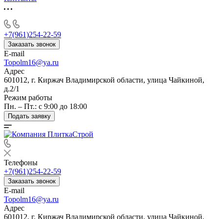
+7(961)254-22-59
Заказать звонок
E-mail
Topolm16@ya.ru
Адрес
601012, г. Киржач Владимирской области, улица Чайкиной,
д.2/1
Режим работы
Пн. – Пт.: с 9:00 до 18:00
Подать заявку
Телефоны
+7(961)254-22-59
Заказать звонок
E-mail
Topolm16@ya.ru
Адрес
601012, г. Киржач Владимирской области, улица Чайкиной,