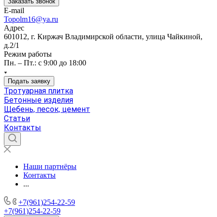
Заказать звонок
E-mail
Topolm16@ya.ru
Адрес
601012, г. Киржач Владимирской области, улица Чайкиной,
д.2/1
Режим работы
Пн. – Пт.: с 9:00 до 18:00
Подать заявку
Тротуарная плитка
Бетонные изделия
Щебень, песок, цемент
Статьи
Контакты
Наши партнёры
Контакты
...
+7(961)254-22-59
+7(961)254-22-59