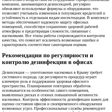
компании, занимающиеся дезинсекцией, регулярно
обновляют используемые формулы и оборудование, что
позволяет учитывать изменения в популяциях вредителей и
устойчивость к отдельным видам инсектицидов. В комплексе
методы обеспечивают надежную защиту офисных
помещений, способствуя сохранению здоровой рабочей
атмосферы и предотвращая сложности, связанные с
насекомыми. Все этапы работы сопровождаются контролем
качества, что помогает исключить возможные ошибки и
гарантировать соответствие санитарным нормам.
Рекомендации по регулярности и
контролю дезинфекции в офисах
Дезинсекция — уничтожение насекомых в Крыму требует
системного подхода, где регулярность процедур играет
ключевую роль в поддержании здоровья офисного
пространства. Планирование повторных обработок
основывается на особенностях самого помещения,
выявленных рисках и сезонах повышенной активности
насекомых. Контроль эффективности дезинфекции важен для
оценки состояния офисов и своевременного обнаружения
возможных угроз. Профессиональные службы рекомендуют