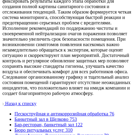
фиксировать результаты каждого этапа обработки для
создания полной картины санитарного состояния и
отслеживания тенденций. Таким образом формируется четкая
система мониторинга, способствующая быстрой реакции и
предотвращению серьезных проблем с вредителями.
Исполнение рекомендаций по поддержанию чистоты и
своевременной нейтрализации очагов поражения позволяет
значительно увеличить срок безопасности помещения. При
возникновении симптомов появления насекомых важно
незамедлительно обращаться к экспертам, которые оценят
ситуацию и скорректируют план мероприятий. Достаточный
контроль и регулярное обновление защитных мер позволяют
сохранять высокие стандарты гигиены, улучшать качество
воздуха и обеспечивать комфорт для всех работников офиса.
Следование организованному графику и тщательный анализ
состояния помещений гарантируют отсутствие неожиданных
инцидентов, что положительно влияет на имидж компании и
создает благоприятную рабочую атмосферу.
Назад к списку
Пескоструйная и антикоррозийная обработка
76
Банкетный зал в Щелково
753
Бар-ресторан, банкетный зал
122
Бюро ритуальных услуг
310