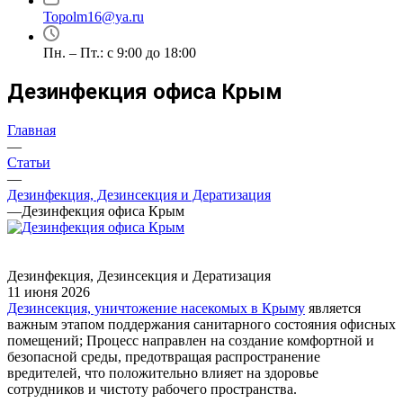
Topolm16@ya.ru
Пн. – Пт.: с 9:00 до 18:00
Дезинфекция офиса Крым
Главная
—
Статьи
—
Дезинфекция, Дезинсекция и Дератизация
—
Дезинфекция офиса Крым
Дезинфекция, Дезинсекция и Дератизация
11 июня 2026
Дезинсекция, уничтожение насекомых в Крыму
является
важным этапом поддержания санитарного состояния офисных
помещений; Процесс направлен на создание комфортной и
безопасной среды, предотвращая распространение
вредителей, что положительно влияет на здоровье
сотрудников и чистоту рабочего пространства.