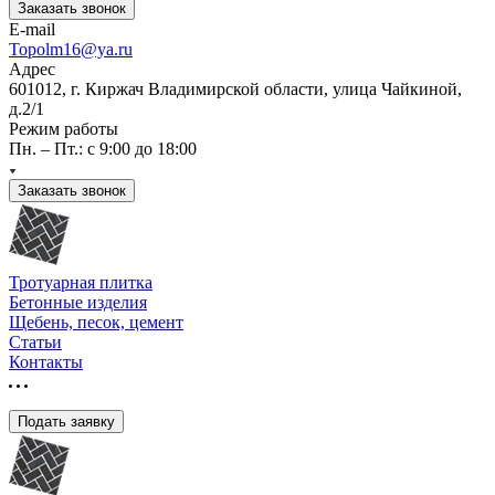
Заказать звонок
E-mail
Topolm16@ya.ru
Адрес
601012, г. Киржач Владимирской области, улица Чайкиной,
д.2/1
Режим работы
Пн. – Пт.: с 9:00 до 18:00
Заказать звонок
Тротуарная плитка
Бетонные изделия
Щебень, песок, цемент
Статьи
Контакты
Подать заявку