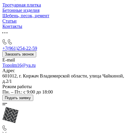
Тротуарная плитка
Бетонные изделия
Щебень, песок, цемент
Статьи
Контакты
+7(961)254-22-59
Заказать звонок
E-mail
Topolm16@ya.ru
Адрес
601012, г. Киржач Владимирской области, улица Чайкиной,
д.2/1
Режим работы
Пн. – Пт.: с 9:00 до 18:00
Подать заявку