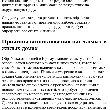
Использование современных средств обеспечивает
длительный эффект и минимальное воздействие на
окружающую среду.
Следует учитывать, что результативность обработки
напрямую зависит от правильного выбора средств и
правильного выполнения процедур, что требует
определенного опыта и знаний.
Причины возникновения насекомых в
жилых домах
Обработка от клещей в Крыму становится актуальной из-за
особенностей местного климата и экосистемы, которые
способствуют распространению различных видов насекомых
в жилых помещениях. Тёплый и умеренно влажный климат
создает благоприятные условия для размножения паразитов,
что нередко приводит к их проникновению в жилища.
Жители часто сталкиваются с проблемами, связанными с
появлением нежеланных гостей, что требует проведения
своевременных мероприятий для предотвращения их
распространения и устранения уже существующих очагов.
Доступ к источникам питания и укрытиям внутри дома также
способствует накоплению вредителей, поскольку такие места