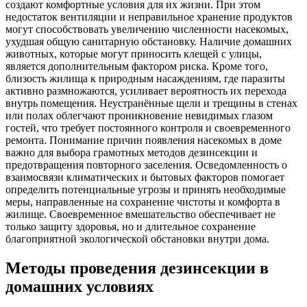
создают комфортные условия для их жизни. При этом
недостаток вентиляции и неправильное хранение продуктов
могут способствовать увеличению численности насекомых,
ухудшая общую санитарную обстановку. Наличие домашних
животных, которые могут приносить клещей с улицы,
является дополнительным фактором риска. Кроме того,
близость жилища к природным насаждениям, где паразиты
активно размножаются, усиливает вероятность их перехода
внутрь помещения. Неустранённые щели и трещины в стенах
или полах облегчают проникновение невидимых глазом
гостей, что требует постоянного контроля и своевременного
ремонта. Понимание причин появления насекомых в доме
важно для выбора грамотных методов дезинсекции и
предотвращения повторного заселения. Осведомленность о
взаимосвязи климатических и бытовых факторов помогает
определить потенциальные угрозы и принять необходимые
меры, направленные на сохранение чистоты и комфорта в
жилище. Своевременное вмешательство обеспечивает не
только защиту здоровья, но и длительное сохранение
благоприятной экологической обстановки внутри дома.
Методы проведения дезинсекции в
домашних условиях