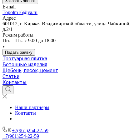
Заказать звонок
E-mail
Topolm16@ya.ru
Адрес
601012, г. Киржач Владимирской области, улица Чайкиной,
д.2/1
Режим работы
Пн. – Пт.: с 9:00 до 18:00
Подать заявку
Тротуарная плитка
Бетонные изделия
Щебень, песок, цемент
Статьи
Контакты
Наши партнёры
Контакты
...
+7(961)254-22-59
+7(961)254-22-59