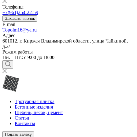
Телефоны
+7(961)254-22-59
Заказать звонок
E-mail
Topolm16@ya.ru
Адрес
601012, г. Киржач Владимирской области, улица Чайкиной,
д.2/1
Режим работы
Пн. – Пт.: с 9:00 до 18:00
Тротуарная плитка
Бетонные изделия
Щебень, песок, цемент
Статьи
Контакты
Подать заявку