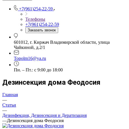
+7(961)254-22-59
Телефоны
+7(961)254-22-59
Заказать звонок
601012, г. Киржач Владимирской области, улица
Чайкиной, д.2/1
Topolm16@ya.ru
Пн. – Пт.: с 9:00 до 18:00
Дезинсекция дома Феодосия
Главная
—
Статьи
—
Дезинфекция, Дезинсекция и Дератизация
—
Дезинсекция дома Феодосия