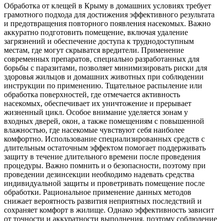
Обработка от клещей в Крыму в домашних условиях требует
грамотного подхода для достижения эффективного результата
и предотвращения повторного появления насекомых. Важно
аккуратно подготовить помещение, включая удаление
загрязнений и обеспечение доступа к труднодоступным
местам, где могут скрыватся вредители. Применение
современных препаратов, специально разработанных для
борьбы с паразитами, позволяет минимизировать риски для
здоровья жильцов и домашних животных при соблюдении
инструкции по применению. Тщательное распыление или
обработка поверхностей, где отмечается активность
насекомых, обеспечивает их уничтожение и прерывает
жизненный цикл. Особое внимание уделяется зонам у
входных дверей, окон, а также помещениям с повышенной
влажностью, где насекомые чувствуют себя наиболее
комфортно. Использование специализированных средств с
длительным остаточным эффектом помогает поддерживать
защиту в течение длительного времени после проведения
процедуры. Важно помнить и о безопасности, поэтому при
проведении дезинсекции необходимо надевать средства
индивидуальной защиты и проветривать помещение после
обработки. Рациональное применение данных методов
снижает вероятность развития неприятных последствий и
сохраняет комфорт в жилище. Однако эффективность зависит
от точности и аккуратности выполнения, поэтому соблюдение