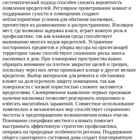
систематический подход способен снизить вероятность
появления вредителей. Регулярное проветривание комнат и
поддержание сухости в помещениях создают
неблагоприятные условия для обитания насекомых,
препятствуя их размножению и распространению. Изоляция
мест, где возможна задержка влаги, играет важную роль в
профилактике, так как влажная среда способствует
выживанию многих видов вредителей. Устранение
посторонних предметов и уборка мусора на прилегающей
территории также способствуют снижению риска заноса
насекомых в дом. При планировке пространства важно
обращать внимание на плотное закрытие щелей и трещин,
поскольку через них легко проникают клещи и другие мелкие
вредители. Выбор материалов для ремонта и обстановки
влияет на долгосрочную защиту помещения, так как
поверхности с низкой пористостью сложнее заселяются
вредителями. Своевременное выявление первых признаков
наличия насекомых позволяет реагировать оперативно и
избегать масштабных заражений. Совместное использование
химических и механических мер способствует сохранению
чистоты и предотвращению возникновения новых очагов.
Понимание специфики местного климата помогает
выстраивать эффективную стратегию профилактики,
опираясь на природные особенности региона. Поддержание
общего санитарного состояния дома создает благоприятную