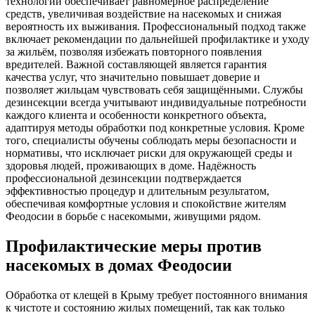
технологий обеспечивает равномерное распределение
средств, увеличивая воздействие на насекомых и снижая
вероятность их выживания. Профессиональный подход также
включает рекомендации по дальнейшей профилактике и уходу
за жильём, позволяя избежать повторного появления
вредителей. Важной составляющей является гарантия
качества услуг, что значительно повышает доверие и
позволяет жильцам чувствовать себя защищёнными. Службы
дезинсекции всегда учитывают индивидуальные потребности
каждого клиента и особенности конкретного объекта,
адаптируя методы обработки под конкретные условия. Кроме
того, специалисты обучены соблюдать меры безопасности и
нормативы, что исключает риски для окружающей среды и
здоровья людей, проживающих в доме. Надёжность
профессиональной дезинсекции подтверждается
эффективностью процедур и длительным результатом,
обеспечивая комфортные условия и спокойствие жителям
Феодосии в борьбе с насекомыми, живущими рядом.
Профилактические меры против
насекомых в домах Феодосии
Обработка от клещей в Крыму требует постоянного внимания
к чистоте и состоянию жилых помещений, так как только