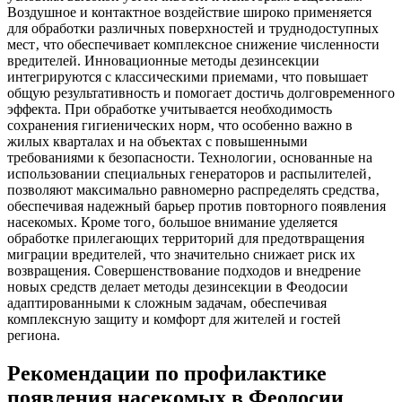
Воздушное и контактное воздействие широко применяется
для обработки различных поверхностей и труднодоступных
мест‚ что обеспечивает комплексное снижение численности
вредителей. Инновационные методы дезинсекции
интегрируются с классическими приемами‚ что повышает
общую результативность и помогает достичь долговременного
эффекта. При обработке учитывается необходимость
сохранения гигиенических норм‚ что особенно важно в
жилых кварталах и на объектах с повышенными
требованиями к безопасности. Технологии‚ основанные на
использовании специальных генераторов и распылителей‚
позволяют максимально равномерно распределять средства‚
обеспечивая надежный барьер против повторного появления
насекомых. Кроме того‚ большое внимание уделяется
обработке прилегающих территорий для предотвращения
миграции вредителей‚ что значительно снижает риск их
возвращения. Совершенствование подходов и внедрение
новых средств делает методы дезинсекции в Феодосии
адаптированными к сложным задачам‚ обеспечивая
комплексную защиту и комфорт для жителей и гостей
региона.
Рекомендации по профилактике
появления насекомых в Феодосии