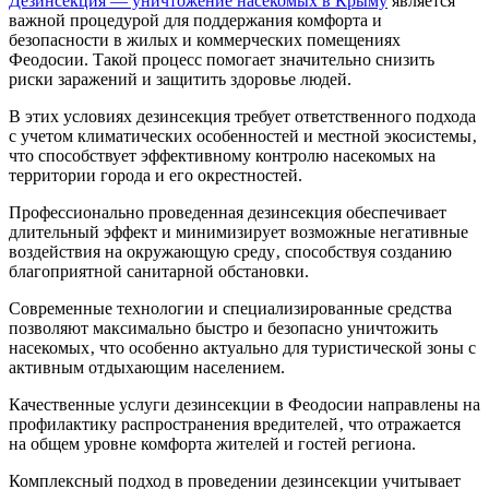
Дезинсекция — уничтожение насекомых в Крыму
является
важной процедурой для поддержания комфорта и
безопасности в жилых и коммерческих помещениях
Феодосии. Такой процесс помогает значительно снизить
риски заражений и защитить здоровье людей.
В этих условиях дезинсекция требует ответственного подхода
с учетом климатических особенностей и местной экосистемы‚
что способствует эффективному контролю насекомых на
территории города и его окрестностей.
Профессионально проведенная дезинсекция обеспечивает
длительный эффект и минимизирует возможные негативные
воздействия на окружающую среду‚ способствуя созданию
благоприятной санитарной обстановки.
Современные технологии и специализированные средства
позволяют максимально быстро и безопасно уничтожить
насекомых‚ что особенно актуально для туристической зоны с
активным отдыхающим населением.
Качественные услуги дезинсекции в Феодосии направлены на
профилактику распространения вредителей‚ что отражается
на общем уровне комфорта жителей и гостей региона.
Комплексный подход в проведении дезинсекции учитывает