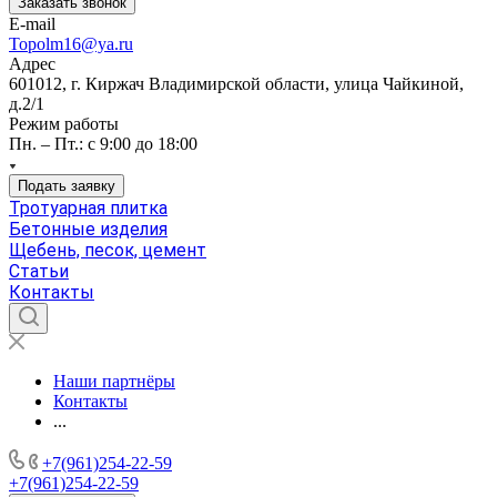
Заказать звонок
E-mail
Topolm16@ya.ru
Адрес
601012, г. Киржач Владимирской области, улица Чайкиной,
д.2/1
Режим работы
Пн. – Пт.: с 9:00 до 18:00
Подать заявку
Тротуарная плитка
Бетонные изделия
Щебень, песок, цемент
Статьи
Контакты
Наши партнёры
Контакты
...
+7(961)254-22-59
+7(961)254-22-59