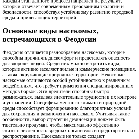
Каждый этап данного процесса направлен на результат‚
который отвечает современным требованиям экологии и
безопасности‚ способствуя устойчивому развитию городской
среды и прилегающих территорий.
Основные виды насекомых‚
встречающихся в Феодосии
Феодосия отличается разнообразием насекомых‚ которые
способны причинять дискомфорт и представлять опасность
для здоровья людей. Среди них можно встретить виды‚
которые активно заселяют жилые и коммерческие помещения‚
а также окружающие природные территории. Некоторые
насекомые отличаются особой устойчивостью к различным
воздействиям‚ что требует применения специализированных
методов борьбы. Эти вредители способны быстро
размножаться‚ вызывая значительные трудности в их контроле
и устранении. Специфика местного климата и природной
среды способствует формированию благоприятных условий
для сохранения и размножения насекомых. Учитывая такие
особенности‚ выбор стратегии дезинсекции должен быть
тщательно продуман‚ чтобы максимально эффективно
снизить численность вредных организмов и предотвратить их
распространение. Насекомые не только создают