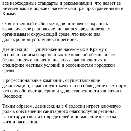
все необходимые стандарты и рекомендации‚ что делает ее
незаменимой в борьбе с насекомыми‚ распространенными в
Крыму.
Ответственный выбор методов позволяет сохранить
экологическое равновесие‚ не нанося вреда полезным
организмам и окружающей среде‚ что важно для
долгосрочной устойчивости региона.
Дезинсекция — уничтожение насекомых в Крыму с
использованием современных технологий обеспечивает
безопасность и гигиену‚ позволяя адаптироваться к
специфике местных условий и особенностям городской
среды.
Профессиональные компании‚ осуществляющие
дезинсекцию‚ гарантируют качество и соблюдение всех норм‚
что способствует доверию и удовлетворенности клиентов в
Феодосии.
Таким образом‚ дезинсекция в Феодосии играет ключевую
роль в обеспечении санитарного благополучия региона‚
гарантируя защита от вредителей и повышение качества
жизни населения.