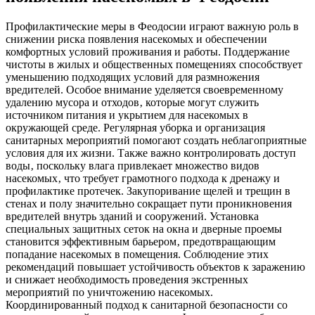
Профилактические меры в Феодосии играют важную роль в
снижении риска появления насекомых и обеспечении
комфортных условий проживания и работы. Поддержание
чистоты в жилых и общественных помещениях способствует
уменьшению подходящих условий для размножения
вредителей. Особое внимание уделяется своевременному
удалению мусора и отходов‚ которые могут служить
источником питания и укрытием для насекомых в
окружающей среде. Регулярная уборка и организация
санитарных мероприятий помогают создать неблагоприятные
условия для их жизни. Также важно контролировать доступ
воды‚ поскольку влага привлекает множество видов
насекомых‚ что требует грамотного подхода к дренажу и
профилактике протечек. Закупоривание щелей и трещин в
стенах и полу значительно сокращает пути проникновения
вредителей внутрь зданий и сооружений. Установка
специальных защитных сеток на окна и дверные проемы
становится эффективным барьером‚ предотвращающим
попадание насекомых в помещения. Соблюдение этих
рекомендаций повышает устойчивость объектов к заражению
и снижает необходимость проведения экстренных
мероприятий по уничтожению насекомых.
Координированный подход к санитарной безопасности со