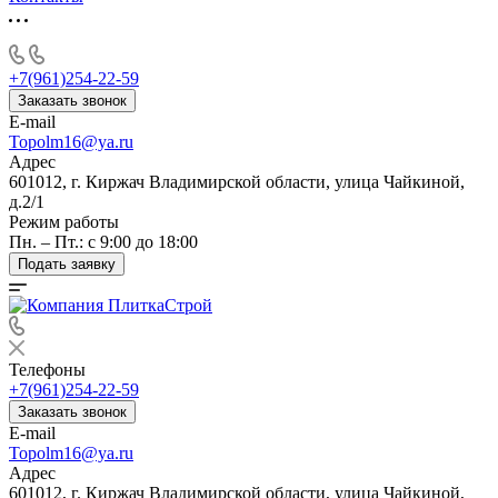
+7(961)254-22-59
Заказать звонок
E-mail
Topolm16@ya.ru
Адрес
601012, г. Киржач Владимирской области, улица Чайкиной,
д.2/1
Режим работы
Пн. – Пт.: с 9:00 до 18:00
Подать заявку
Телефоны
+7(961)254-22-59
Заказать звонок
E-mail
Topolm16@ya.ru
Адрес
601012, г. Киржач Владимирской области, улица Чайкиной,