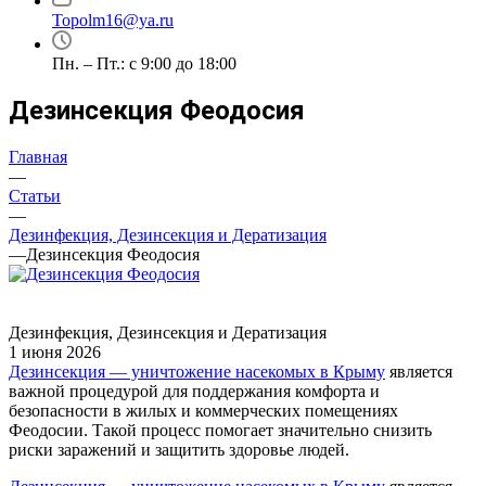
Topolm16@ya.ru
Пн. – Пт.: с 9:00 до 18:00
Дезинсекция Феодосия
Главная
—
Статьи
—
Дезинфекция, Дезинсекция и Дератизация
—
Дезинсекция Феодосия
Дезинфекция, Дезинсекция и Дератизация
1 июня 2026
Дезинсекция — уничтожение насекомых в Крыму
является
важной процедурой для поддержания комфорта и
безопасности в жилых и коммерческих помещениях
Феодосии. Такой процесс помогает значительно снизить
риски заражений и защитить здоровье людей.