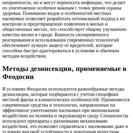
неприятности‚ но и могут переносить инфекции‚ что делает
их уничтожение особенно важным с точки зрения охраны
здоровья. Понимание видов и особенностей местных
насекомых позволяет разработать оптимальный подход к их
контролю и предотвращению появления в жилых и
общественных местах‚ что способствует общему улучшению
качества жизни в городе. Важность своевременного
реагирования и использования современных технологий
обеспечивает лучшую защиту от вредителей‚ которые
способны быстро адаптироваться к условиям и обычным
методам воздействия.
Методы дезинсекции‚ применяемые в
Феодосии
В условиях Феодосии используются разнообразные методы
дезинсекции‚ которые подбираются с учетом специфики
местной фауны и климатических особенностей. Применяются
современные средства и технологии‚ направленные на
эффективное уничтожение насекомых при минимальном
воздействии на человека и окружающую среду. Специалисты
используют препараты с различными механизмами
воздействия‚ что позволяет справляться с насекомыми даже в
условиях высокой устойчивости к некоторым веществам.