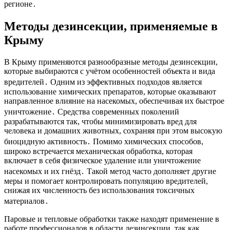
регионе․
Методы дезинсекции, применяемые в
Крыму
В Крыму применяются разнообразные методы дезинсекции,
которые выбираются с учётом особенностей объекта и вида
вредителей․ Одним из эффективных подходов является
использование химических препаратов, которые оказывают
направленное влияние на насекомых, обеспечивая их быстрое
уничтожение․ Средства современных поколений
разрабатываются так, чтобы минимизировать вред для
человека и домашних животных, сохраняя при этом высокую
биоцидную активность․ Помимо химических способов,
широко встречается механическая обработка, которая
включает в себя физическое удаление или уничтожение
насекомых и их гнёзд․ Такой метод часто дополняет другие
меры и помогает контролировать популяцию вредителей,
снижая их численность без использования токсичных
материалов․
Паровые и тепловые обработки также находят применение в
работе профессионалов в области дезинсекции, так как