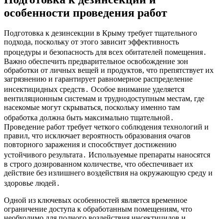
особенности проведения работ
Подготовка к дезинсекции в Крыму требует тщательного
подхода, поскольку от этого зависит эффективность
процедуры и безопасность для всех обитателей помещения․
Важно обеспечить предварительное освобождение зон
обработки от личных вещей и продуктов, что препятствует их
загрязнению и гарантирует равномерное распределение
инсектицидных средств․ Особое внимание уделяется
вентиляционным системам и труднодоступным местам, где
насекомые могут скрываться, поскольку именно там
обработка должна быть максимально тщательной․
Проведение работ требует четкого соблюдения технологий и
правил, что исключает вероятность образования очагов
повторного заражения и способствует достижению
устойчивого результата․ Используемые препараты наносятся
в строго дозированном количестве, что обеспечивает их
действие без излишнего воздействия на окружающую среду и
здоровье людей․
Одной из ключевых особенностей является временное
ограничение доступа к обработанным помещениям, что
необходимо для полного воздействия инсектицидов и