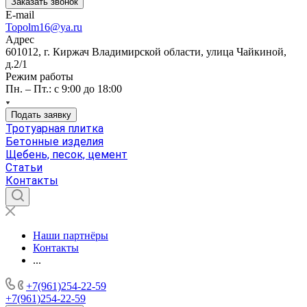
Заказать звонок
E-mail
Topolm16@ya.ru
Адрес
601012, г. Киржач Владимирской области, улица Чайкиной,
д.2/1
Режим работы
Пн. – Пт.: с 9:00 до 18:00
Подать заявку
Тротуарная плитка
Бетонные изделия
Щебень, песок, цемент
Статьи
Контакты
Наши партнёры
Контакты
...
+7(961)254-22-59
+7(961)254-22-59