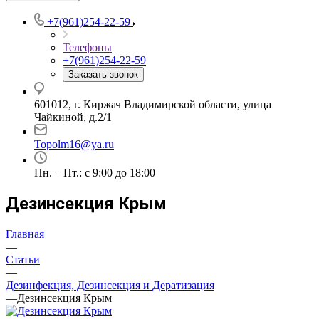
+7(961)254-22-59
Телефоны
+7(961)254-22-59
Заказать звонок
601012, г. Киржач Владимирской области, улица
Чайкиной, д.2/1
Topolm16@ya.ru
Пн. – Пт.: с 9:00 до 18:00
Дезинсекция Крым
Главная
—
Статьи
—
Дезинфекция, Дезинсекция и Дератизация
—
Дезинсекция Крым