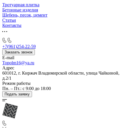
Тротуарная плитка
Бетонные изделия
Щебень, песок, цемент
Статьи
Контакты
+7(961)254-22-59
Заказать звонок
E-mail
Topolm16@ya.ru
Адрес
601012, г. Киржач Владимирской области, улица Чайкиной,
д.2/1
Режим работы
Пн. – Пт.: с 9:00 до 18:00
Подать заявку