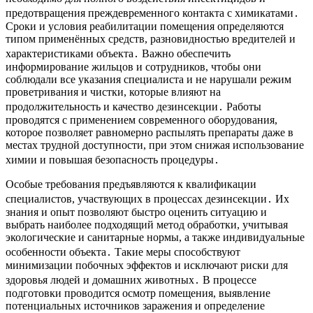
предотвращения преждевременного контакта с химикатами․
Сроки и условия реабилитации помещения определяются
типом применённых средств, разновидностью вредителей и
характеристиками объекта․ Важно обеспечить
информирование жильцов и сотрудников, чтобы они
соблюдали все указания специалиста и не нарушали режим
проветривания и чистки, которые влияют на
продолжительность и качество дезинсекции․ Работы
проводятся с применением современного оборудования,
которое позволяет равномерно распылять препараты даже в
местах трудной доступности, при этом снижая использование
химии и повышая безопасность процедуры․
Особые требования предъявляются к квалификации
специалистов, участвующих в процессах дезинсекции․ Их
знания и опыт позволяют быстро оценить ситуацию и
выбрать наиболее подходящий метод обработки, учитывая
экологические и санитарные нормы, а также индивидуальные
особенности объекта․ Такие меры способствуют
минимизации побочных эффектов и исключают риски для
здоровья людей и домашних животных․ В процессе
подготовки проводится осмотр помещения, выявление
потенциальных источников заражения и определение