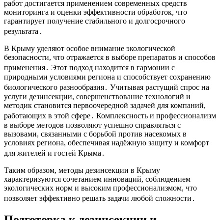
работ достигается применением современных средств
мониторинга и оценки эффективности обработок, что
гарантирует получение стабильного и долгосрочного
результата․
В Крыму уделяют особое внимание экологической
безопасности, что отражается в выборе препаратов и способов
применения․ Этот подход находится в гармонии с
природными условиями региона и способствует сохранению
биологического разнообразия․ Учитывая растущий спрос на
услуги дезинсекции, совершенствование технологий и
методик становится первоочередной задачей для компаний,
работающих в этой сфере․ Комплексность и профессионализм
в выборе методов позволяют успешно справляться с
вызовами, связанными с борьбой против насекомых в
условиях региона, обеспечивая надёжную защиту и комфорт
для жителей и гостей Крыма․
Таким образом, методы дезинсекции в Крыму
характеризуются сочетанием инноваций, соблюдением
экологических норм и высоким профессионализмом, что
позволяет эффективно решать задачи любой сложности․
Подготовка к дезинсекции и