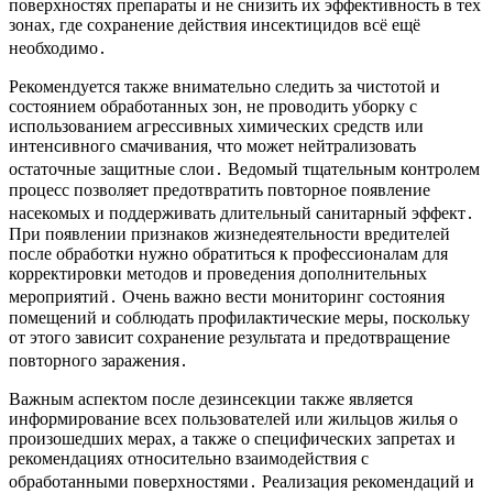
поверхностях препараты и не снизить их эффективность в тех
зонах, где сохранение действия инсектицидов всё ещё
необходимо․
Рекомендуется также внимательно следить за чистотой и
состоянием обработанных зон, не проводить уборку с
использованием агрессивных химических средств или
интенсивного смачивания, что может нейтрализовать
остаточные защитные слои․ Ведомый тщательным контролем
процесс позволяет предотвратить повторное появление
насекомых и поддерживать длительный санитарный эффект․
При появлении признаков жизнедеятельности вредителей
после обработки нужно обратиться к профессионалам для
корректировки методов и проведения дополнительных
мероприятий․ Очень важно вести мониторинг состояния
помещений и соблюдать профилактические меры, поскольку
от этого зависит сохранение результата и предотвращение
повторного заражения․
Важным аспектом после дезинсекции также является
информирование всех пользователей или жильцов жилья о
произошедших мерах, а также о специфических запретах и
рекомендациях относительно взаимодействия с
обработанными поверхностями․ Реализация рекомендаций и