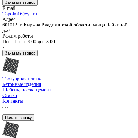
Заказать звонок
E-mail
Topolm16@ya.ru
Адрес
601012, г. Киржач Владимирской области, улица Чайкиной,
д.2/1
Режим работы
Пн. – Пт.: с 9:00 до 18:00
Заказать звонок
Тротуарная плитка
Бетонные изделия
Щебень, песок, цемент
Статьи
Контакты
Подать заявку