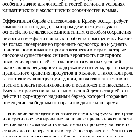
особенно важно для жителей и гостей региона в условиях
климатических и экологических особенностей Крыма․
Эффективная борьба с насекомыми в Крыму всегда требует
комплексного подхода, в котором дезинсекция служит
основой, но не является единственным способом сохранения
чистоты и комфорта в жилых и рабочих помещениях․ Важно
не только своевременно проводить обработку, но и уделять
пристальное внимание профилактическим мерам, которые
способны существенно снизить вероятность повторного
появления вредителей․ Создание оптимальных условий,
включающих регулярное поддержание гигиены, организацию
правильного хранения продуктов и отходов, а также контроль
за состоянием конструкций зданий, позволяют эффективно
препятствовать проникновению и размножению насекомых․
Вместе с профессионально выполненной дезинсекцией эти
действия формируют надежный барьер, который сохраняет
помещение свободным от паразитов длительное время․
Тщательное наблюдение за изменениями в окружающей среде
и оперативное реагирование на первые признаки активности
пестов дают возможность локализовать проблему на ранних
стадиях до ее перерастания в серьёзное заражение․ Учитывая
климатические особенности Крыма, где умеренно теплый