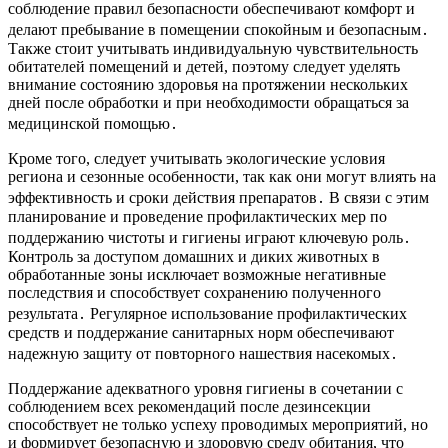
соблюдение правил безопасности обеспечивают комфорт и
делают пребывание в помещении спокойным и безопасным․
Также стоит учитывать индивидуальную чувствительность
обитателей помещений и детей, поэтому следует уделять
внимание состоянию здоровья на протяжении нескольких
дней после обработки и при необходимости обращаться за
медицинской помощью․
Кроме того, следует учитывать экологические условия
региона и сезонные особенности, так как они могут влиять на
эффективность и сроки действия препаратов․ В связи с этим
планирование и проведение профилактических мер по
поддержанию чистоты и гигиены играют ключевую роль․
Контроль за доступом домашних и диких животных в
обработанные зоны исключает возможные негативные
последствия и способствует сохранению полученного
результата․ Регулярное использование профилактических
средств и поддержание санитарных норм обеспечивают
надежную защиту от повторного нашествия насекомых․
Поддержание адекватного уровня гигиены в сочетании с
соблюдением всех рекомендаций после дезинсекции
способствует не только успеху проводимых мероприятий, но
и формирует безопасную и здоровую среду обитания, что