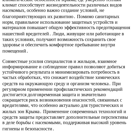
климат способствует жизнедеятельности различных видов
насекомых, особенно важно создание условий, не
благоприятствующих их развитию․ Помимо санитарных
норм, правильное использование защитных устройств и
материалов повышает общую эффективность предотвращения
нашествий вредителей․ Люди, живущие или работающие в
таких условиях, получают возможность сохранить свое
здоровье и обеспечить комфортное пребывание внутри
помещений․
Совместные усилия специалистов и жильцов, взаимное
информирование и соблюдение правил позволяют добиться
устойчивого результата и минимизировать потребность в
частых обработках, что снижает воздействие химических
средств на окружающую среду и организм человека․ При
регулярном применении профилактических рекомендаций
достигается долговременная защита и значительно
сокращается риск возникновения опасностей, связанных с
вредителями, что особенно актуально для туристических и
жилых зон Крыма․ Применение современных технологий и
средств защиты предоставляет дополнительные перспективы
в деле борьбы с насекомыми, поддерживая высокий уровень
гигиены и безопасности․