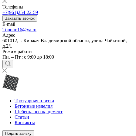
Телефоны
+7(961)254-22-59
Заказать звонок
E-mail
Topolm16@ya.ru
Адрес
601012, г. Киржач Владимирской области, улица Чайкиной,
д.2/1
Режим работы
Пн. – Пт.: с 9:00 до 18:00
Тротуарная плитка
Бетонные изделия
Щебень, песок, цемент
Статьи
Контакты
Подать заявку