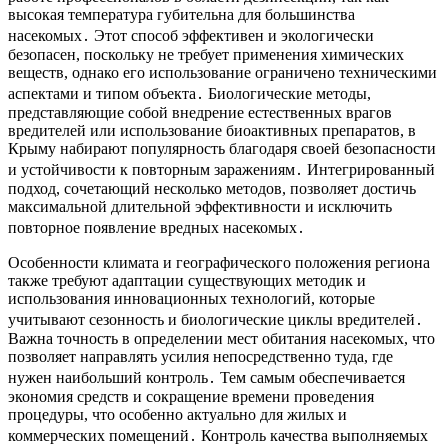
высокая температура губительна для большинства
насекомых․ Этот способ эффективен и экологически
безопасен, поскольку не требует применения химических
веществ, однако его использование ограничено техническими
аспектами и типом объекта․ Биологические методы,
представляющие собой внедрение естественных врагов
вредителей или использование биоактивных препаратов, в
Крыму набирают популярность благодаря своей безопасности
и устойчивости к повторным заражениям․ Интегрированный
подход, сочетающий несколько методов, позволяет достичь
максимальной длительной эффективности и исключить
повторное появление вредных насекомых․
Особенности климата и географического положения региона
также требуют адаптации существующих методик и
использования инновационных технологий, которые
учитывают сезонность и биологические циклы вредителей․
Важна точность в определении мест обитания насекомых, что
позволяет направлять усилия непосредственно туда, где
нужен наибольший контроль․ Тем самым обеспечивается
экономия средств и сокращение времени проведения
процедуры, что особенно актуально для жилых и
коммерческих помещений․ Контроль качества выполняемых