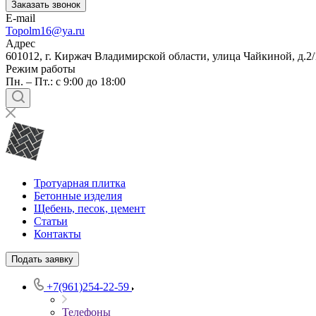
Заказать звонок
E-mail
Topolm16@ya.ru
Адрес
601012, г. Киржач Владимирской области, улица Чайкиной, д.2/
Режим работы
Пн. – Пт.: с 9:00 до 18:00
Тротуарная плитка
Бетонные изделия
Щебень, песок, цемент
Статьи
Контакты
Подать заявку
+7(961)254-22-59
Телефоны