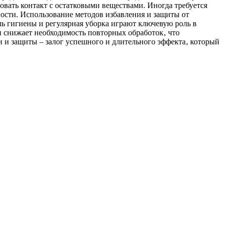
вать контакт с остатковыми веществами. Иногда требуется
ости. Использование методов избавления и защиты от
ль гигиены и регулярная уборка играют ключевую роль в
 снижает необходимость повторных обработок‚ что
и и защиты – залог успешного и длительного эффекта‚ который