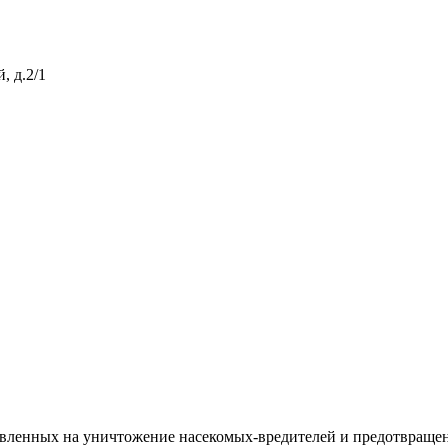
, д.2/1
авленных на уничтожение насекомых-вредителей и предотвращен