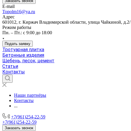
Заказать звонок
E-mail
Topolm16@ya.ru
Адрес
601012, г. Киржач Владимирской области, улица Чайкиной, д.2/
Режим работы
Пн. – Пт.: с 9:00 до 18:00
Подать заявку
Тротуарная плитка
Бетонные изделия
Щебень, песок, цемент
Статьи
Контакты
Наши партнёры
Контакты
...
+7(961)254-22-59
+7(961)254-22-59
Заказать звонок