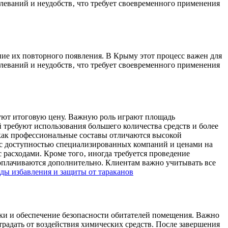
леваний и неудобств‚ что требует своевременного применения
ие их повторного появления. В Крыму этот процесс важен для
леваний и неудобств‚ что требует своевременного применения
уют итоговую цену. Важную роль играют площадь
 требуют использования большего количества средств и более
 как профессиональные составы отличаются высокой
о с доступностью специализированных компаний и ценами на
 расходами. Кроме того‚ иногда требуется проведение
 оплачиваются дополнительно. Клиентам важно учитывать все
ды избавления и защиты от тараканов
и и обеспечение безопасности обитателей помещения. Важно
традать от воздействия химических средств. После завершения