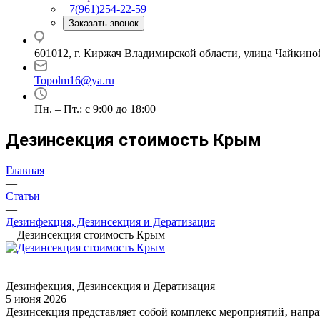
+7(961)254-22-59
Заказать звонок
601012, г. Киржач Владимирской области, улица Чайкиной
Topolm16@ya.ru
Пн. – Пт.: с 9:00 до 18:00
Дезинсекция стоимость Крым
Главная
—
Статьи
—
Дезинфекция, Дезинсекция и Дератизация
—
Дезинсекция стоимость Крым
Дезинфекция, Дезинсекция и Дератизация
5 июня 2026
Дезинсекция представляет собой комплекс мероприятий‚ напр