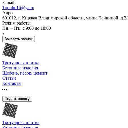
E-mail
Topolm16@ya.ru
Адрес
601012, г. Киржач Владимирской области, улица Чайкиной, д.2/
Режим работы
Пн. – Пт.: с 9:00 до 18:00
Заказать звонок
Тротуарная плитка
Бетонные изделия
Щебень, песок, цемент
Статьи
Контакты
Подать заявку
Тротуарная плитка
Бетонные изделия