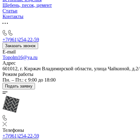
Щебень, песок, цемент
Статьи
Контакты
+7(961)254-22-59
Заказать звонок
E-mail
Topolm16@ya.ru
Адрес
601012, г. Киржач Владимирской области, улица Чайкиной, д.2/
Режим работы
Пн. – Пт.: с 9:00 до 18:00
Подать заявку
Телефоны
+7(961)254-22-59