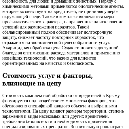
безопасность для людей и домашних животных. Наряду с
химическими методами применяются биологические агенты,
которые воздействуют на вредителей, не причиняя ущерба
окружающей среде. Также в комплекс включаются меры
профилактического характера, направленные на исключение
условий для размножения паразитов. Такой
сбалансированный подход обеспечивает долгосрочную
защиту, снижает частоту повторных обработок, что
отражается на экономической целесообразности услуг.
Акарицидная обработка цена Судак становится доступной
благодаря оптимизации расхода материалов и применению
новейших технологий, что важно для клиентов,
ориентированных на качество и безопасность.
Стоимость услуг и факторы,
влияющие на цену
Стоимость комплексной обработки от вредителей в Крыму
формируется под воздействием множества факторов, что
обусловлено спецификой каждого объекта и выбранными
технологиями. На цену влияют размеры территории, степень
заражения и виды насекомых или других вредителей,
требования безопасности и необходимость применения
специализированных препаратов. Значительную роль играет