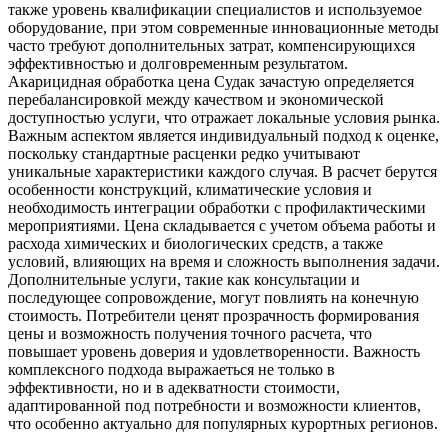
также уровень квалификации специалистов и используемое
оборудование, при этом современные инновационные методы
часто требуют дополнительных затрат, компенсирующихся
эффективностью и долговременным результатом.
Акарицидная обработка цена Судак зачастую определяется
перебалансировкой между качеством и экономической
доступностью услуги, что отражает локальные условия рынка.
Важным аспектом является индивидуальный подход к оценке,
поскольку стандартные расценки редко учитывают
уникальные характеристики каждого случая. В расчет берутся
особенности конструкций, климатические условия и
необходимость интеграции обработки с профилактическими
мероприятиями. Цена складывается с учетом объема работы и
расхода химических и биологических средств, а также
условий, влияющих на время и сложность выполнения задачи.
Дополнительные услуги, такие как консультации и
последующее сопровождение, могут повлиять на конечную
стоимость. Потребители ценят прозрачность формирования
цены и возможность получения точного расчета, что
повышает уровень доверия и удовлетворенности. Важность
комплексного подхода выражаеться не только в
эффективности, но и в адекватности стоимости,
адаптированной под потребности и возможности клиентов,
что особенно актуально для популярных курортных регионов.