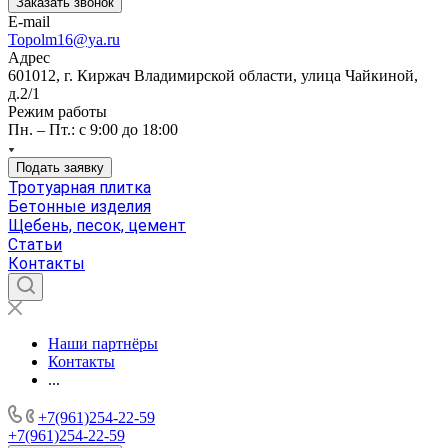
Заказать звонок
E-mail
Topolm16@ya.ru
Адрес
601012, г. Киржач Владимирской области, улица Чайкиной,
д.2/1
Режим работы
Пн. – Пт.: с 9:00 до 18:00
Подать заявку
Тротуарная плитка
Бетонные изделия
Щебень, песок, цемент
Статьи
Контакты
Наши партнёры
Контакты
...
+7(961)254-22-59
+7(961)254-22-59