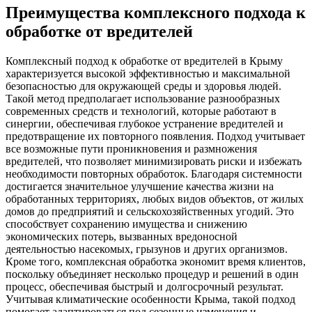
Преимущества комплексного подхода к
обработке от вредителей
Комплексный подход к обработке от вредителей в Крыму
характеризуется высокой эффективностью и максимальной
безопасностью для окружающей среды и здоровья людей.
Такой метод предполагает использование разнообразных
современных средств и технологий, которые работают в
синергии, обеспечивая глубокое устранение вредителей и
предотвращение их повторного появления. Подход учитывает
все возможные пути проникновения и размножения
вредителей, что позволяет минимизировать риски и избежать
необходимости повторных обработок. Благодаря системности
достигается значительное улучшение качества жизни на
обработанных территориях, любых видов объектов, от жилых
домов до предприятий и сельскохозяйственных угодий. Это
способствует сохранению имущества и снижению
экономических потерь, вызванных вредоносной
деятельностью насекомых, грызунов и других организмов.
Кроме того, комплексная обработка экономит время клиентов,
поскольку объединяет несколько процедур и решений в один
процесс, обеспечивая быстрый и долгосрочный результат.
Учитывая климатические особенности Крыма, такой подход
помогает адаптироваться под сезонные изменения и