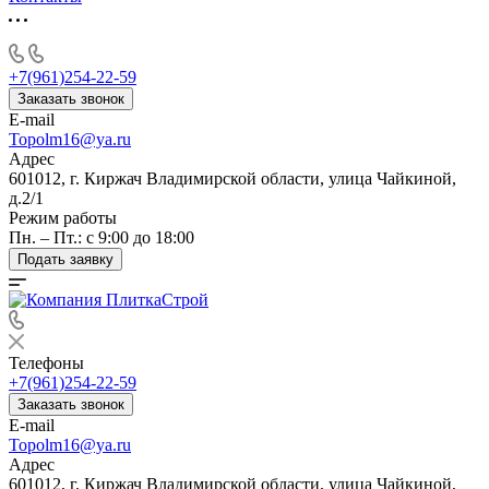
+7(961)254-22-59
Заказать звонок
E-mail
Topolm16@ya.ru
Адрес
601012, г. Киржач Владимирской области, улица Чайкиной,
д.2/1
Режим работы
Пн. – Пт.: с 9:00 до 18:00
Подать заявку
Телефоны
+7(961)254-22-59
Заказать звонок
E-mail
Topolm16@ya.ru
Адрес
601012, г. Киржач Владимирской области, улица Чайкиной,