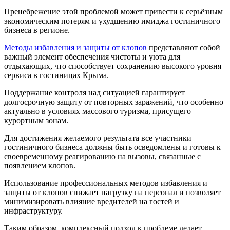
Пренебрежение этой проблемой может привести к серьёзным
экономическим потерям и ухудшению имиджа гостиничного
бизнеса в регионе.
Методы избавления и защиты от клопов
представляют собой
важный элемент обеспечения чистоты и уюта для
отдыхающих, что способствует сохранению высокого уровня
сервиса в гостиницах Крыма.
Поддержание контроля над ситуацией гарантирует
долгосрочную защиту от повторных заражений, что особенно
актуально в условиях массового туризма, присущего
курортным зонам.
Для достижения желаемого результата все участники
гостиничного бизнеса должны быть осведомлены и готовы к
своевременному реагированию на вызовы, связанные с
появлением клопов.
Использование профессиональных методов избавления и
защиты от клопов снижает нагрузку на персонал и позволяет
минимизировать влияние вредителей на гостей и
инфраструктуру.
Таким образом, комплексный подход к проблеме делает