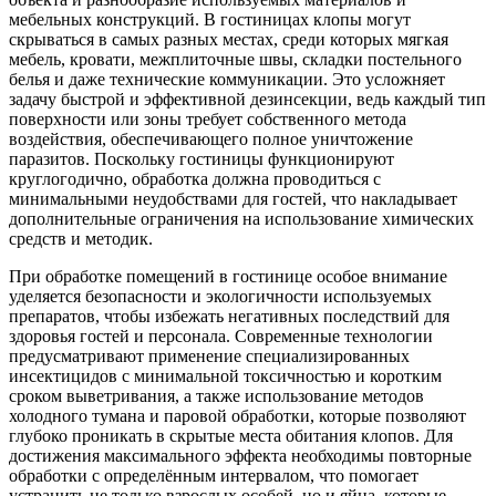
мебельных конструкций. В гостиницах клопы могут
скрываться в самых разных местах, среди которых мягкая
мебель, кровати, межплиточные швы, складки постельного
белья и даже технические коммуникации. Это усложняет
задачу быстрой и эффективной дезинсекции, ведь каждый тип
поверхности или зоны требует собственного метода
воздействия, обеспечивающего полное уничтожение
паразитов. Поскольку гостиницы функционируют
круглогодично, обработка должна проводиться с
минимальными неудобствами для гостей, что накладывает
дополнительные ограничения на использование химических
средств и методик.
При обработке помещений в гостинице особое внимание
уделяется безопасности и экологичности используемых
препаратов, чтобы избежать негативных последствий для
здоровья гостей и персонала. Современные технологии
предусматривают применение специализированных
инсектицидов с минимальной токсичностью и коротким
сроком выветривания, а также использование методов
холодного тумана и паровой обработки, которые позволяют
глубоко проникать в скрытые места обитания клопов. Для
достижения максимального эффекта необходимы повторные
обработки с определённым интервалом, что помогает
устранить не только взрослых особей, но и яйца, которые