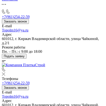
+7(961)254-22-59
Заказать звонок
E-mail
Topolm16@ya.ru
Адрес
601012, г. Киржач Владимирской области, улица Чайкиной,
д.2/1
Режим работы
Пн. – Пт.: с 9:00 до 18:00
Подать заявку
Телефоны
+7(961)254-22-59
Заказать звонок
E-mail
Topolm16@ya.ru
Адрес
601012, г. Киржач Владимирской области, улица Чайкиной,