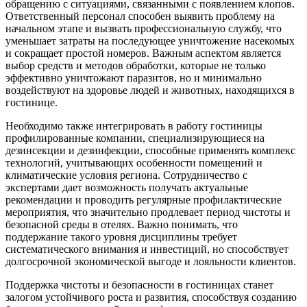
обращению с ситуациями, связанными с появлением клопов.
Ответственный персонал способен выявить проблему на
начальном этапе и вызвать профессиональную службу, что
уменьшает затраты на последующее уничтожение насекомых
и сокращает простой номеров. Важным аспектом является
выбор средств и методов обработки, которые не только
эффективно уничтожают паразитов, но и минимально
воздействуют на здоровье людей и животных, находящихся в
гостинице.
Необходимо также интегрировать в работу гостиницы
профилированные компании, специализирующиеся на
дезинсекции и дезинфекции, способные применять комплекс
технологий, учитывающих особенности помещений и
климатические условия региона. Сотрудничество с
экспертами дает возможность получать актуальные
рекомендации и проводить регулярные профилактические
мероприятия, что значительно продлевает период чистоты и
безопасной среды в отелях. Важно понимать, что
поддержание такого уровня дисциплины требует
систематического внимания и инвестиций, но способствует
долгосрочной экономической выгоде и лояльности клиентов.
Поддержка чистоты и безопасности в гостиницах станет
залогом устойчивого роста и развития, способствуя созданию