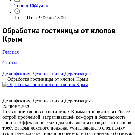
Topolm16@ya.ru
Пн. – Пт.: с 9:00 до 18:00
Обработка гостиницы от клопов
Крым
Главная
—
Статьи
—
Дезинфекция, Дезинсекция и Дератизация
—
Обработка гостиницы от клопов Крым
Дезинфекция, Дезинсекция и Дератизация
26 июня 2026
Появление клопов в гостиницах Крыма становится все более
острой проблемой, затрагивающей комфорт и безопасность
гостей. Эффективные методы избавления и защиты от клопов
требуют комплексного подхода, учитывающего специфику
туристического региона и особенности гостиничного бизнеса.