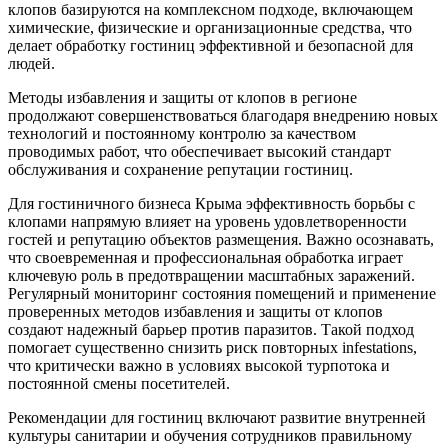
клопов базируются на комплексном подходе, включающем
химические, физические и организационные средства, что
делает обработку гостиниц эффективной и безопасной для
людей.
Методы избавления и защиты от клопов в регионе
продолжают совершенствоваться благодаря внедрению новых
технологий и постоянному контролю за качеством
проводимых работ, что обеспечивает высокий стандарт
обслуживания и сохранение репутации гостиниц.
Для гостиничного бизнеса Крыма эффективность борьбы с
клопами напрямую влияет на уровень удовлетворенности
гостей и репутацию объектов размещения. Важно осознавать,
что своевременная и профессиональная обработка играет
ключевую роль в предотвращении масштабных заражений.
Регулярный мониторинг состояния помещений и применение
проверенных методов избавления и защиты от клопов
создают надежный барьер против паразитов. Такой подход
помогает существенно снизить риск повторных infestations,
что критически важно в условиях высокой турпотока и
постоянной смены посетителей.
Рекомендации для гостиниц включают развитие внутренней
культуры санитарии и обучения сотрудников правильному