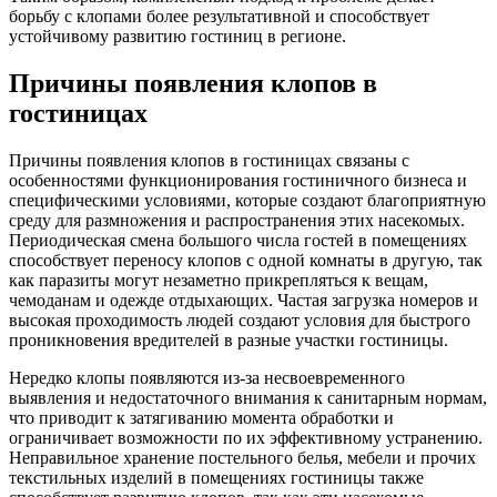
борьбу с клопами более результативной и способствует
устойчивому развитию гостиниц в регионе.
Причины появления клопов в
гостиницах
Причины появления клопов в гостиницах связаны с
особенностями функционирования гостиничного бизнеса и
специфическими условиями, которые создают благоприятную
среду для размножения и распространения этих насекомых.
Периодическая смена большого числа гостей в помещениях
способствует переносу клопов с одной комнаты в другую, так
как паразиты могут незаметно прикрепляться к вещам,
чемоданам и одежде отдыхающих. Частая загрузка номеров и
высокая проходимость людей создают условия для быстрого
проникновения вредителей в разные участки гостиницы.
Нередко клопы появляются из-за несвоевременного
выявления и недостаточного внимания к санитарным нормам,
что приводит к затягиванию момента обработки и
ограничивает возможности по их эффективному устранению.
Неправильное хранение постельного белья, мебели и прочих
текстильных изделий в помещениях гостиницы также