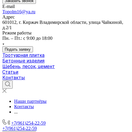
Заказать звонок
E-mail
Topolm16@ya.ru
Адрес
601012, г. Киржач Владимирской области, улица Чайкиной,
д.2/1
Режим работы
Пн. – Пт.: с 9:00 до 18:00
Подать заявку
Тротуарная плитка
Бетонные изделия
Щебень, песок, цемент
Статьи
Контакты
Наши партнёры
Контакты
...
+7(961)254-22-59
+7(961)254-22-59