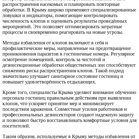
распространения насекомых и планировать повторные
обработки. В Крыму широко применяют специализированные
ловушки и индикаторы, помогающие контролировать
численность клопов и оценивать результаты проведённых
мероприятий. Это позволяет оптимизировать затратные
процессы и своевременно реагировать на новые угрозы.
Методы избавления от клопов включают в себя и
профилактические меры, направленные на предотвращение
проникновения паразитов в гостиничные номера. Регулярное
осмотрение помещений, контроль за чистотой и
дезинсекционные обработки общественных зон способствуют
снижению риска распространения клопов. Такой подход
значительно улучшает санитарное состояние гостиниц и
повышает удовлетворённость отдыхающих.
Кроме того, специалисты Крыма уделяют внимание обучению
персонала гостиниц правильным действиям при выявлении
клопов, что ускоряет принятие мер и минимизирует
последствия заражения. Совместные усилия работников и
профессиональных дезинсекторов создают надежную защиту
и позволяют быстро восстанавливать комфортные условия для
посетителей.
Таким образом, используемые в Крыму методы избавления от