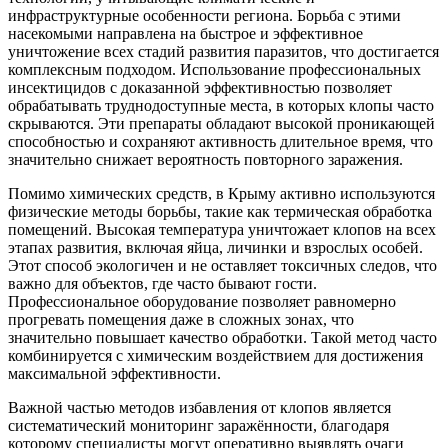
инфраструктурные особенности региона. Борьба с этими
насекомыми направлена на быстрое и эффективное
уничтожение всех стадий развития паразитов, что достигается
комплексным подходом. Использование профессиональных
инсектицидов с доказанной эффективностью позволяет
обрабатывать труднодоступные места, в которых клопы часто
скрываются. Эти препараты обладают высокой проникающей
способностью и сохраняют активность длительное время, что
значительно снижает вероятность повторного заражения.
Помимо химических средств, в Крыму активно используются
физические методы борьбы, такие как термическая обработка
помещений. Высокая температура уничтожает клопов на всех
этапах развития, включая яйца, личинки и взрослых особей.
Этот способ экологичен и не оставляет токсичных следов, что
важно для объектов, где часто бывают гости.
Профессиональное оборудование позволяет равномерно
прогревать помещения даже в сложных зонах, что
значительно повышает качество обработки. Такой метод часто
комбинируется с химическим воздействием для достижения
максимальной эффективности.
Важной частью методов избавления от клопов является
систематический мониторинг заражённости, благодаря
которому специалисты могут оперативно выявлять очаги