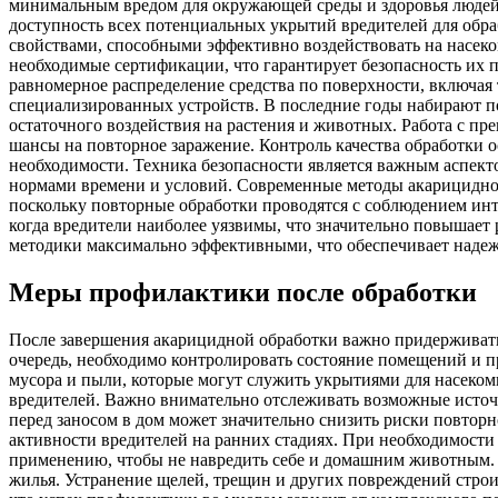
минимальным вредом для окружающей среды и здоровья людей.
доступность всех потенциальных укрытий вредителей для обр
свойствами, способными эффективно воздействовать на насек
необходимые сертификации, что гарантирует безопасность их 
равномерное распределение средства по поверхности, включая
специализированных устройств. В последние годы набирают п
остаточного воздействия на растения и животных. Работа с п
шансы на повторное заражение. Контроль качества обработки 
необходимости. Техника безопасности является важным аспект
нормами времени и условий. Современные методы акарицидной
поскольку повторные обработки проводятся с соблюдением ин
когда вредители наиболее уязвимы, что значительно повышает
методики максимально эффективными, что обеспечивает надеж
Меры профилактики после обработки
После завершения акарицидной обработки важно придерживать
очередь, необходимо контролировать состояние помещений и п
мусора и пыли, которые могут служить укрытиями для насеком
вредителей. Важно внимательно отслеживать возможные источн
перед заносом в дом может значительно снизить риски повторн
активности вредителей на ранних стадиях. При необходимости
применению, чтобы не навредить себе и домашним животным.
жилья. Устранение щелей, трещин и других повреждений стро