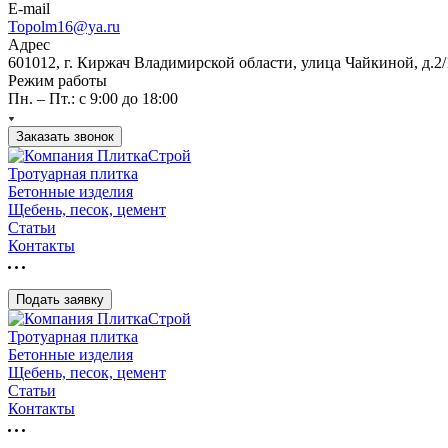
E-mail
Topolm16@ya.ru
Адрес
601012, г. Киржач Владимирской области, улица Чайкиной, д.2/
Режим работы
Пн. – Пт.: с 9:00 до 18:00
Заказать звонок
Тротуарная плитка
Бетонные изделия
Щебень, песок, цемент
Статьи
Контакты
Подать заявку
Тротуарная плитка
Бетонные изделия
Щебень, песок, цемент
Статьи
Контакты