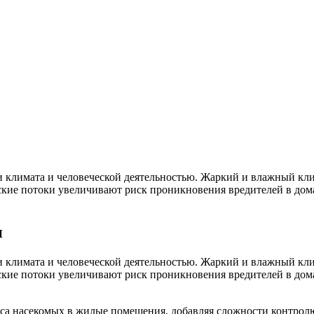
ми климата и человеческой деятельностью. Жаркий и влажный к
еские потоки увеличивают риск проникновения вредителей в дом
и
ми климата и человеческой деятельностью. Жаркий и влажный к
еские потоки увеличивают риск проникновения вредителей в дом
оса насекомых в жилые помещения, добавляя сложности контро