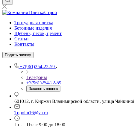
Тротуарная плитка
Бетонные изделия
Щебень, песок, цемент
Статьи
Контакты
Подать заявку
+7(961)254-22-59
Телефоны
+7(961)254-22-59
Заказать звонок
601012, г. Киржач Владимирской области, улица Чайкиной
Topolm16@ya.ru
Пн. – Пт.: с 9:00 до 18:00