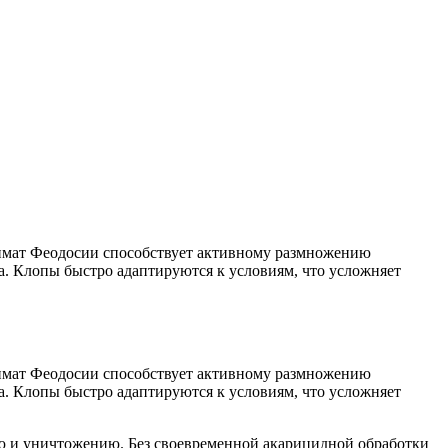
лимат Феодосии способствует активному размножению
а. Клопы быстро адаптируются к условиям, что усложняет
лимат Феодосии способствует активному размножению
а. Клопы быстро адаптируются к условиям, что усложняет
лю и уничтожению. Без своевременной акарицидной обработки