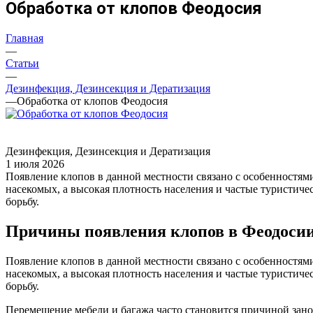
Обработка от клопов Феодосия
Главная
—
Статьи
—
Дезинфекция, Дезинсекция и Дератизация
—
Обработка от клопов Феодосия
Дезинфекция, Дезинсекция и Дератизация
1 июля 2026
Появление клопов в данной местности связано с особенностя
насекомых, а высокая плотность населения и частые туристич
борьбу.
Причины появления клопов в Феодоси
Появление клопов в данной местности связано с особенностя
насекомых, а высокая плотность населения и частые туристич
борьбу.
Перемещение мебели и багажа часто становится причиной зан