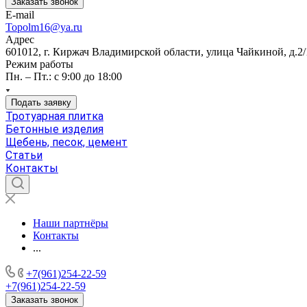
Заказать звонок
E-mail
Topolm16@ya.ru
Адрес
601012, г. Киржач Владимирской области, улица Чайкиной, д.2/
Режим работы
Пн. – Пт.: с 9:00 до 18:00
Подать заявку
Тротуарная плитка
Бетонные изделия
Щебень, песок, цемент
Статьи
Контакты
Наши партнёры
Контакты
...
+7(961)254-22-59
+7(961)254-22-59
Заказать звонок