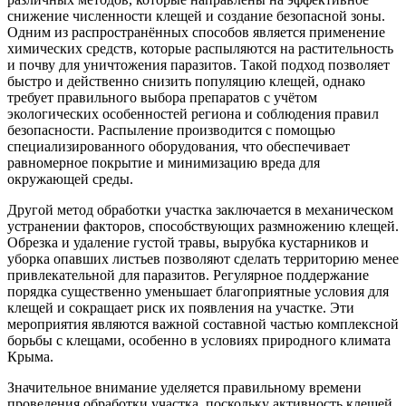
снижение численности клещей и создание безопасной зоны.
Одним из распространённых способов является применение
химических средств, которые распыляются на растительность
и почву для уничтожения паразитов. Такой подход позволяет
быстро и действенно снизить популяцию клещей, однако
требует правильного выбора препаратов с учётом
экологических особенностей региона и соблюдения правил
безопасности. Распыление производится с помощью
специализированного оборудования, что обеспечивает
равномерное покрытие и минимизацию вреда для
окружающей среды.
Другой метод обработки участка заключается в механическом
устранении факторов, способствующих размножению клещей.
Обрезка и удаление густой травы, вырубка кустарников и
уборка опавших листьев позволяют сделать территорию менее
привлекательной для паразитов. Регулярное поддержание
порядка существенно уменьшает благоприятные условия для
клещей и сокращает риск их появления на участке. Эти
мероприятия являются важной составной частью комплексной
борьбы с клещами, особенно в условиях природного климата
Крыма.
Значительное внимание уделяется правильному времени
проведения обработки участка, поскольку активность клещей