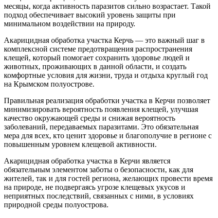
месяцы, когда активность паразитов сильно возрастает. Такой
подход обеспечивает высокий уровень защиты при
минимальном воздействии на природу.
Акарицидная обработка участка Керчь — это важный шаг в
комплексной системе предотвращения распространения
клещей, который помогает сохранить здоровье людей и
животных, проживающих в данной области, и создать
комфортные условия для жизни, труда и отдыха круглый год
на Крымском полуострове.
Правильная реализация обработки участка в Керчи позволяет
минимизировать вероятность появления клещей, улучшая
качество окружающей среды и снижая вероятность
заболеваний, передаваемых паразитами. Это обязательная
мера для всех, кто ценит здоровье и благополучие в регионе с
повышенным уровнем клещевой активности.
Акарицидная обработка участка в Керчи является
обязательным элементом заботы о безопасности, как для
жителей, так и для гостей региона, желающих провести время
на природе, не подвергаясь угрозе клещевых укусов и
неприятных последствий, связанных с ними, в условиях
природной среды полуострова.