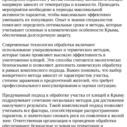
напрямую зависит от температуры и влажности. Проводить
мероприятия необходимо в периоды максимальной
активности паразитов, чтобы максимально эффективно
уменьшить их популяцию. Опыт и знания специалистов
помогают определить оптимальные сроки и методы, которые
учитывают сезонные и климатические особенности Крыма,
обеспечивая долгосрочную защиту.
Современные технологии обработки включают
использование ультразвуковых и термических методов,
которые также проявляют высокую эффективность в
уничтожении клещей. Эти способы считаются экологически
безопасными и позволяют дополнить химическую обработку
в рамках комплексного подхода. Важно понимать, что выбор
конкретного метода зависит от характеристик участка,
степени заражения и предпочтений жителей, что требует
профессионального консультирования и оценки ситуации.
Продуманный подход к обработке участка от клещей в Крыму
подразумевает сочетание нескольких методов для достижения
наилучшего результата. Такой комплексный подход позволяет
учитывать все факторы, способствующие распространению
паразитов, и значительно снижать риск их появления в жилой
зоне. Ответственная организация и проведение обработки
обеспечивают безопасные условия на территории и