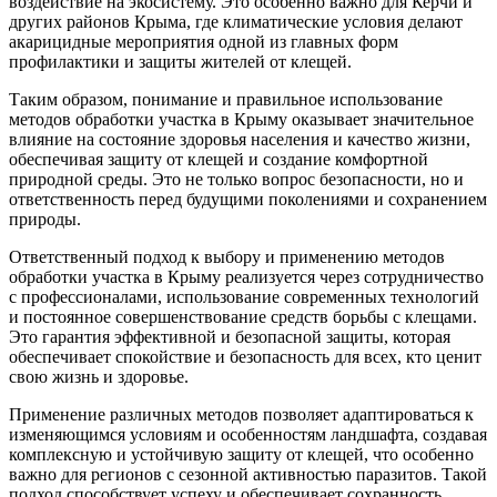
воздействие на экосистему. Это особенно важно для Керчи и
других районов Крыма, где климатические условия делают
акарицидные мероприятия одной из главных форм
профилактики и защиты жителей от клещей.
Таким образом, понимание и правильное использование
методов обработки участка в Крыму оказывает значительное
влияние на состояние здоровья населения и качество жизни,
обеспечивая защиту от клещей и создание комфортной
природной среды. Это не только вопрос безопасности, но и
ответственность перед будущими поколениями и сохранением
природы.
Ответственный подход к выбору и применению методов
обработки участка в Крыму реализуется через сотрудничество
с профессионалами, использование современных технологий
и постоянное совершенствование средств борьбы с клещами.
Это гарантия эффективной и безопасной защиты, которая
обеспечивает спокойствие и безопасность для всех, кто ценит
свою жизнь и здоровье.
Применение различных методов позволяет адаптироваться к
изменяющимся условиям и особенностям ландшафта, создавая
комплексную и устойчивую защиту от клещей, что особенно
важно для регионов с сезонной активностью паразитов. Такой
подход способствует успеху и обеспечивает сохранность