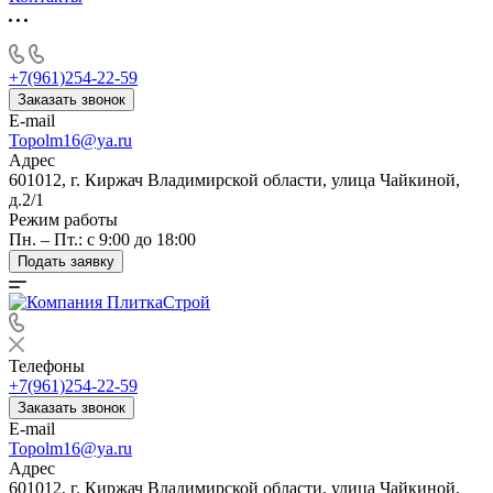
+7(961)254-22-59
Заказать звонок
E-mail
Topolm16@ya.ru
Адрес
601012, г. Киржач Владимирской области, улица Чайкиной,
д.2/1
Режим работы
Пн. – Пт.: с 9:00 до 18:00
Подать заявку
Телефоны
+7(961)254-22-59
Заказать звонок
E-mail
Topolm16@ya.ru
Адрес
601012, г. Киржач Владимирской области, улица Чайкиной,