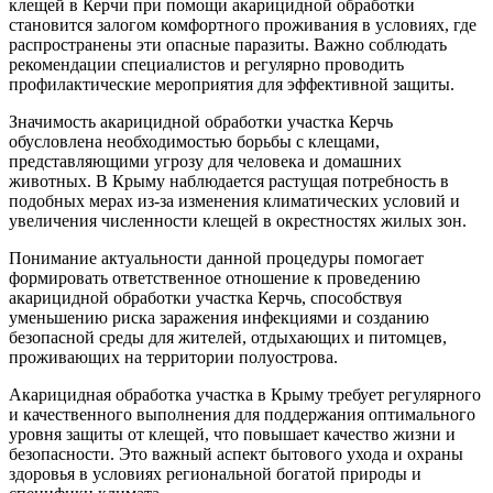
клещей в Керчи при помощи акарицидной обработки
становится залогом комфортного проживания в условиях, где
распространены эти опасные паразиты. Важно соблюдать
рекомендации специалистов и регулярно проводить
профилактические мероприятия для эффективной защиты.
Значимость акарицидной обработки участка Керчь
обусловлена необходимостью борьбы с клещами,
представляющими угрозу для человека и домашних
животных. В Крыму наблюдается растущая потребность в
подобных мерах из-за изменения климатических условий и
увеличения численности клещей в окрестностях жилых зон.
Понимание актуальности данной процедуры помогает
формировать ответственное отношение к проведению
акарицидной обработки участка Керчь, способствуя
уменьшению риска заражения инфекциями и созданию
безопасной среды для жителей, отдыхающих и питомцев,
проживающих на территории полуострова.
Акарицидная обработка участка в Крыму требует регулярного
и качественного выполнения для поддержания оптимального
уровня защиты от клещей, что повышает качество жизни и
безопасности. Это важный аспект бытового ухода и охраны
здоровья в условиях региональной богатой природы и