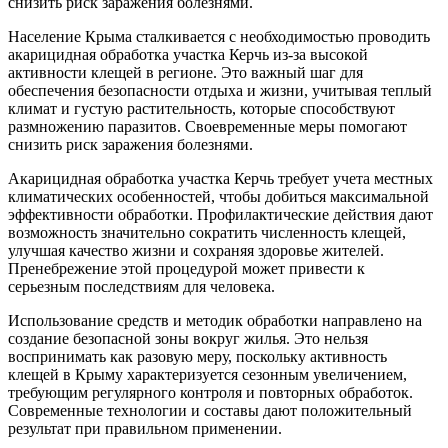
снизить риск заражения болезнями.
Население Крыма сталкивается с необходимостью проводить
акарицидная обработка участка Керчь из-за высокой
активности клещей в регионе. Это важный шаг для
обеспечения безопасности отдыха и жизни, учитывая теплый
климат и густую растительность, которые способствуют
размножению паразитов. Своевременные меры помогают
снизить риск заражения болезнями.
Акарицидная обработка участка Керчь требует учета местных
климатических особенностей, чтобы добиться максимальной
эффективности обработки. Профилактические действия дают
возможность значительно сократить численность клещей,
улучшая качество жизни и сохраняя здоровье жителей.
Пренебрежение этой процедурой может привести к
серьезным последствиям для человека.
Использование средств и методик обработки направлено на
создание безопасной зоны вокруг жилья. Это нельзя
воспринимать как разовую меру, поскольку активность
клещей в Крыму характеризуется сезонным увеличением,
требующим регулярного контроля и повторных обработок.
Современные технологии и составы дают положительный
результат при правильном применении.