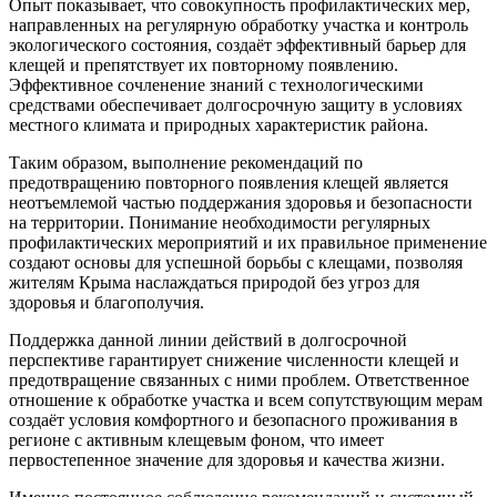
Опыт показывает, что совокупность профилактических мер,
направленных на регулярную обработку участка и контроль
экологического состояния, создаёт эффективный барьер для
клещей и препятствует их повторному появлению.
Эффективное сочленение знаний с технологическими
средствами обеспечивает долгосрочную защиту в условиях
местного климата и природных характеристик района.
Таким образом, выполнение рекомендаций по
предотвращению повторного появления клещей является
неотъемлемой частью поддержания здоровья и безопасности
на территории. Понимание необходимости регулярных
профилактических мероприятий и их правильное применение
создают основы для успешной борьбы с клещами, позволяя
жителям Крыма наслаждаться природой без угроз для
здоровья и благополучия.
Поддержка данной линии действий в долгосрочной
перспективе гарантирует снижение численности клещей и
предотвращение связанных с ними проблем. Ответственное
отношение к обработке участка и всем сопутствующим мерам
создаёт условия комфортного и безопасного проживания в
регионе с активным клещевым фоном, что имеет
первостепенное значение для здоровья и качества жизни.