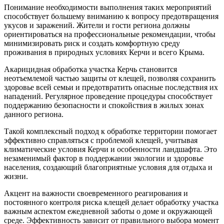
Понимание необходимости выполнения таких мероприятий
способствует большему вниманию к вопросу предотвращения
укусов и заражений. Жители и гости региона должны
ориентироваться на профессиональные рекомендации, чтобы
минимизировать риск и создать комфортную среду
проживания в природных условиях Керчи и всего Крыма.
Акарицидная обработка участка Керчь становится
неотъемлемой частью защиты от клещей, позволяя сохранить
здоровье всей семьи и предотвратить опасные последствия их
нападений. Регулярное проведение процедуры способствует
поддержанию безопасности и спокойствия в жилых зонах
данного региона.
Такой комплексный подход к обработке территории помогает
эффективно справляться с проблемой клещей, учитывая
климатические условия Керчи и особенности ландшафта. Это
незаменимый фактор в поддержании экологии и здоровье
населения, создающий благоприятные условия для отдыха и
жизни.
Акцент на важности своевременного реагирования и
постоянного контроля риска клещей делает обработку участка
важным аспектом ежедневной заботы о доме и окружающей
среде. Эффективность зависит от правильного выбора момент