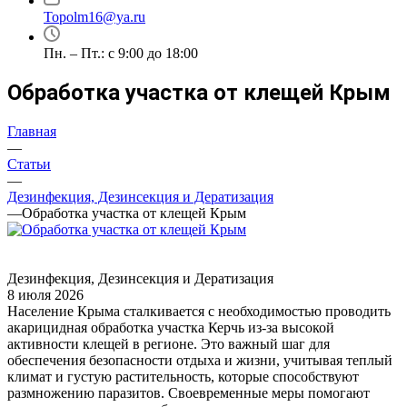
Topolm16@ya.ru
Пн. – Пт.: с 9:00 до 18:00
Обработка участка от клещей Крым
Главная
—
Статьи
—
Дезинфекция, Дезинсекция и Дератизация
—
Обработка участка от клещей Крым
Дезинфекция, Дезинсекция и Дератизация
8 июля 2026
Население Крыма сталкивается с необходимостью проводить
акарицидная обработка участка Керчь из-за высокой
активности клещей в регионе. Это важный шаг для
обеспечения безопасности отдыха и жизни, учитывая теплый
климат и густую растительность, которые способствуют
размножению паразитов. Своевременные меры помогают