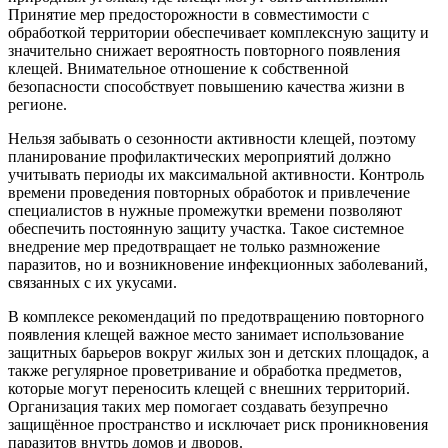
Принятие мер предосторожности в совместимости с
обработкой территории обеспечивает комплексную защиту и
значительно снижает вероятность повторного появления
клещей. Внимательное отношение к собственной
безопасности способствует повышению качества жизни в
регионе.
Нельзя забывать о сезонности активности клещей, поэтому
планирование профилактических мероприятий должно
учитывать периоды их максимальной активности. Контроль
времени проведения повторных обработок и привлечение
специалистов в нужные промежутки времени позволяют
обеспечить постоянную защиту участка. Такое системное
внедрение мер предотвращает не только размножение
паразитов, но и возникновение инфекционных заболеваний,
связанных с их укусами.
В комплексе рекомендаций по предотвращению повторного
появления клещей важное место занимает использование
защитных барьеров вокруг жилых зон и детских площадок, а
также регулярное проветривание и обработка предметов,
которые могут переносить клещей с внешних территорий.
Организация таких мер помогает создавать безупречно
защищённое пространство и исключает риск проникновения
паразитов внутрь домов и дворов.