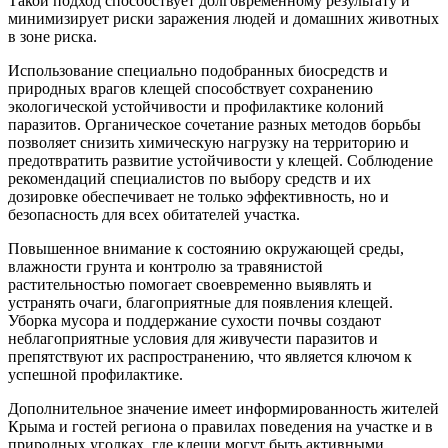
Такой подход способствует долговременному результату и
минимизирует риски заражения людей и домашних животных
в зоне риска.
Использование специально подобранных биосредств и
природных врагов клещей способствует сохранению
экологической устойчивости и профилактике колоний
паразитов. Органическое сочетание разных методов борьбы
позволяет снизить химическую нагрузку на территорию и
предотвратить развитие устойчивости у клещей. Соблюдение
рекомендаций специалистов по выбору средств и их
дозировке обеспечивает не только эффективность, но и
безопасность для всех обитателей участка.
Повышенное внимание к состоянию окружающей среды,
влажности грунта и контролю за травянистой
растительностью помогает своевременно выявлять и
устранять очаги, благоприятные для появления клещей.
Уборка мусора и поддержание сухости почвы создают
неблагоприятные условия для живучести паразитов и
препятствуют их распространению, что является ключом к
успешной профилактике.
Дополнительное значение имеет информированность жителей
Крыма и гостей региона о правилах поведения на участке и в
природных уголках, где клещи могут быть активными.