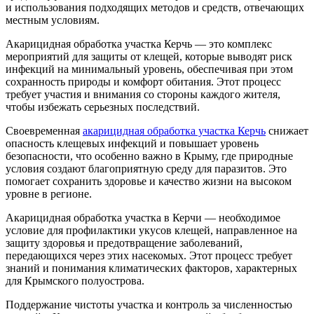
и использования подходящих методов и средств, отвечающих
местным условиям.
Акарицидная обработка участка Керчь — это комплекс
мероприятий для защиты от клещей, которые выводят риск
инфекций на минимальный уровень, обеспечивая при этом
сохранность природы и комфорт обитания. Этот процесс
требует участия и внимания со стороны каждого жителя,
чтобы избежать серьезных последствий.
Своевременная
акарицидная обработка участка Керчь
снижает
опасность клещевых инфекций и повышает уровень
безопасности, что особенно важно в Крыму, где природные
условия создают благоприятную среду для паразитов. Это
помогает сохранить здоровье и качество жизни на высоком
уровне в регионе.
Акарицидная обработка участка в Керчи — необходимое
условие для профилактики укусов клещей, направленное на
защиту здоровья и предотвращение заболеваний,
передающихся через этих насекомых. Этот процесс требует
знаний и понимания климатических факторов, характерных
для Крымского полуострова.
Поддержание чистоты участка и контроль за численностью