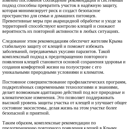
Именно постоянное соблюдение рекомендаций и системный
подход способны превратить участок в надёжную защиту,
которая минимизирует риск и создаст безопасное
пространство для семьи и домашних питомцев.
Превентивные меры при акарицидной обработке и уходе за
территорией способствуют контролю клещей и снижают
вероятность их повторной активности в любых ситуациях.
Следование этим рекомендациям обеспечит жителям Крыма
стабильную защиту от клещей и поможет избежать
заболеваний, передаваемых укусами паразитов. Такой
комплексный подход к предотвращению повторного
появления клещей становится основой сохранения здоровья и
создания комфортной жизни на полуострове с его
уникальными природными условиями и климатом.
Постоянное совершенствование профилактических программ,
подкреплённых современными технологиями и знаниями,
делает возможным адаптацию действий под все природные и
климатические изменения. Это позволяет поддерживать
высокий уровень защиты участка от клещей и улучшает общее
состояние экосистемы, делая жизнь на этом участке более
безопасной и приятной.
Таким образом, комплексные рекомендации по
предотвращению повторного появления клещей в Крыму