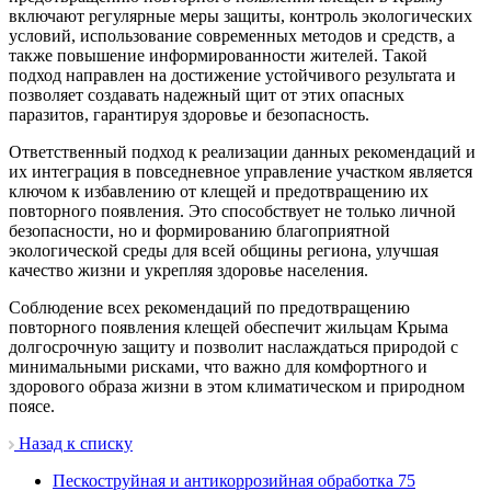
включают регулярные меры защиты, контроль экологических
условий, использование современных методов и средств, а
также повышение информированности жителей. Такой
подход направлен на достижение устойчивого результата и
позволяет создавать надежный щит от этих опасных
паразитов, гарантируя здоровье и безопасность.
Ответственный подход к реализации данных рекомендаций и
их интеграция в повседневное управление участком является
ключом к избавлению от клещей и предотвращению их
повторного появления. Это способствует не только личной
безопасности, но и формированию благоприятной
экологической среды для всей общины региона, улучшая
качество жизни и укрепляя здоровье населения.
Соблюдение всех рекомендаций по предотвращению
повторного появления клещей обеспечит жильцам Крыма
долгосрочную защиту и позволит наслаждаться природой с
минимальными рисками, что важно для комфортного и
здорового образа жизни в этом климатическом и природном
поясе.
Назад к списку
Пескоструйная и антикоррозийная обработка
75