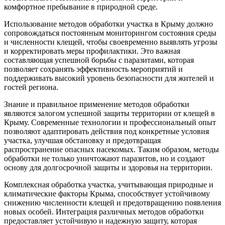
комфортное пребывание в природной среде.
Использование методов обработки участка в Крыму должно
сопровождаться постоянным мониторингом состояния среды
и численности клещей, чтобы своевременно выявлять угрозы
и корректировать меры профилактики. Это важная
составляющая успешной борьбы с паразитами, которая
позволяет сохранять эффективность мероприятий и
поддерживать высокий уровень безопасности для жителей и
гостей региона.
Знание и правильное применение методов обработки
являются залогом успешной защиты территории от клещей в
Крыму. Современные технологии и профессиональный опыт
позволяют адаптировать действия под конкретные условия
участка, улучшая обстановку и предотвращая
распространение опасных насекомых. Таким образом, методы
обработки не только уничтожают паразитов, но и создают
основу для долгосрочной защиты и здоровья на территории.
Комплексная обработка участка, учитывающая природные и
климатические факторы Крыма, способствует устойчивому
снижению численности клещей и предотвращению появления
новых особей. Интеграция различных методов обработки
предоставляет устойчивую и надежную защиту, которая