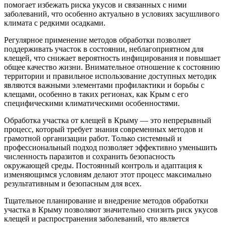
помогает избежать риска укусов и связанных с ними
заболеваний, что особенно актуально в условиях засушливого
климата с редкими осадками.
Регулярное применение методов обработки позволяет
поддерживать участок в состоянии, неблагоприятном для
клещей, что снижает вероятность инфицирования и повышает
общее качество жизни. Внимательное отношение к состоянию
территории и правильное использование доступных методик
являются важными элементами профилактики и борьбы с
клещами, особенно в таких регионах, как Крым с его
специфическими климатическими особенностями.
Обработка участка от клещей в Крыму — это непрерывный
процесс, который требует знания современных методов и
грамотной организации работ. Только системный и
профессиональный подход позволяет эффективно уменьшить
численность паразитов и сохранить безопасность
окружающей среды. Постоянный контроль и адаптация к
изменяющимся условиям делают этот процесс максимально
результативным и безопасным для всех.
Тщательное планирование и внедрение методов обработки
участка в Крыму позволяют значительно снизить риск укусов
клещей и распространения заболеваний, что является