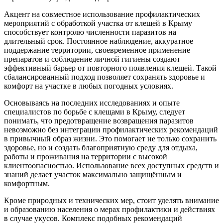
Акцент на совместное использование профилактических
мероприятий с обработкой участка от клещей в Крыму
способствует контролю численности паразитов на
длительный срок. Постоянное наблюдение, аккуратное
поддержание территории, своевременное применение
препаратов и соблюдение личной гигиены создают
эффективный барьер от повторного появления клещей. Такой
сбалансированный подход позволяет сохранять здоровье и
комфорт на участке в любых погодных условиях.
Основываясь на последних исследованиях и опыте
специалистов по борьбе с клещами в Крыму, следует
понимать, что предотвращение возвращения паразитов
невозможно без интеграции профилактических рекомендаций
в привычный образ жизни. Это помогает не только сохранить
здоровье, но и создать благоприятную среду для отдыха,
работы и проживания на территории с высокой
клиентоопасностью. Использование всех доступных средств и
знаний делает участок максимально защищённым и
комфортным.
Кроме природных и технических мер, стоит уделять внимание
и образованию населения о мерах профилактики и действиях
в случае укусов. Комплекс подобных рекомендаций