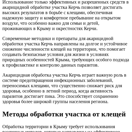
Использование только эффективных и разрешенных средств в
акарицидной обработке участка Керчь позволяет достигать
высоких результатов в борьбе с клещами, обеспечивая
надежную защиту и комфортное пребывание на открытом
воздухе, что особенно важно для семьи и детей,
проживающих в Крыму и окрестностях Керчи.
Современные методики и препараты для акарицидной
обработки участка Керчь направлены на долгое и устойчивое
снижение численности клещей на территории, что помогает
создавать безопасные условия для жизни в условиях
природных особенностей Крыма, требующих особого подхода
к профилактике и контролю данных паразитов.
Акарицидная обработка участка Керчь играет важную роль в
системе предотвращения инфекционных заболеваний,
переносимых клещами, что существенно снижает риск для
здоровья, особенно в летний период, когда активность
паразитов достигает пика. Это способствует сохранению
здоровья более широкой группы населения региона.
Методы обработки участка от клещей
Обработка территории в Крыму требует использования
различных методов, которые направлены на эффективное