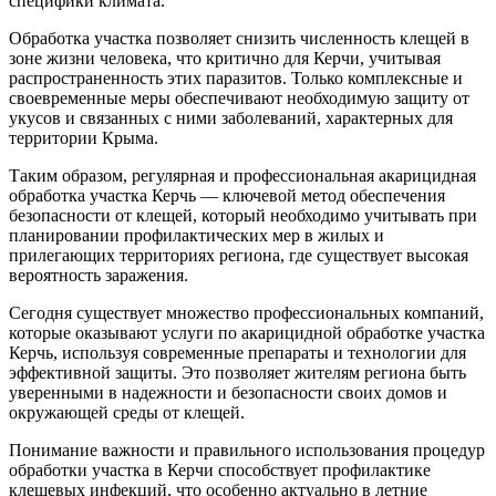
специфики климата.
Обработка участка позволяет снизить численность клещей в
зоне жизни человека, что критично для Керчи, учитывая
распространенность этих паразитов. Только комплексные и
своевременные меры обеспечивают необходимую защиту от
укусов и связанных с ними заболеваний, характерных для
территории Крыма.
Таким образом, регулярная и профессиональная акарицидная
обработка участка Керчь — ключевой метод обеспечения
безопасности от клещей, который необходимо учитывать при
планировании профилактических мер в жилых и
прилегающих территориях региона, где существует высокая
вероятность заражения.
Сегодня существует множество профессиональных компаний,
которые оказывают услуги по акарицидной обработке участка
Керчь, используя современные препараты и технологии для
эффективной защиты. Это позволяет жителям региона быть
уверенными в надежности и безопасности своих домов и
окружающей среды от клещей.
Понимание важности и правильного использования процедур
обработки участка в Керчи способствует профилактике
клещевых инфекций, что особенно актуально в летние