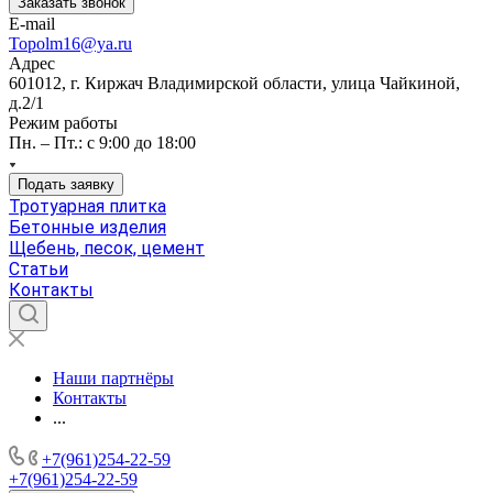
Заказать звонок
E-mail
Topolm16@ya.ru
Адрес
601012, г. Киржач Владимирской области, улица Чайкиной,
д.2/1
Режим работы
Пн. – Пт.: с 9:00 до 18:00
Подать заявку
Тротуарная плитка
Бетонные изделия
Щебень, песок, цемент
Статьи
Контакты
Наши партнёры
Контакты
...
+7(961)254-22-59
+7(961)254-22-59