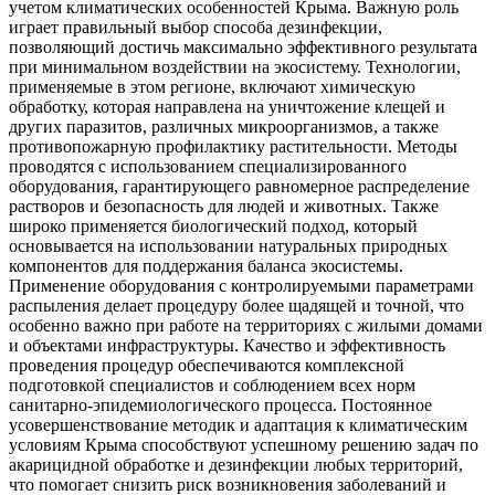
учетом климатических особенностей Крыма. Важную роль
играет правильный выбор способа дезинфекции,
позволяющий достичь максимально эффективного результата
при минимальном воздействии на экосистему. Технологии,
применяемые в этом регионе, включают химическую
обработку, которая направлена на уничтожение клещей и
других паразитов, различных микроорганизмов, а также
противопожарную профилактику растительности. Методы
проводятся с использованием специализированного
оборудования, гарантирующего равномерное распределение
растворов и безопасность для людей и животных. Также
широко применяется биологический подход, который
основывается на использовании натуральных природных
компонентов для поддержания баланса экосистемы.
Применение оборудования с контролируемыми параметрами
распыления делает процедуру более щадящей и точной, что
особенно важно при работе на территориях с жилыми домами
и объектами инфраструктуры. Качество и эффективность
проведения процедур обеспечиваются комплексной
подготовкой специалистов и соблюдением всех норм
санитарно-эпидемиологического процесса. Постоянное
усовершенствование методик и адаптация к климатическим
условиям Крыма способствуют успешному решению задач по
акарицидной обработке и дезинфекции любых территорий,
что помогает снизить риск возникновения заболеваний и