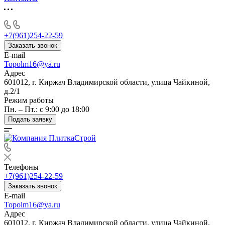
+7(961)254-22-59
Заказать звонок
E-mail
Topolm16@ya.ru
Адрес
601012, г. Киржач Владимирской области, улица Чайкиной,
д.2/1
Режим работы
Пн. – Пт.: с 9:00 до 18:00
Подать заявку
Телефоны
+7(961)254-22-59
Заказать звонок
E-mail
Topolm16@ya.ru
Адрес
601012, г. Киржач Владимирской области, улица Чайкиной,