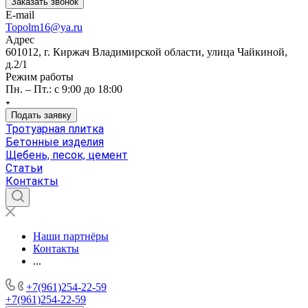
Заказать звонок
E-mail
Topolm16@ya.ru
Адрес
601012, г. Киржач Владимирской области, улица Чайкиной,
д.2/1
Режим работы
Пн. – Пт.: с 9:00 до 18:00
Подать заявку
Тротуарная плитка
Бетонные изделия
Щебень, песок, цемент
Статьи
Контакты
Наши партнёры
Контакты
...
+7(961)254-22-59
+7(961)254-22-59