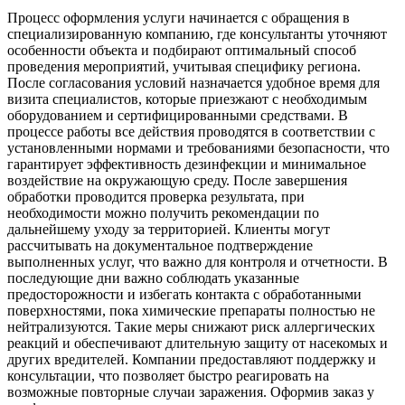
Процесс оформления услуги начинается с обращения в
специализированную компанию, где консультанты уточняют
особенности объекта и подбирают оптимальный способ
проведения мероприятий, учитывая специфику региона.
После согласования условий назначается удобное время для
визита специалистов, которые приезжают с необходимым
оборудованием и сертифицированными средствами. В
процессе работы все действия проводятся в соответствии с
установленными нормами и требованиями безопасности, что
гарантирует эффективность дезинфекции и минимальное
воздействие на окружающую среду. После завершения
обработки проводится проверка результата, при
необходимости можно получить рекомендации по
дальнейшему уходу за территорией. Клиенты могут
рассчитывать на документальное подтверждение
выполненных услуг, что важно для контроля и отчетности. В
последующие дни важно соблюдать указанные
предосторожности и избегать контакта с обработанными
поверхностями, пока химические препараты полностью не
нейтрализуются. Такие меры снижают риск аллергических
реакций и обеспечивают длительную защиту от насекомых и
других вредителей. Компании предоставляют поддержку и
консультации, что позволяет быстро реагировать на
возможные повторные случаи заражения. Оформив заказ у