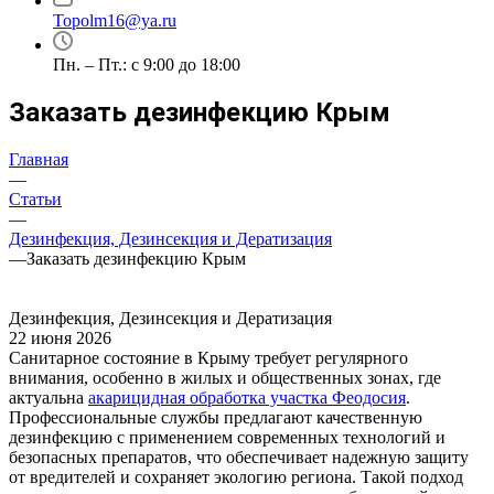
Topolm16@ya.ru
Пн. – Пт.: с 9:00 до 18:00
Заказать дезинфекцию Крым
Главная
—
Статьи
—
Дезинфекция, Дезинсекция и Дератизация
—
Заказать дезинфекцию Крым
Дезинфекция, Дезинсекция и Дератизация
22 июня 2026
Санитарное состояние в Крыму требует регулярного
внимания, особенно в жилых и общественных зонах, где
актуальна
акарицидная обработка участка Феодосия
.
Профессиональные службы предлагают качественную
дезинфекцию с применением современных технологий и
безопасных препаратов, что обеспечивает надежную защиту
от вредителей и сохраняет экологию региона. Такой подход