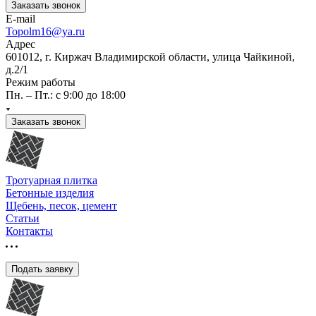
Заказать звонок
E-mail
Topolm16@ya.ru
Адрес
601012, г. Киржач Владимирской области, улица Чайкиной,
д.2/1
Режим работы
Пн. – Пт.: с 9:00 до 18:00
Заказать звонок
Тротуарная плитка
Бетонные изделия
Щебень, песок, цемент
Статьи
Контакты
Подать заявку