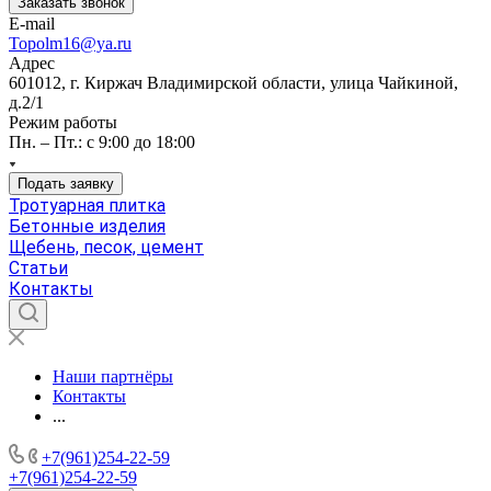
Заказать звонок
E-mail
Topolm16@ya.ru
Адрес
601012, г. Киржач Владимирской области, улица Чайкиной,
д.2/1
Режим работы
Пн. – Пт.: с 9:00 до 18:00
Подать заявку
Тротуарная плитка
Бетонные изделия
Щебень, песок, цемент
Статьи
Контакты
Наши партнёры
Контакты
...
+7(961)254-22-59
+7(961)254-22-59