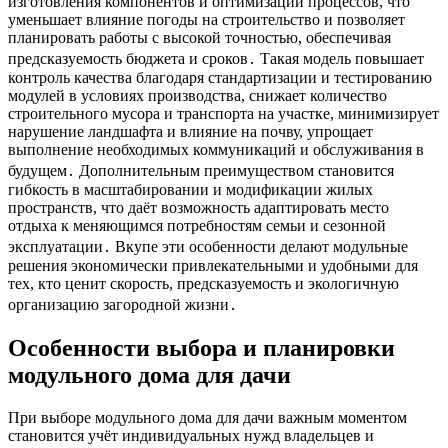
изготовления компонентов и оптимизации процессов, что
уменьшает влияние погоды на строительство и позволяет
планировать работы с высокой точностью, обеспечивая
предсказуемость бюджета и сроков․ Такая модель повышает
контроль качества благодаря стандартизации и тестированию
модулей в условиях производства, снижает количество
строительного мусора и транспорта на участке, минимизирует
нарушение ландшафта и влияние на почву, упрощает
выполнение необходимых коммуникаций и обслуживания в
будущем․ Дополнительным преимуществом становится
гибкость в масштабировании и модификации жилых
пространств, что даёт возможность адаптировать место
отдыха к меняющимся потребностям семьи и сезонной
эксплуатации․ Вкупе эти особенности делают модульные
решения экономически привлекательными и удобными для
тех, кто ценит скорость, предсказуемость и экологичную
организацию загородной жизни․
Особенности выбора и планировки
модульного дома для дачи
При выборе модульного дома для дачи важным моментом
становится учёт индивидуальных нужд владельцев и