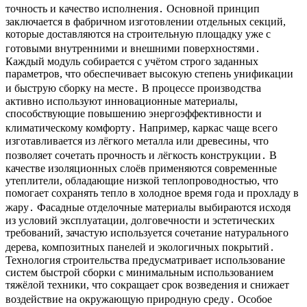
точность и качество исполнения․ Основной принцип
заключается в фабричном изготовлении отдельных секций,
которые доставляются на строительную площадку уже с
готовыми внутренними и внешними поверхностями․
Каждый модуль собирается с учётом строго заданных
параметров, что обеспечивает высокую степень унификации
и быструю сборку на месте․ В процессе производства
активно используют инновационные материалы,
способствующие повышению энергоэффективности и
климатическому комфорту․ Например, каркас чаще всего
изготавливается из лёгкого металла или древесины, что
позволяет сочетать прочность и лёгкость конструкции․ В
качестве изоляционных слоёв применяются современные
утеплители, обладающие низкой теплопроводностью, что
помогает сохранять тепло в холодное время года и прохладу в
жару․ Фасадные отделочные материалы выбираются исходя
из условий эксплуатации, долговечности и эстетических
требований, зачастую используется сочетание натурального
дерева, композитных панелей и экологичных покрытий․
Технология строительства предусматривает использование
систем быстрой сборки с минимальным использованием
тяжёлой техники, что сокращает срок возведения и снижает
воздействие на окружающую природную среду․ Особое