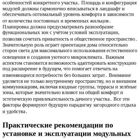
особенностей конкретного участка․ Площадь и конфигурация
модулей должны гармонично вписываться в ландшафт и
обеспечивать оптимальный уровень комфорта в зависимости
от количества постоянных и временных жильцов․
Планировка должна предусматривать разнообразие
функциональных зон с учётом условий эксплуатации,
позволяя сочетать приватность и общественное пространство․
Значительную роль играет ориентация дома относительно
сторон света для максимального использования естественного
освещения и создания уютного микроклимата․ Важным
аспектом становится возможность адаптировать конструкцию
под расширение в будущем, что помогает отвечать на
изменяющиеся потребности без больших затрат․ Внимание
уделяется не только внутреннему пространству, но и внешним
коммуникациям, включая входные группы, террасы и зелёные
зоны, которые значительно влияют на общий комфорт и
эстетическую привлекательность дачного участка․ Все эти
факторы формируют будущую парадигму загородного отдыха
и удобства․
Практические рекомендации по
установке и эксплуатации модульных