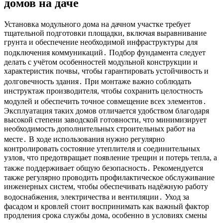
домов на даче
Установка модульного дома на дачном участке требует
тщательной подготовки площадки, включая выравнивание
грунта и обеспечение необходимой инфраструктуры для
подключения коммуникаций․ Подбор фундамента следует
делать с учётом особенностей модульной конструкции и
характеристик почвы, чтобы гарантировать устойчивость и
долговечность здания․ При монтаже важно соблюдать
инструктаж производителя, чтобы сохранить целостность
модулей и обеспечить точное совмещение всех элементов․
Эксплуатация таких домов отличается удобством благодаря
высокой степени заводской готовности, что минимизирует
необходимость дополнительных строительных работ на
месте․ В ходе использования нужно регулярно
контролировать состояние утеплителя и соединительных
узлов, что предотвращает появление трещин и потерь тепла, а
также поддерживает общую безопасность․ Рекомендуется
также регулярно проводить профилактическое обслуживание
инженерных систем, чтобы обеспечивать надёжную работу
водоснабжения, электричества и вентиляции․ Уход за
фасадом и кровлей стоит воспринимать как важный фактор
продления срока службы дома, особенно в условиях смены