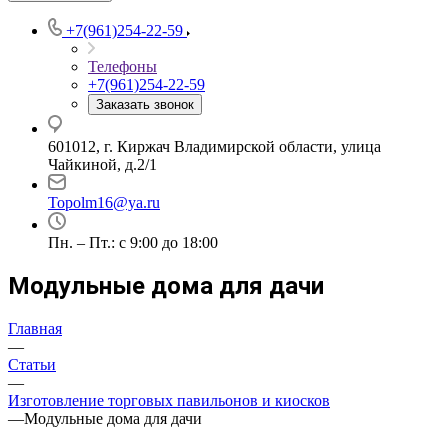
+7(961)254-22-59
Телефоны
+7(961)254-22-59
Заказать звонок
601012, г. Киржач Владимирской области, улица
Чайкиной, д.2/1
Topolm16@ya.ru
Пн. – Пт.: с 9:00 до 18:00
Модульные дома для дачи
Главная
—
Статьи
—
Изготовление торговых павильонов и киосков
—
Модульные дома для дачи