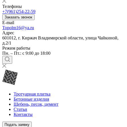
Телефоны
+7(961)254-22-59
Заказать звонок
E-mail
Topolm16@ya.ru
Адрес
601012, г. Киржач Владимирской области, улица Чайкиной,
д.2/1
Режим работы
Пн. – Пт.: с 9:00 до 18:00
Тротуарная плитка
Бетонные изделия
Щебень, песок, цемент
Статьи
Контакты
Подать заявку