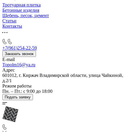
Тротуарная плитка
Бетонные изделия
Щебень, песок, цемент
Статьи
Контакты
+7(961)254-22-59
Заказать звонок
E-mail
Topolm16@ya.ru
Адрес
601012, г. Киржач Владимирской области, улица Чайкиной,
д.2/1
Режим работы
Пн. – Пт.: с 9:00 до 18:00
Подать заявку