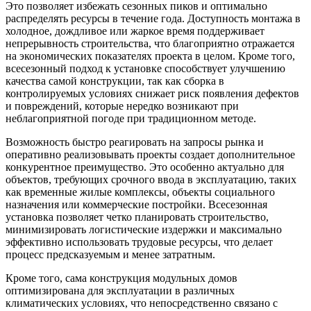
Это позволяет избежать сезонных пиков и оптимально
распределять ресурсы в течение года. Доступность монтажа в
холодное, дождливое или жаркое время поддерживает
непрерывность строительства, что благоприятно отражается
на экономических показателях проекта в целом. Кроме того,
всесезонный подход к установке способствует улучшению
качества самой конструкции, так как сборка в
контролируемых условиях снижает риск появления дефектов
и повреждений, которые нередко возникают при
неблагоприятной погоде при традиционном методе.
Возможность быстро реагировать на запросы рынка и
оперативно реализовывать проекты создает дополнительное
конкурентное преимущество. Это особенно актуально для
объектов, требующих срочного ввода в эксплуатацию, таких
как временные жилые комплексы, объекты социального
назначения или коммерческие постройки. Всесезонная
установка позволяет четко планировать строительство,
минимизировать логистические издержки и максимально
эффективно использовать трудовые ресурсы, что делает
процесс предсказуемым и менее затратным.
Кроме того, сама конструкция модульных домов
оптимизирована для эксплуатации в различных
климатических условиях, что непосредственно связано с