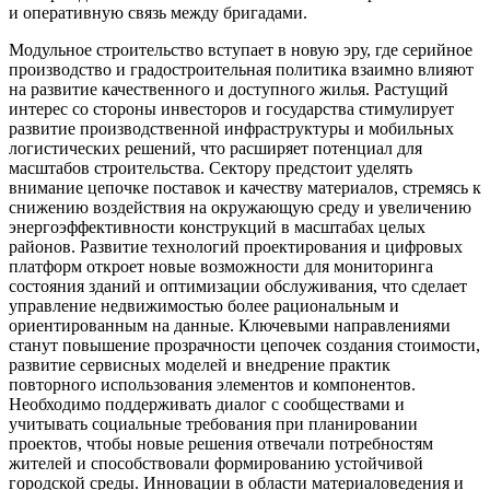
и оперативную связь между бригадами.
Модульное строительство вступает в новую эру, где серийное
производство и градостроительная политика взаимно влияют
на развитие качественного и доступного жилья. Растущий
интерес со стороны инвесторов и государства стимулирует
развитие производственной инфраструктуры и мобильных
логистических решений, что расширяет потенциал для
масштабов строительства. Сектору предстоит уделять
внимание цепочке поставок и качеству материалов, стремясь к
снижению воздействия на окружающую среду и увеличению
энергоэффективности конструкций в масштабах целых
районов. Развитие технологий проектирования и цифровых
платформ откроет новые возможности для мониторинга
состояния зданий и оптимизации обслуживания, что сделает
управление недвижимостью более рациональным и
ориентированным на данные. Ключевыми направлениями
станут повышение прозрачности цепочек создания стоимости,
развитие сервисных моделей и внедрение практик
повторного использования элементов и компонентов.
Необходимо поддерживать диалог с сообществами и
учитывать социальные требования при планировании
проектов, чтобы новые решения отвечали потребностям
жителей и способствовали формированию устойчивой
городской среды. Инновации в области материаловедения и