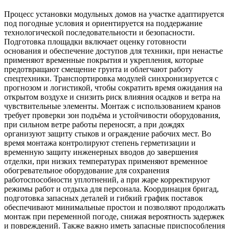
Процесс установки модульных домов на участке адаптируется
под погодные условия и ориентируется на поддержание
технологической последовательности и безопасности.
Подготовка площадки включает оценку готовности
основания и обеспечение доступов для техники, при ненастье
применяют временные покрытия и укрепления, которые
предотвращают смещение грунта и облегчают работу
спецтехники. Транспортировка модулей синхронизируется с
прогнозом и логистикой, чтобы сократить время ожидания на
открытом воздухе и снизить риск влияния осадков и ветра на
чувствительные элементы. Монтаж с использованием кранов
требует проверки зон подъёма и устойчивости оборудования,
при сильном ветре работы переносят, а при дождях
организуют защиту стыков и ограждение рабочих мест. Во
время монтажа контролируют степень герметизации и
временную защиту инженерных вводов до завершения
отделки, при низких температурах применяют временное
обогревательное оборудование для сохранения
работоспособности уплотнений, а при жаре корректируют
режимы работ и отдыха для персонала. Координация бригад,
подготовка запасных деталей и гибкий график поставок
обеспечивают минимальные простои и позволяют продолжать
монтаж при переменной погоде, снижая вероятность задержек
и повреждений. Также важно иметь запасные приспособления