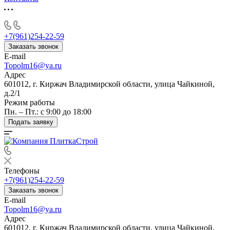
+7(961)254-22-59
Заказать звонок
E-mail
Topolm16@ya.ru
Адрес
601012, г. Киржач Владимирской области, улица Чайкиной,
д.2/1
Режим работы
Пн. – Пт.: с 9:00 до 18:00
Подать заявку
Телефоны
+7(961)254-22-59
Заказать звонок
E-mail
Topolm16@ya.ru
Адрес
601012, г. Киржач Владимирской области, улица Чайкиной,