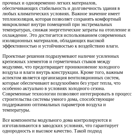
прочных и одновременно легких материалов,
обеспечивающих стабильность и долговечность здания в
любых климатических условиях. Важное значение имеет
теплоизоляция, которая позволяет сохранять комфортный
микроклимат внутри помещений при экстремальных
температурах, снижая энергетические затраты на отопление и
охлаждение. Это достигается использованием современных
изоляционных материалов, обладающих высокой
эффективностью и устойчивостью к воздействию влаги.
Проектные решения подразумевают наличие усиленных
крепежных элементов и герметичных стыков между
модулями, что предотвращает проникновение холодного
воздуха и влаги внутрь конструкции. Кроме того, важным
аспектом является организация вентиляционных систем,
которые обеспечивают воздухообмен без утрат тепла, что
особенно актуально в условиях холодного сезона.
Современные технологии позволяют интегрировать в процесс
строительства системы умного дома, способствующие
поддержанию оптимальных параметров воздуха и
температуры.
Все компоненты модульного дома контролируются и
изготавливаются в заводских условиях, что гарантирует
однородность и высокое качество. Такой подход