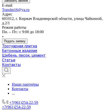
Заказать звонок
E-mail
Topolm16@ya.ru
Адрес
601012, г. Киржач Владимирской области, улица Чайкиной,
д.2/1
Режим работы
Пн. – Пт.: с 9:00 до 18:00
Подать заявку
Тротуарная плитка
Бетонные изделия
Щебень, песок, цемент
Статьи
Контакты
Наши партнёры
Контакты
...
+7(961)254-22-59
+7(961)254-22-59