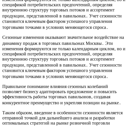
спецификой потребительских предпочтений‚ определяя
внутреннюю структуру торговых потоков и ассортимент
продукции‚ представленной в павильонах․ Учет сезонности
становится ключевым фактором успешного управления
торговыми точками в условиях меняющегося спроса․
Сезонные изменения оказывают значительное воздействие на
динамику продаж в торговых павильонах Москвы․ Эти
изменения формируются не только календарным циклом‚ но и
спецификой потребительских предпочтений‚ определяя
внутреннюю структуру торговых потоков и ассортимент
продукции‚ представленной в павильонах․ Учет сезонности
становится ключевым фактором успешного управления
торговыми точками в условиях меняющегося спроса․
Правильное понимание влияния сезонных колебаний
позволяет бизнесу адаптировать предложение и повысить
эффективность работы торговых павильонов‚ создавая
конкурентное преимущество и укрепляя позиции на рынке․
Таким образом‚ введение в особенности сезонности является
отправной точкой для дальнейшего анализа и разработки
оптимальных стратегий на рынке розничной торговли