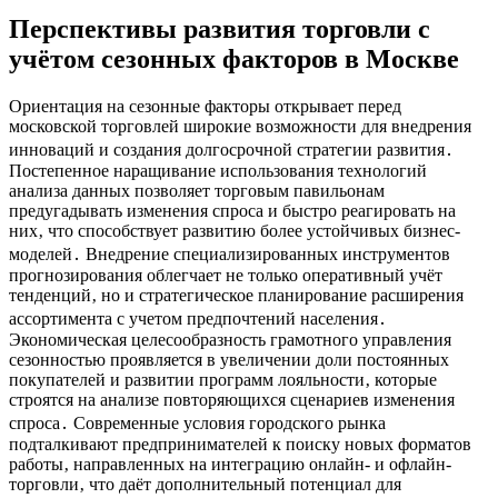
Перспективы развития торговли с
учётом сезонных факторов в Москве
Ориентация на сезонные факторы открывает перед
московской торговлей широкие возможности для внедрения
инноваций и создания долгосрочной стратегии развития․
Постепенное наращивание использования технологий
анализа данных позволяет торговым павильонам
предугадывать изменения спроса и быстро реагировать на
них‚ что способствует развитию более устойчивых бизнес-
моделей․ Внедрение специализированных инструментов
прогнозирования облегчает не только оперативный учёт
тенденций‚ но и стратегическое планирование расширения
ассортимента с учетом предпочтений населения․
Экономическая целесообразность грамотного управления
сезонностью проявляется в увеличении доли постоянных
покупателей и развитии программ лояльности‚ которые
строятся на анализе повторяющихся сценариев изменения
спроса․ Современные условия городского рынка
подталкивают предпринимателей к поиску новых форматов
работы‚ направленных на интеграцию онлайн- и офлайн-
торговли‚ что даёт дополнительный потенциал для