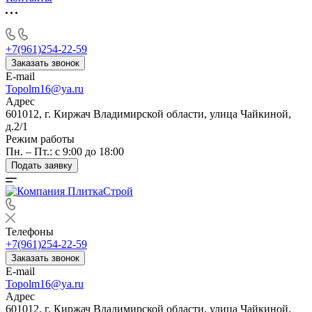
+7(961)254-22-59
Заказать звонок
E-mail
Topolm16@ya.ru
Адрес
601012, г. Киржач Владимирской области, улица Чайкиной,
д.2/1
Режим работы
Пн. – Пт.: с 9:00 до 18:00
Подать заявку
Телефоны
+7(961)254-22-59
Заказать звонок
E-mail
Topolm16@ya.ru
Адрес
601012, г. Киржач Владимирской области, улица Чайкиной,