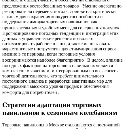
предложения востребованных товаров․ Умение оперативно
реагировать на перемены погоды становится критически
важным для сохранения конкурентоспособности и
поддержания имиджа торговых павильонов как
привлекательных и удобных мест для совершения покупок․
Прогнозирование погодных тенденций и интеграция этих
данных в управленческие решения позволяют
оптимизировать рабочие планы‚ а также использовать
маркетинговые инструменты для стимулирования спроса
именно в те периоды‚ когда погодные условия
воспринимаются наиболее благоприятно․ В целом‚ влияние
погодных факторов на торговлю в павильонах является
комплексным явлением‚ интегрированным во все аспекты
торговой деятельности‚ что требует внимательного
постоянного анализа и разработки адаптивных мер для
поддержания высокого уровня продаж и обеспечения
комфорта для потребителей․
Стратегии адаптации торговых
павильонов к сезонным колебаниям
Торговые павильоны в Москве сталкиваются с постоянной