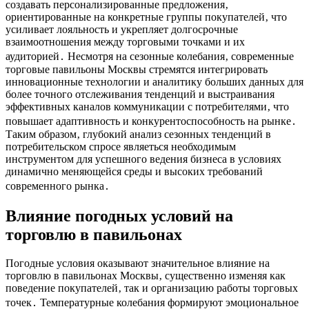
создавать персонализированные предложения‚
ориентированные на конкретные группы покупателей‚ что
усиливает лояльность и укрепляет долгосрочные
взаимоотношения между торговыми точками и их
аудиторией․ Несмотря на сезонные колебания‚ современные
торговые павильоны Москвы стремятся интегрировать
инновационные технологии и аналитику больших данных для
более точного отслеживания тенденций и выстраивания
эффективных каналов коммуникации с потребителями‚ что
повышает адаптивность и конкурентоспособность на рынке․
Таким образом‚ глубокий анализ сезонных тенденций в
потребительском спросе являеться необходимым
инструментом для успешного ведения бизнеса в условиях
динамично меняющейся среды и высоких требований
современного рынка․
Влияние погодных условий на
торговлю в павильонах
Погодные условия оказывают значительное влияние на
торговлю в павильонах Москвы‚ существенно изменяя как
поведение покупателей‚ так и организацию работы торговых
точек․ Температурные колебания формируют эмоциональное