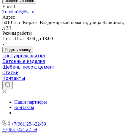
Заказать звонок
E-mail
Topolm16@ya.ru
Адрес
601012, г. Киржач Владимирской области, улица Чайкиной,
д.2/1
Режим работы
Пн. – Пт.: с 9:00 до 18:00
Подать заявку
Тротуарная плитка
Бетонные изделия
Щебень, песок, цемент
Статьи
Контакты
Наши партнёры
Контакты
...
+7(961)254-22-59
+7(961)254-22-59