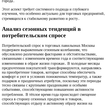
города․
Этот аспект требует системного подхода и глубокого
изучения‚ что особенно актуально для торговых предприятий‚
стремящихся к стабильному развитию и росту․
Анализ сезонных тенденций в
потребительском спросе
Потребительский спрос в торговых павильонах Москвы
подвержен выраженным сезонным колебаниям‚ что
обусловлено различными факторами и обстоятельствами‚
связанными с изменением времени года и соответствующими
изменениями в образе жизни горожан․ В холодные месяцы
предпочтения покупателей трансформируются‚ направляясь
на приобретение товаров‚ которые способны обеспечить
комфорт и уют в условиях пониженных температур‚ а также
подарков и праздничных атрибутов‚ поскольку эти периоды
тесно связаны с крупными праздниками и особыми
событиями‚ способствующими повышению активности
потребления․ В тёплое время года происходит смещение
спроса в сторону сезонных продуктов и товаров‚
способствующих отдыху и активному образу жизни на