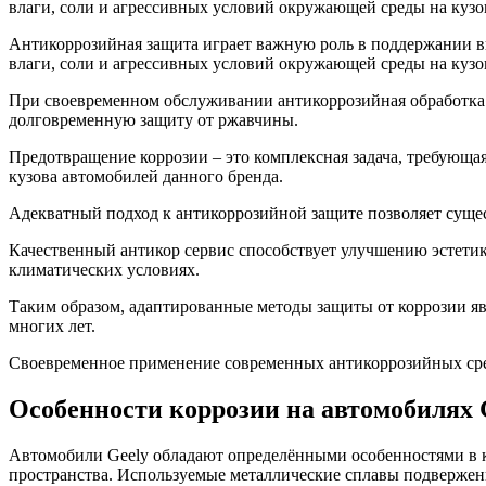
влаги, соли и агрессивных условий окружающей среды на кузов
Антикоррозийная защита играет важную роль в поддержании в
влаги, соли и агрессивных условий окружающей среды на кузов
При своевременном обслуживании антикоррозийная обработка с
долговременную защиту от ржавчины.
Предотвращение коррозии – это комплексная задача, требующ
кузова автомобилей данного бренда.
Адекватный подход к антикоррозийной защите позволяет сущес
Качественный антикор сервис способствует улучшению эстети
климатических условиях.
Таким образом, адаптированные методы защиты от коррозии я
многих лет.
Своевременное применение современных антикоррозийных сред
Особенности коррозии на автомобилях 
Автомобили Geely обладают определёнными особенностями в ко
пространства. Используемые металлические сплавы подвержен