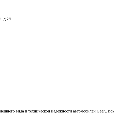
, д.2/1
нешнего вида и технической надежности автомобилей Geely, по