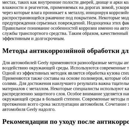
местах, таких как внутренние полости дверей, днище и арки к
влажности и реагентов, применяемых на дорогах зимой, ускор
через которые влага проникает к металлу, инициируя коррозий
распространяющейся ржавчине под покрытием. Некоторые мод
предупреждения серьезных повреждений. Недооценка этих фак
Правильное понимание особенностей коррозии именно на авто
службы транспортного средства. Таким образом, качественный 
эффективным и долгосрочным.
Методы антикоррозийной обработки дл
Для автомобилей Geely применяются разнообразные методы ант
воздействию окружающей среды. Используются современные т
Одной из эффективных методик является обработка кузова с
Применяются также составы на основе полимеров, которые обл
солями. Для достижения наилучшего результата важна тщательн
материалов с металлом. Некоторые специалисты используют к
распределению защитного слоя. Особое внимание уделяется н
окружающей среды в большей степени. Современные методы п
протяжении всего срока эксплуатации автомобиля. Сочетание 
автомобиля Geely надолго.
Рекомендации по уходу после антикорр