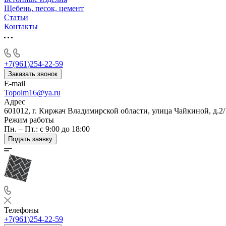
Щебень, песок, цемент
Статьи
Контакты
+7(961)254-22-59
Заказать звонок
E-mail
Topolm16@ya.ru
Адрес
601012, г. Киржач Владимирской области, улица Чайкиной, д.2/
Режим работы
Пн. – Пт.: с 9:00 до 18:00
Подать заявку
Телефоны
+7(961)254-22-59