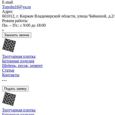
E-mail
Topolm16@ya.ru
Адрес
601012, г. Киржач Владимирской области, улица Чайкиной, д.2/
Режим работы
Пн. – Пт.: с 9:00 до 18:00
Заказать звонок
Тротуарная плитка
Бетонные изделия
Щебень, песок, цемент
Статьи
Контакты
Подать заявку
Тротуарная плитка
Бетонные изделия