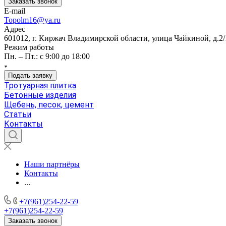
Заказать звонок
E-mail
Topolm16@ya.ru
Адрес
601012, г. Киржач Владимирской области, улица Чайкиной, д.2/
Режим работы
Пн. – Пт.: с 9:00 до 18:00
Подать заявку
Тротуарная плитка
Бетонные изделия
Щебень, песок, цемент
Статьи
Контакты
Наши партнёры
Контакты
...
+7(961)254-22-59
+7(961)254-22-59
Заказать звонок