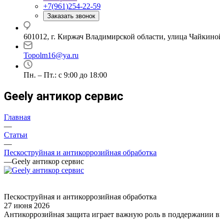
+7(961)254-22-59
Заказать звонок
601012, г. Киржач Владимирской области, улица Чайкиной
Topolm16@ya.ru
Пн. – Пт.: с 9:00 до 18:00
Geely антикор сервис
Главная
—
Статьи
—
Пескоструйная и антикоррозийная обработка
—
Geely антикор сервис
Пескоструйная и антикоррозийная обработка
27 июня 2026
Антикоррозийная защита играет важную роль в поддержании в