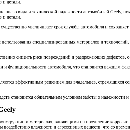
 и детали.
нешнего вида и технической надежности автомобилей Geely, по
 и детали.
ущественно увеличивает срок службы автомобиля и сохраняет е
ая использования специализированных материалов и технологий
твенно снизить риск повреждений и раздражающих дефектов, об
ки и функциональности автомобиля, что становится важным фак
вляются эффективным решением для владельцев, стремящихся со
ств становится обязательным условием заботы о надежности и 
Geely
нструкции и материалах, влияющими на проявление коррозии и 
ы воздействию влажности и агрессивных веществ, что со врем