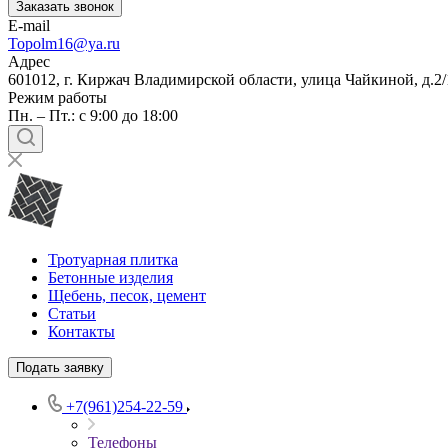
Заказать звонок
E-mail
Topolm16@ya.ru
Адрес
601012, г. Киржач Владимирской области, улица Чайкиной, д.2/
Режим работы
Пн. – Пт.: с 9:00 до 18:00
Тротуарная плитка
Бетонные изделия
Щебень, песок, цемент
Статьи
Контакты
Подать заявку
+7(961)254-22-59
Телефоны