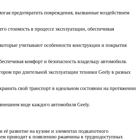
могая предотвратить повреждения, вызванные воздействием
го стоимость в процессе эксплуатации, обеспечивая
, которые учитывают особенности конструкции и покрытия
еспечивая комфорт и безопасность владельцу автомобиля.
тором при длительной эксплуатации техники Geely в разных
хранить свой транспорт в идеальном состоянии на протяжении
внешнем виде каждого автомобиля Geely.
её развитие на кузове и элементах подкапотного
енем приводит к появлению ржавчины в труднодоступных