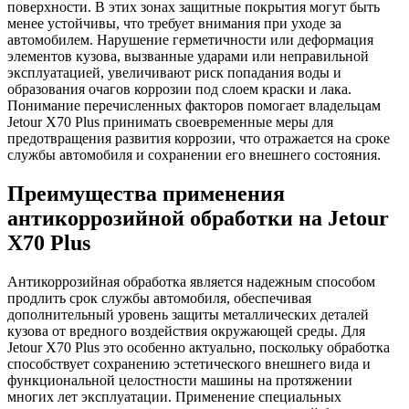
поверхности. В этих зонах защитные покрытия могут быть
менее устойчивы, что требует внимания при уходе за
автомобилем. Нарушение герметичности или деформация
элементов кузова, вызванные ударами или неправильной
эксплуатацией, увеличивают риск попадания воды и
образования очагов коррозии под слоем краски и лака.
Понимание перечисленных факторов помогает владельцам
Jetour X70 Plus принимать своевременные меры для
предотвращения развития коррозии, что отражается на сроке
службы автомобиля и сохранении его внешнего состояния.
Преимущества применения
антикоррозийной обработки на Jetour
X70 Plus
Антикоррозийная обработка является надежным способом
продлить срок службы автомобиля, обеспечивая
дополнительный уровень защиты металлических деталей
кузова от вредного воздействия окружающей среды. Для
Jetour X70 Plus это особенно актуально, поскольку обработка
способствует сохранению эстетического внешнего вида и
функциональной целостности машины на протяжении
многих лет эксплуатации. Применение специальных