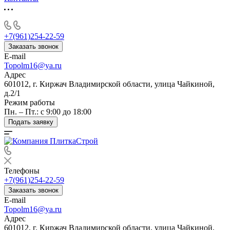
+7(961)254-22-59
Заказать звонок
E-mail
Topolm16@ya.ru
Адрес
601012, г. Киржач Владимирской области, улица Чайкиной,
д.2/1
Режим работы
Пн. – Пт.: с 9:00 до 18:00
Подать заявку
Телефоны
+7(961)254-22-59
Заказать звонок
E-mail
Topolm16@ya.ru
Адрес
601012, г. Киржач Владимирской области, улица Чайкиной,