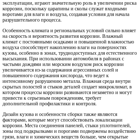
эксплуатации, играют значительную роль в увеличении риска
коррозии, поскольку царапины и сколы служат входными
воротами для влаги и воздуха, создавая условия для начала
разрушительного процесса.
Особенность климата и региональных условий сильно влияет
на скорость и вероятность развития коррозии. Влажный
климат с постоянными осадками и повышенной влажностью
воздуха способствует накоплению влаги на поверхностях
кузова, особенно в зонах, труднодоступных для естественного
высыхания. При использовании автомобиля в районах с
частыми дождями или морским воздухом риск коррозии
увеличивается из-за содержания агрессивных солей и
повышенного содержания кислорода, что ведет к
интенсивному разрушению металла. Влажная среда внутри
скрытых полостей и стыков деталей создает микроклимат, в
котором процессы коррозии развиваются незаметно и могут
привести к серьезным повреждениям, требует
дополнительной профилактики и контроля.
Дизайн кузова и особенности сборки также являются
факторами, которые могут способствовать локализации
коррозии. Места соединения панелей, стыки уплотнителей,
зоны под подкрылками и порогами подвержены воздействию
грязи, влаги и химических веществ больше, чем открытые