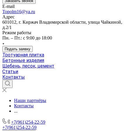
Заказать звонок
E-mail
Topolm16@ya.ru
Адрес
601012, г. Киржач Владимирской области, улица Чайкиной,
д.2/1
Режим работы
Пн. – Пт.: с 9:00 до 18:00
Подать заявку
Тротуарная плитка
Бетонные изделия
Щебень, песок, цемент
Статьи
Контакты
Наши партнёры
Контакты
...
+7(961)254-22-59
+7(961)254-22-59