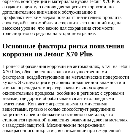
образом, конструкция и материалы кузова Jetour X70 Plus
создают надежную основу для защиты от коррозии, но
дополнительное внимание к обслуживанию и
профилактическим мерам позволит значительно продлить
срок службы автомобиля и сохранить его внешний вид на
высоком уровне, что важно для сохранения стоимости
транспортного средства на вторичном рынке.
Основные факторы риска появления
коррозии на Jetour X70 Plus
Процесс образования коррозии на автомобилях, в т.ч. на Jetour
X70 Plus, обусловлен несколькими существенными
факторами, воздействующими на металлические поверхности
кузова. Эксплуатация в условиях повышенной влажности и
частые перепады температур значительно ускоряют
окислительные процессы, особенно в регионах с суровыми
зимами, где дороги обрабатываются антигололедными
реагентами. Контакт с агрессивными химическими
веществами, грязью и солью способствует разрушению
защитных слоев и обнажению основного металла, что
становится причиной появления ржавчины даже на металлах
с заводской защитой. Механические повреждения
лакокрасочного покрытия, возникающие при еже­дневной