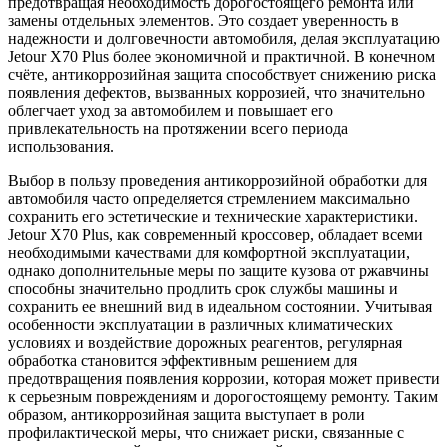
предотвращая необходимость дорогостоящего ремонта или
замены отдельных элементов. Это создает уверенность в
надежности и долговечности автомобиля, делая эксплуатацию
Jetour X70 Plus более экономичной и практичной. В конечном
счёте, антикоррозийная защита способствует снижению риска
появления дефектов, вызванных коррозией, что значительно
облегчает уход за автомобилем и повышает его
привлекательность на протяжении всего периода
использования.
Выбор в пользу проведения антикоррозийной обработки для
автомобиля часто определяется стремлением максимально
сохранить его эстетические и технические характеристики.
Jetour X70 Plus, как современный кроссовер, обладает всеми
необходимыми качествами для комфортной эксплуатации,
однако дополнительные меры по защите кузова от ржавчины
способны значительно продлить срок службы машины и
сохранить ее внешний вид в идеальном состоянии. Учитывая
особенности эксплуатации в различных климатических
условиях и воздействие дорожных реагентов, регулярная
обработка становится эффективным решением для
предотвращения появления коррозии, которая может привести
к серьезным повреждениям и дорогостоящему ремонту. Таким
образом, антикоррозийная защита выступает в роли
профилактической меры, что снижает риски, связанные с