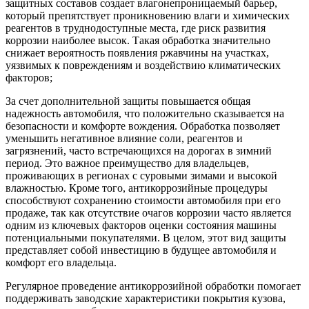
защитных составов создает влагонепроницаемый барьер,
который препятствует проникновению влаги и химических
реагентов в труднодоступные места, где риск развития
коррозии наиболее высок. Такая обработка значительно
снижает вероятность появления ржавчины на участках,
уязвимых к повреждениям и воздействию климатических
факторов;
За счет дополнительной защиты повышается общая
надежность автомобиля, что положительно сказывается на
безопасности и комфорте вождения. Обработка позволяет
уменьшить негативное влияние соли, реагентов и
загрязнений, часто встречающихся на дорогах в зимний
период. Это важное преимущество для владельцев,
проживающих в регионах с суровыми зимами и высокой
влажностью. Кроме того, антикоррозийные процедуры
способствуют сохранению стоимости автомобиля при его
продаже, так как отсутствие очагов коррозии часто является
одним из ключевых факторов оценки состояния машины
потенциальными покупателями. В целом, этот вид защиты
представляет собой инвестицию в будущее автомобиля и
комфорт его владельца.
Регулярное проведение антикоррозийной обработки помогает
поддерживать заводские характеристики покрытия кузова,