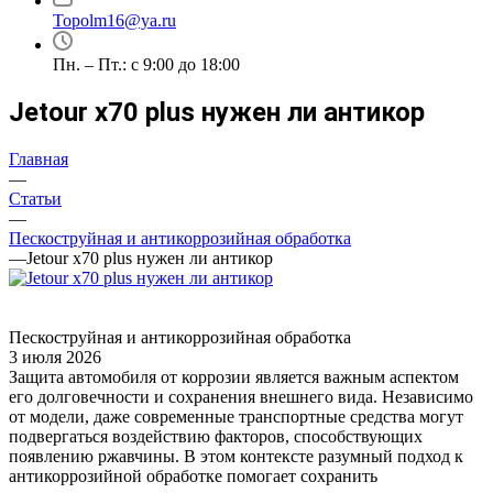
Topolm16@ya.ru
Пн. – Пт.: с 9:00 до 18:00
Jetour x70 plus нужен ли антикор
Главная
—
Статьи
—
Пескоструйная и антикоррозийная обработка
—
Jetour x70 plus нужен ли антикор
Пескоструйная и антикоррозийная обработка
3 июля 2026
Защита автомобиля от коррозии является важным аспектом
его долговечности и сохранения внешнего вида. Независимо
от модели, даже современные транспортные средства могут
подвергаться воздействию факторов, способствующих
появлению ржавчины. В этом контексте разумный подход к
антикоррозийной обработке помогает сохранить