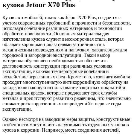
кузова Jetour X70 Plus
Кузов автомобилей, таких как Jetour X70 Plus, создается с
учетом современных требований к прочности и безопасности,
используя сочетание различных материалов и технологий
обработки поверхности. Основным материалом для
изготовления кузова служит высокопрочная сталь, которая
обладает хорошими показателями устойчивости к
механическим повреждениям и нагрузкам, характерным для
городской и загородной эксплуатации. Такой выбор
материала обусловлен необходимостью обеспечить
долговечность конструкции при различных условиях
эксплуатации, включая температурные колебания и
воздействие агрессивных сред. Кроме того, кузов автомобиля
проходит многоступенчатую антикоррозийную обработку на
заводе, включающую использование защитных покрытий и
специальных красок, которые продлевают срок службы
металла и препятствуют развитию ржавчины, что значительно
снижает риск коррозионных повреждений в первые годы
эксплуатации.
Однако несмотря на заводские меры защиты, конструктивные
особенности могут влиять на уязвимость отдельных участков
кузова к коррозии. Например, места соединения деталей,