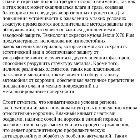
стыки и скрытые полости требуют особого внимания, так как
в этих зонах может скапливаться влага и грязь, создавая
благоприятную среду для коррозионных процессов. Для
повышения устойчивости к ржавлению в таких условиях
зачастую применяются дополнительные методы защиты при
обслуживании, что является важным дополнением к
заводской защите. Технология окраски кузова Jetour X70 Plus
предусматривает использование износостойких
лакокрасочных материалов, которые помогают сохранить
эстетический вид и обеспечивают защиту от
ультрафиолетового излучения и других внешних факторов,
способных разрушить структуру металла. Кроме того,
наличие различных элементов, таких как пластиковые
накладки и молдинги, также влияет на общую защиту
автомобиля от коррозии, обеспечивая частичное препятствие
попаданию влаги и мелких повреждений на
металлизированные поверхности.
Стоит отметить, что климатические условия региона
эксплуатации играют немаловажную роль в поведении кузова
относительно коррозии. Влажный климат с частыми
осадками, наличие солей на дорогах в зимний период и
высокие температуры могут усилить процессы ржавления,
что делает дополнительную профилактическую
антикоррозийную обработку особенно актуальной. Таким