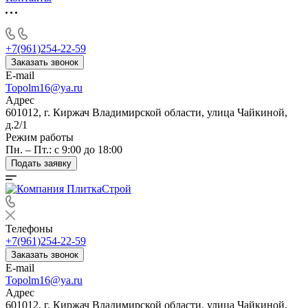
+7(961)254-22-59
Заказать звонок
E-mail
Topolm16@ya.ru
Адрес
601012, г. Киржач Владимирской области, улица Чайкиной,
д.2/1
Режим работы
Пн. – Пт.: с 9:00 до 18:00
Подать заявку
Телефоны
+7(961)254-22-59
Заказать звонок
E-mail
Topolm16@ya.ru
Адрес
601012, г. Киржач Владимирской области, улица Чайкиной,