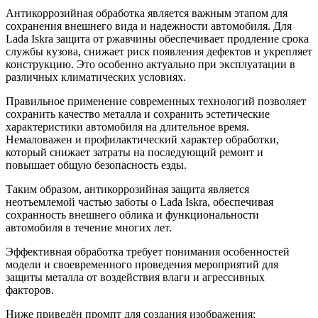
Антикоррозийная обработка является важным этапом для
сохранения внешнего вида и надежности автомобиля. Для
Lada Iskra защита от ржавчины обеспечивает продление срока
службы кузова, снижает риск появления дефектов и укрепляет
конструкцию. Это особенно актуально при эксплуатации в
различных климатических условиях.
Правильное применение современных технологий позволяет
сохранить качество металла и сохранить эстетические
характеристики автомобиля на длительное время.
Немаловажен и профилактический характер обработки,
который снижает затраты на последующий ремонт и
повышает общую безопасность езды.
Таким образом, антикоррозийная защита является
неотъемлемой частью заботы о Lada Iskra, обеспечивая
сохранность внешнего облика и функциональности
автомобиля в течение многих лет.
Эффективная обработка требует понимания особенностей
модели и своевременного проведения мероприятий для
защиты металла от воздействия влаги и агрессивных
факторов.
Ниже приведён промпт для создания изображения: