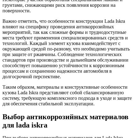
грунтами, снижающими риск появления коррозии на
поверхности.
Важно отметить, что особенности конструкции Lada Iskra
влияют на специфику проведения антикоррозийных
мероприятий, так как сложные формы и труднодоступные
места требуют применения специализированных средств и
технологий. Каждый элемент кузова взаимодействует с
окружающей средой по-разному, что необходимо учитывать
при защите от ржавчины. Соблюдение технологических
стандартов при производстве и дальнейшем обслуживании
способствует повышению устойчивости к коррозионным
процессам и сохранению надежности автомобиля в
долгосрочной перспективе.
Таким образом, материалы и конструктивные особенности
кузова Lada Iskra представляют собой сбалансированную
систему, требующую комплексного подхода в уходе и защите
для обеспечения стабильной эксплуатации.
Выбор антикоррозийных материалов
для lada iskra
При выборе антикоррозийных материалов для Lada Iskra