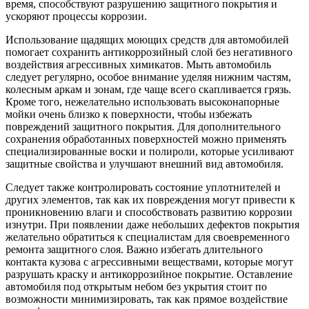
время, способствуют разрушению защитного покрытия и
ускоряют процессы коррозии.
Использование щадящих моющих средств для автомобилей
помогает сохранить антикоррозийный слой без негативного
воздействия агрессивных химикатов. Мыть автомобиль
следует регулярно, особое внимание уделяя нижним частям,
колесным аркам и зонам, где чаще всего скапливается грязь.
Кроме того, нежелательно использовать высоконапорные
мойки очень близко к поверхности, чтобы избежать
повреждений защитного покрытия. Для дополнительного
сохранения обработанных поверхностей можно применять
специализированные воски и полироли, которые усиливают
защитные свойства и улучшают внешний вид автомобиля.
Следует также контролировать состояние уплотнителей и
других элементов, так как их повреждения могут привести к
проникновению влаги и способствовать развитию коррозии
изнутри. При появлении даже небольших дефектов покрытия
желательно обратиться к специалистам для своевременного
ремонта защитного слоя. Важно избегать длительного
контакта кузова с агрессивными веществами, которые могут
разрушать краску и антикоррозийное покрытие. Оставление
автомобиля под открытым небом без укрытия стоит по
возможности минимизировать, так как прямое воздействие