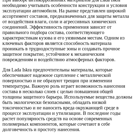
необходимо учитывать особенности конструкции и условия
эксплуатации автомобиля. На рынке представлен широкий
ассортимент составов, предназначенных для защиты металла
от воздействия влаги, соли и агрессивных химических
соединений. Эффективность применения зависит от
правильного подбора состава, соответствующего
характеристикам кузова и его уязвимым местам. Одним из
ключевых факторов является способность материала
проникать в труднодоступные зоны и создавать прочное
защитное покрытие, устойчивое к механическим
повреждениям и воздействию атмосферных факторов.
Для Lada Iskra предпочтительны материалы, которые
обеспечивают надежное сцепление с металлической
поверхностью и не образуют трещин при изменении
температуры. Важную роль играет возможность нанесения
состава в несколько слоев с целью повышения общей
толщины защитного барьера. Используемые вещества должны
быть экологически безопасными, обладать низкой
токсичностью и не наносить вреда окружающей среде в
процессе эксплуатации и утилизации. В последние годы
растет популярность средств на основе современных
полимерных компонентов, которые сочетают в себе
долговечность и простоту нанесения.