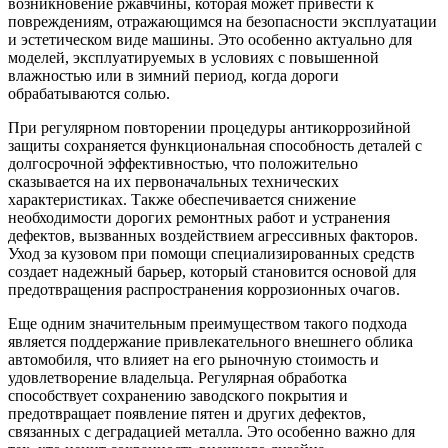
возникновение ржавчины, которая может привести к
повреждениям, отражающимся на безопасности эксплуатации
и эстетическом виде машины. Это особенно актуально для
моделей, эксплуатируемых в условиях с повышенной
влажностью или в зимний период, когда дороги
обрабатываются солью.
При регулярном повторении процедуры антикоррозийной
защиты сохраняется функциональная способность деталей с
долгосрочной эффективностью, что положительно
сказывается на их первоначальных технических
характеристиках. Также обеспечивается снижение
необходимости дорогих ремонтных работ и устранения
дефектов, вызванных воздействием агрессивных факторов.
Уход за кузовом при помощи специализированных средств
создает надежный барьер, который становится основой для
предотвращения распространения коррозионных очагов.
Еще одним значительным преимуществом такого подхода
является поддержание привлекательного внешнего облика
автомобиля, что влияет на его рыночную стоимость и
удовлетворение владельца. Регулярная обработка
способствует сохранению заводского покрытия и
предотвращает появление пятен и других дефектов,
связанных с деградацией металла. Это особенно важно для