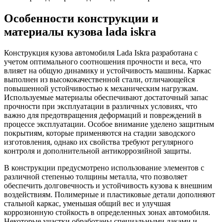
Особенности конструкции и
материалы кузова lada iskra
Конструкция кузова автомобиля Lada Iskra разработана с
учетом оптимального соотношения прочности и веса, что
влияет на общую динамику и устойчивость машины. Каркас
выполнен из высококачественной стали, отличающейся
повышенной устойчивостью к механическим нагрузкам.
Используемые материалы обеспечивают достаточный запас
прочности при эксплуатации в различных условиях, что
важно для предотвращения деформаций и повреждений в
процессе эксплуатации. Особое внимание уделено защитным
покрытиям, которые применяются на стадии заводского
изготовления, однако их свойства требуют регулярного
контроля и дополнительной антикоррозийной защиты.
В конструкции предусмотрено использование элементов с
различной степенью толщины металла, что позволяет
обеспечить долговечность и устойчивость кузова к внешним
воздействиям. Полимерные и пластиковые детали дополняют
стальной каркас, уменьшая общий вес и улучшая
коррозионную стойкость в определенных зонах автомобиля.
Некоторые участки обработаны специальными лаками и