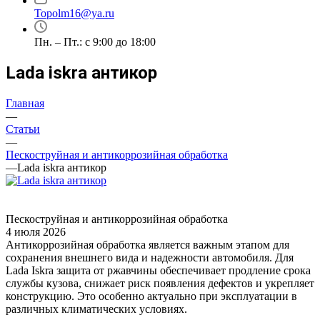
Topolm16@ya.ru
Пн. – Пт.: с 9:00 до 18:00
Lada iskra антикор
Главная
—
Статьи
—
Пескоструйная и антикоррозийная обработка
—
Lada iskra антикор
Пескоструйная и антикоррозийная обработка
4 июля 2026
Антикоррозийная обработка является важным этапом для
сохранения внешнего вида и надежности автомобиля. Для
Lada Iskra защита от ржавчины обеспечивает продление срока
службы кузова, снижает риск появления дефектов и укрепляет
конструкцию. Это особенно актуально при эксплуатации в
различных климатических условиях.