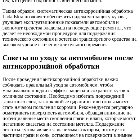
тех, кто ценит сохранность внешнего дизайна.
Таким образом, систематическая антикоррозийная обработка
Lada Iskra позволяет обеспечить надежную защиту кузова,
улучшает эксплуатационные показатели автомобиля и
экономит средства владельца на последующие ремонты, что
делает её необходимой процедурой для поддержания
технического состояния и эстетики транспортного средства на
высоком уровне в течение длительного времени.
Советы по уходу за автомобилем после
антикоррозийной обработки
После проведения антикоррозийной обработки важно
соблюдать правильный уход за автомобилем, чтобы
максимально продлить эффект защиты и сохранить кузов в
отличном состоянии. Необходимо избегать повреждений
защитного слоя, так как любые царапины или сколы могут
стать началом появления коррозии. Рекомендуется регулярно
осматривать поверхность автомобиля, обращая внимание на
потенциальные места скопления грязи и влаги, которые могут
негативно сказаться на состоянии металла. Поддержание
чистоты кузова является значимым фактором, потому что
частички грязи и соль, остающиеся на поверхности в зимнее