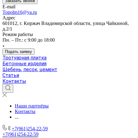
Заказать звонок
E-mail
Topolm16@ya.ru
Адрес
601012, г. Киржач Владимирской области, улица Чайкиной,
д.2/1
Режим работы
Пн. – Пт.: с 9:00 до 18:00
Подать заявку
Тротуарная плитка
Бетонные изделия
Щебень, песок, цемент
Статьи
Контакты
Наши партнёры
Контакты
...
+7(961)254-22-59
+7(961)254-22-59