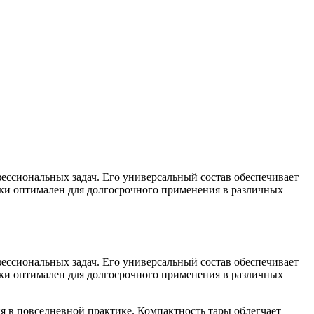
фессиональных задач. Его универсальный состав обеспечивает
вки оптимален для долгосрочного применения в различных
фессиональных задач. Его универсальный состав обеспечивает
вки оптимален для долгосрочного применения в различных
я в повседневной практике. Компактность тары облегчает