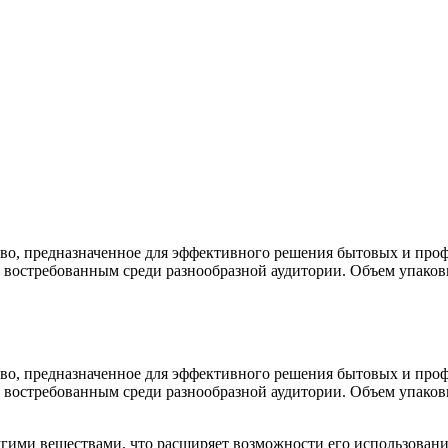
ство, предназначенное для эффективного решения бытовых и про
т востребованным среди разнообразной аудитории. Объем упако
ство, предназначенное для эффективного решения бытовых и про
т востребованным среди разнообразной аудитории. Объем упако
гими веществами, что расширяет возможности его использовани