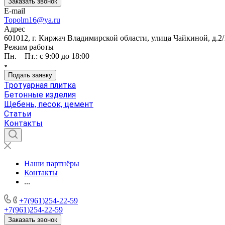
Заказать звонок
E-mail
Topolm16@ya.ru
Адрес
601012, г. Киржач Владимирской области, улица Чайкиной, д.2/
Режим работы
Пн. – Пт.: с 9:00 до 18:00
Подать заявку
Тротуарная плитка
Бетонные изделия
Щебень, песок, цемент
Статьи
Контакты
Наши партнёры
Контакты
...
+7(961)254-22-59
+7(961)254-22-59
Заказать звонок