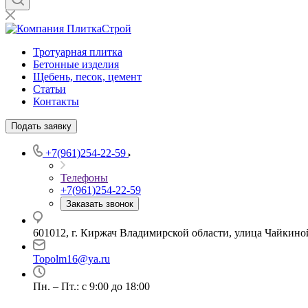
Тротуарная плитка
Бетонные изделия
Щебень, песок, цемент
Статьи
Контакты
Подать заявку
+7(961)254-22-59
Телефоны
+7(961)254-22-59
Заказать звонок
601012, г. Киржач Владимирской области, улица Чайкиной
Topolm16@ya.ru
Пн. – Пт.: с 9:00 до 18:00