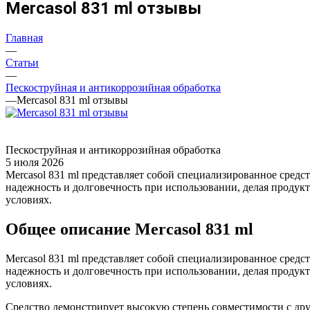
Mercasol 831 ml отзывы
Главная
—
Статьи
—
Пескоструйная и антикоррозийная обработка
—
Mercasol 831 ml отзывы
Пескоструйная и антикоррозийная обработка
5 июля 2026
Mercasol 831 ml представляет собой специализированное сред
надежность и долговечность при использовании, делая продук
условиях.
Общее описание Mercasol 831 ml
Mercasol 831 ml представляет собой специализированное сред
надежность и долговечность при использовании, делая продук
условиях.
Средство демонстрирует высокую степень совместимости с дру