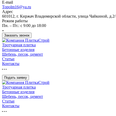
E-mail
Topolm16@ya.ru
Адрес
601012, г. Киржач Владимирской области, улица Чайкиной, д.2/
Режим работы
Пн. – Пт.: с 9:00 до 18:00
Заказать звонок
Тротуарная плитка
Бетонные изделия
Щебень, песок, цемент
Статьи
Контакты
Подать заявку
Тротуарная плитка
Бетонные изделия
Щебень, песок, цемент
Статьи
Контакты