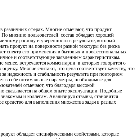
в различных сферах. Многие отмечают, что продукт
. По мнению пользователей, состав обладает хорошей
мичному расходу и уверенности в результате, который
ять продукт на поверхности разной текстуры без риска
яет спектр его применения в бытовых и профессиональных
гичное и соответствующее заявленным характеристикам.
не менее, встречаются комментарии, в которых говорится о
ценку. Многие считают, что цена соответствует качеству, что
 за надежность и стабильность результата при повторном
ет в себе оптимальные параметры, необходимые для
ьзователей отмечают, что благодаря высокой
вно сказывается на общем опыте эксплуатации. Подобные
 знакомым и коллегам. Анализируя отзывы, становится
ое средство для выполнения множества задач в разных
 продукт обладает специфическими свойствами, которые