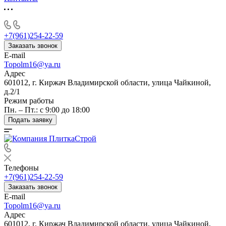
+7(961)254-22-59
Заказать звонок
E-mail
Topolm16@ya.ru
Адрес
601012, г. Киржач Владимирской области, улица Чайкиной,
д.2/1
Режим работы
Пн. – Пт.: с 9:00 до 18:00
Подать заявку
Телефоны
+7(961)254-22-59
Заказать звонок
E-mail
Topolm16@ya.ru
Адрес
601012, г. Киржач Владимирской области, улица Чайкиной,