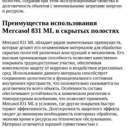
полостей, сохраняя при этом эксплуатационные свойства и
долговечность объектов с минимальными затратами энергии
и ресурсов.
Преимущества использования
Mercasol 831 ML в скрытых полостях
Mercasol 831 ML обладает рядом значительных преимуществ,
которые делают его незаменимым материалом для обработки
скрытых полостей различных конструкций и механизмов. Его
высокая проникающая способность позволяет качественно
покрывать труднодоступные участки, обеспечивая
комплексную защиту от коррозии и воздействия агрессивных
сред. Использование данного материала способствует
сохранению целостности и функционального состояния
внутренних пространств, что положительно сказывается на
долговечности всего объекта. Особенность состава
обеспечивают устойчивость к химическим реагентам и
температурным колебаниям, что позволяет применять
Mercasol 831 ML в условиях, где другие покрытия быстро
теряют эффективность. Долгосрочность защитного эффекта
сводит до минимума необходимость повторных обработок,
экономя время и ресурсы на техническое обслуживание.
Материал отличается хорошей совместимостью с