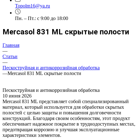
Topolm16@ya.ru
Пн. – Пт.: с 9:00 до 18:00
Mercasol 831 ML скрытые полости
Главная
—
Статьи
—
Пескоструйная и антикоррозийная обработка
—
Mercasol 831 ML скрытые полости
Пескоструйная и антикоррозийная обработка
10 июня 2026
Mercasol 831 ML представляет собой специализированный
материал, который используется для обработки скрытых
полостей с целью защиты и повышения долговечности
конструкций. Благодаря своим особенностям, этот продукт
обеспечивает надежное покрытие в труднодоступных местах,
предотвращая коррозию и улучшая эксплуатационные
характеристики элементов.