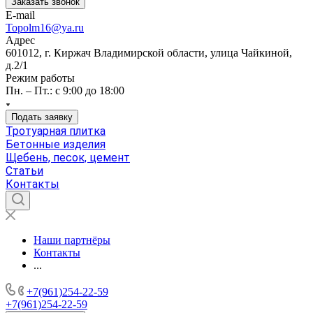
Заказать звонок
E-mail
Topolm16@ya.ru
Адрес
601012, г. Киржач Владимирской области, улица Чайкиной,
д.2/1
Режим работы
Пн. – Пт.: с 9:00 до 18:00
Подать заявку
Тротуарная плитка
Бетонные изделия
Щебень, песок, цемент
Статьи
Контакты
Наши партнёры
Контакты
...
+7(961)254-22-59
+7(961)254-22-59