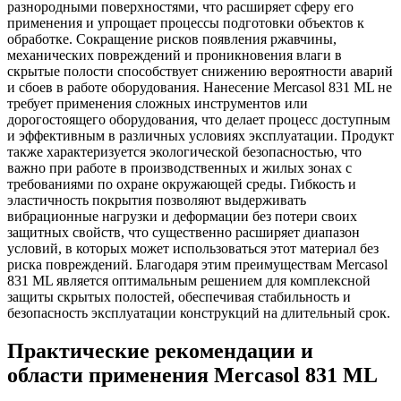
разнородными поверхностями, что расширяет сферу его
применения и упрощает процессы подготовки объектов к
обработке. Сокращение рисков появления ржавчины,
механических повреждений и проникновения влаги в
скрытые полости способствует снижению вероятности аварий
и сбоев в работе оборудования. Нанесение Mercasol 831 ML не
требует применения сложных инструментов или
дорогостоящего оборудования, что делает процесс доступным
и эффективным в различных условиях эксплуатации. Продукт
также характеризуется экологической безопасностью, что
важно при работе в производственных и жилых зонах с
требованиями по охране окружающей среды. Гибкость и
эластичность покрытия позволяют выдерживать
вибрационные нагрузки и деформации без потери своих
защитных свойств, что существенно расширяет диапазон
условий, в которых может использоваться этот материал без
риска повреждений. Благодаря этим преимуществам Mercasol
831 ML является оптимальным решением для комплексной
защиты скрытых полостей, обеспечивая стабильность и
безопасность эксплуатации конструкций на длительный срок.
Практические рекомендации и
области применения Mercasol 831 ML