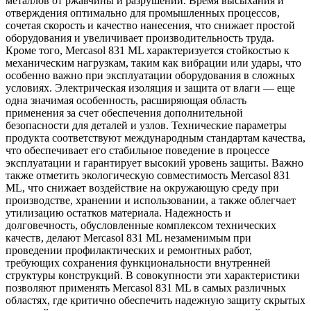
металлов от ржавчины и разрушений. Время высыхания и
отверждения оптимально для промышленных процессов,
сочетая скорость и качество нанесения, что снижает простой
оборудования и увеличивает производительность труда.
Кроме того, Mercasol 831 ML характеризуется стойкостью к
механическим нагрузкам, таким как вибрации или удары, что
особенно важно при эксплуатации оборудования в сложных
условиях. Электрическая изоляция и защита от влаги — еще
одна значимая особенность, расширяющая область
применения за счет обеспечения дополнительной
безопасности для деталей и узлов. Технические параметры
продукта соответствуют международным стандартам качества,
что обеспечивает его стабильное поведение в процессе
эксплуатации и гарантирует высокий уровень защиты. Важно
также отметить экологическую совместимость Mercasol 831
ML, что снижает воздействие на окружающую среду при
производстве, хранении и использовании, а также облегчает
утилизацию остатков материала. Надежность и
долговечность, обусловленные комплексом технических
качеств, делают Mercasol 831 ML незаменимым при
проведении профилактических и ремонтных работ,
требующих сохранения функциональности внутренней
структуры конструкций. В совокупности эти характеристики
позволяют применять Mercasol 831 ML в самых различных
областях, где критично обеспечить надежную защиту скрытых