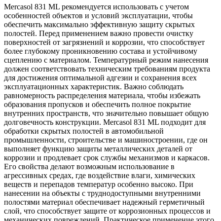
Mercasol 831 ML рекомендуется использовать с учетом
особенностей объектов и условий эксплуатации, чтобы
обеспечить максимально эффективную защиту скрытых
полостей. Перед применением важно провести очистку
поверхностей от загрязнений и коррозии, что способствует
более глубокому проникновению состава и устойчивому
сцеплению с материалом. Температурный режим нанесения
должен соответствовать техническим требованиям продукта
для достижения оптимальной адгезии и сохранения всех
эксплуатационных характеристик. Важно соблюдать
равномерность распределения материала, чтобы избежать
образования пропусков и обеспечить полное покрытие
внутренних пространств, что значительно повышает общую
долговечность конструкции. Mercasol 831 ML подходит для
обработки скрытых полостей в автомобильной
промышленности, строительстве и машиностроении, где он
выполняет функцию защиты металлических деталей от
коррозии и продлевает срок службы механизмов и каркасов.
Его свойства делают возможным использование в
агрессивных средах, где воздействие влаги, химических
веществ и перепадов температур особенно высоко. При
нанесении на объекты с труднодоступными внутренними
полостями материал обеспечивает надежный герметичный
слой, что способствует защите от коррозионных процессов и
механических повреждений. Практическое применение этого