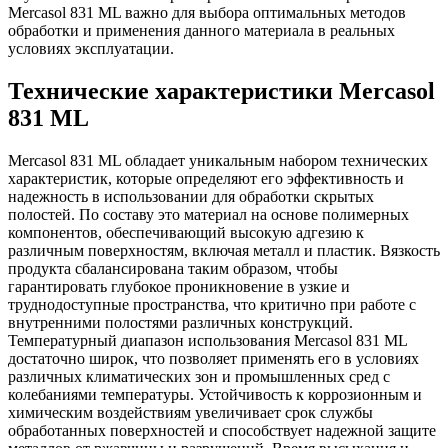
Mercasol 831 ML важно для выбора оптимальных методов
обработки и применения данного материала в реальных
условиях эксплуатации.
Технические характеристики Mercasol
831 ML
Mercasol 831 ML обладает уникальным набором технических
характеристик, которые определяют его эффективность и
надежность в использовании для обработки скрытых
полостей. По составу это материал на основе полимерных
компонентов, обеспечивающий высокую адгезию к
различным поверхностям, включая металл и пластик. Вязкость
продукта сбалансирована таким образом, чтобы
гарантировать глубокое проникновение в узкие и
труднодоступные пространства, что критично при работе с
внутренними полостями различных конструкций.
Температурный диапазон использования Mercasol 831 ML
достаточно широк, что позволяет применять его в условиях
различных климатических зон и промышленных сред с
колебаниями температуры. Устойчивость к коррозионным и
химическим воздействиям увеличивает срок службы
обработанных поверхностей и способствует надежной защите