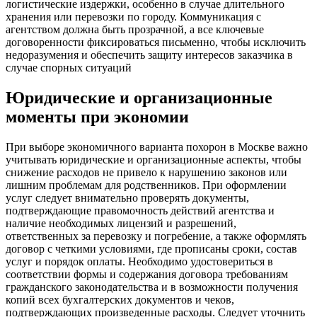
логистические издержки, особенно в случае длительного
хранения или перевозки по городу. Коммуникация с
агентством должна быть прозрачной, а все ключевые
договоренности фиксироваться письменно, чтобы исключить
недоразумения и обеспечить защиту интересов заказчика в
случае спорных ситуаций
Юридические и организационные
моменты при экономии
При выборе экономичного варианта похорон в Москве важно
учитывать юридические и организационные аспекты, чтобы
снижение расходов не привело к нарушению законов или
лишним проблемам для родственников. При оформлении
услуг следует внимательно проверять документы,
подтверждающие правомочность действий агентства и
наличие необходимых лицензий и разрешений,
ответственных за перевозку и погребение, а также оформлять
договор с четкими условиями, где прописаны сроки, состав
услуг и порядок оплаты. Необходимо удостовериться в
соответствии формы и содержания договора требованиям
гражданского законодательства и в возможности получения
копий всех бухгалтерских документов и чеков,
подтверждающих произведенные расходы. Следует уточнить