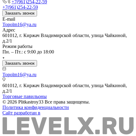
+7(961)254-22-59
+7(961)254-22-59
Заказать звонок
E-mail
Topolm16@ya.ru
Адрес
601012, г. Киржач Владимирской области, улица Чайкиной,
д.2/1
Режим работы
Пн. – Пт.: с 9:00 до 18:00
Заказать звонок
Topolm16@ya.ru
601012, г. Киржач Владимирской области, улица Чайкиной,
д.2/1
Торговые павильоны
© 2026 Plitkastroy33 Все права защищены.
Политика конфиденциальности
Сайт разработан в