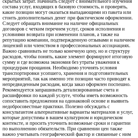
скрытых затрат. Начинать следует с внимательного изучения
состава услуг, входящих в базовую стоимость, и проверять,
какие позиции могут оказаться выпадающими из пакета или
стоить дополнительных денег при фактическом оформлении.
Следует обращать внимание на наличие официальных
договоров с четким перечнем услуг, сроков исполнения и
условиями возврата при изменении планов, а также на
репутацию компании, подтвержденную отзывами и наличием
лицензий или членством в профессиональных ассоциациях.
Важно сравнивать не только конечную цену, но и структуру
расходов, чтобы понять, какие элемент формируют итоговую
сумму и где возможна экономия без утраты уважения к
процедурам прощания. Необходимо уточнять условия
транспортировки усопшего, хранения и подготовительных
мероприятий, так как именно эти позиции часто приводят к
непредвиденным расходам, когда заказ оформлен поспешно.
Рекомендуется запрашивать детализированные счета и
расшифровки по каждой услуге, чтобы иметь возможность
сопоставить предложения на одинаковой основе и выявить
недобросовестные практики. Полезно обсуждать с
консультантом альтернативные варианты материалов и услуг,
которые допустимы в вашем культурном и юридическом
контексте, и просить уточнить возможные сроки и гарантии
по выполнению обязательств. При сравнении цен также
важно учитывать географический фактор и связанные с ним