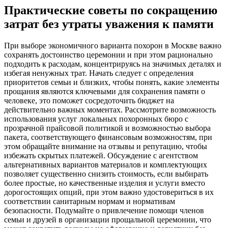
Практические советы по сокращению
затрат без утраты уважения к памяти
При выборе экономичного варианта похорон в Москве важно
сохранять достоинство церемонии и при этом рационально
подходить к расходам, концентрируясь на значимых деталях и
избегая ненужных трат. Начать следует с определения
приоритетов семьи и близких, чтобы понять, какие элементы
прощания являются ключевыми для сохранения памяти о
человеке, это поможет сосредоточить бюджет на
действительно важных моментах. Рассмотрите возможность
использования услуг локальных похоронных бюро с
прозрачной прайсовой политикой и возможностью выбора
пакета, соответствующего финансовым возможностям, при
этом обращайте внимание на отзывы и репутацию, чтобы
избежать скрытых платежей. Обсуждение с агентством
альтернативных вариантов материалов и комплектующих
позволяет существенно снизить стоимость, если выбирать
более простые, но качественные изделия и услуги вместо
дорогостоящих опций, при этом важно удостовериться в их
соответствии санитарным нормам и нормативам
безопасности. Подумайте о привлечение помощи членов
семьи и друзей в организации прощальной церемонии, что