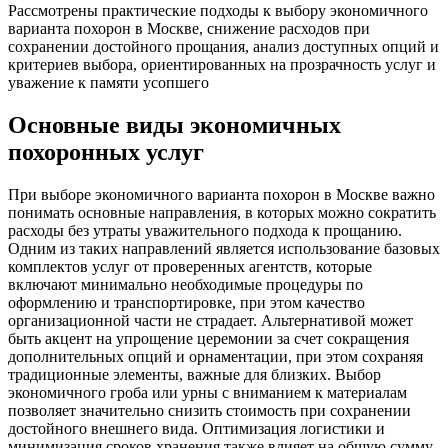
Рассмотрены практические подходы к выбору экономичного
варианта похорон в Москве, снижение расходов при
сохранении достойного прощания, анализ доступных опций и
критериев выбора, ориентированных на прозрачность услуг и
уважение к памяти усопшего
Основные виды экономичных
похоронных услуг
При выборе экономичного варианта похорон в Москве важно
понимать основные направления, в которых можно сократить
расходы без утраты уважительного подхода к прощанию.
Одним из таких направлений является использование базовых
комплектов услуг от проверенных агентств, которые
включают минимально необходимые процедуры по
оформлению и транспортировке, при этом качество
организационной части не страдает. Альтернативой может
быть акцент на упрощение церемонии за счет сокращения
дополнительных опций и орнаментации, при этом сохраняя
традиционные элементы, важные для близких. Выбор
экономичного гроба или урны с вниманием к материалам
позволяет значительно снизить стоимость при сохранении
достойного внешнего вида. Оптимизация логистики и
минимизация сроков хранения также влияет на общую сумму,