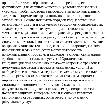
правовой статус выбранного места погребения, его
доступность для местных жителей и условия пользования
участком, чтобы исключить впоследствии дополнительных
затрат на оформление права пользования или переноса
захоронения. Важно понимать порядок государственной
регистрации смерти и получения необходимых свидетельств,
а также сроки, в которые нужно подать заявления в органы
местного самоуправления и медицинские учреждения, чтобы
избежать штрафов или задержек, способных увеличить общую
стоимость похорон. При экономии следует уделять внимание
вопросам хранения тела и подготовки к похоронам, потому
что ошибки в этих процессах могут потребовать
дополнительных процедур и расходов, включая санитарные
требования и специальные услуги. Юридическая
консультация при сомнениях поможет корректно трактовать
положения договора и избежать навязанных услуг. При
выборе более дешевых материалов и комплектующих важно
удостовериться в их соответствии санитарным нормам и
нормам безопасности, чтобы не возникало претензий со
стороны контролирующих органов. Сохранение
документального подтверждения всех договоренностей
позволит защитить интересы семьи и служит гарантом
выполнения оговоренных обязательств по оказанию
ритуальных услуг