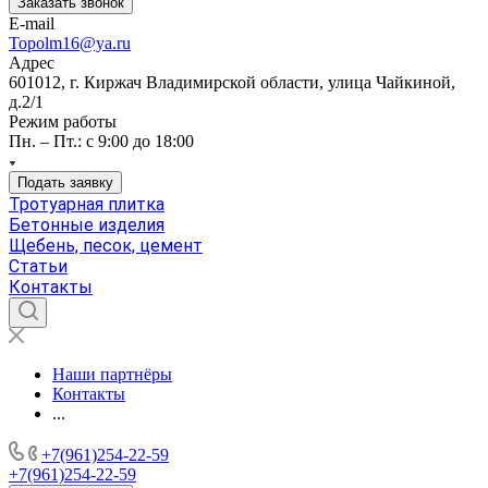
Заказать звонок
E-mail
Topolm16@ya.ru
Адрес
601012, г. Киржач Владимирской области, улица Чайкиной,
д.2/1
Режим работы
Пн. – Пт.: с 9:00 до 18:00
Подать заявку
Тротуарная плитка
Бетонные изделия
Щебень, песок, цемент
Статьи
Контакты
Наши партнёры
Контакты
...
+7(961)254-22-59
+7(961)254-22-59