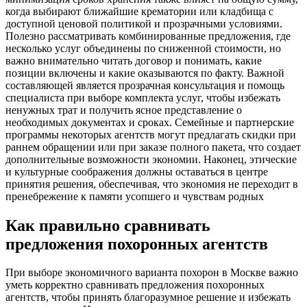
когда выбирают ближайшие крематории или кладбища с
доступной ценовой политикой и прозрачными условиями.
Полезно рассматривать комбинированные предложения, где
несколько услуг объединены по сниженной стоимости, но
важно внимательно читать договор и понимать, какие
позиции включены и какие оказываются по факту. Важной
составляющей является прозрачная консультация и помощь
специалиста при выборе комплекта услуг, чтобы избежать
ненужных трат и получить ясное представление о
необходимых документах и сроках. Семейные и партнерские
программы некоторых агентств могут предлагать скидки при
раннем обращении или при заказе полного пакета, что создает
дополнительные возможности экономии. Наконец, этические
и культурные соображения должны оставаться в центре
принятия решения, обеспечивая, что экономия не переходит в
пренебрежение к памяти усопшего и чувствам родных
Как правильно сравнивать
предложения похоронных агентств
При выборе экономичного варианта похорон в Москве важно
уметь корректно сравнивать предложения похоронных
агентств, чтобы принять благоразумное решение и избежать