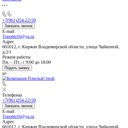
+7(961)254-22-59
Заказать звонок
E-mail
Topolm16@ya.ru
Адрес
601012, г. Киржач Владимирской области, улица Чайкиной,
д.2/1
Режим работы
Пн. – Пт.: с 9:00 до 18:00
Подать заявку
Телефоны
+7(961)254-22-59
Заказать звонок
E-mail
Topolm16@ya.ru
Адрес
601012, г. Киржач Владимирской области, улица Чайкиной,